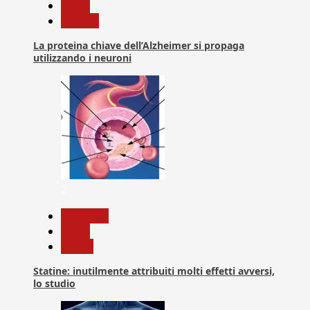
News
Ricerca
La proteina chiave dell’Alzheimer si propaga
utilizzando i neuroni
2
Medicina
News
Salute
Statine: inutilmente attribuiti molti effetti avversi,
lo studio