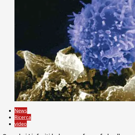
News
Ricerca
video