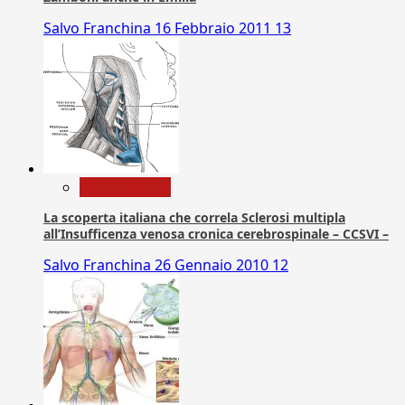
Salvo Franchina
16 Febbraio 2011
13
Com. Stampa
La scoperta italiana che correla Sclerosi multipla
all’Insufficenza venosa cronica cerebrospinale – CCSVI –
Salvo Franchina
26 Gennaio 2010
12