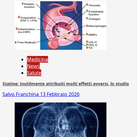
Medicina
News
Salute
Statine: inutilmente attribuiti molti effetti avversi, lo studio
Salvo Franchina
13 Febbraio 2026