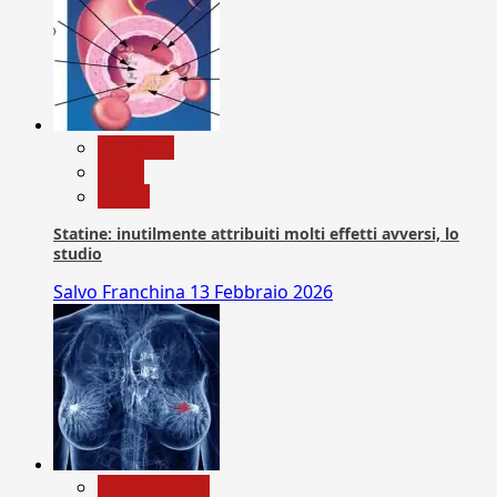
Medicina
News
Salute
Statine: inutilmente attribuiti molti effetti avversi, lo
studio
Salvo Franchina
13 Febbraio 2026
Com. Stampa