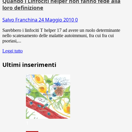
Quando i Linfociti helper non fanno fede alla
loro definizione
Salvo Franchina
24 Maggio 2010
0
Sarebbero i linfociti T helper 17 ad avere un ruolo determinante
nello scatenamento delle malattie autoimmuni, fra cui fra cui
psoriasi,...
Leggi tutto
Ultimi inserimenti
1