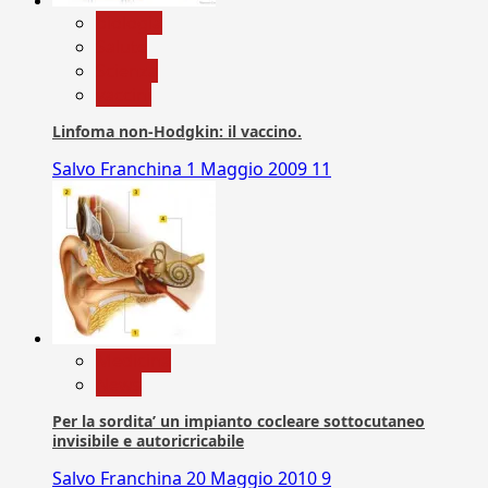
biologia
Salute
Scienza
vaccini
Linfoma non-Hodgkin: il vaccino.
Salvo Franchina
1 Maggio 2009
11
Medicina
News
Per la sordita’ un impianto cocleare sottocutaneo
invisibile e autoricricabile
Salvo Franchina
20 Maggio 2010
9