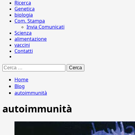
Ricerca
Genetica
biologia
Com. Stampa
Invia Comunicati
Scienza
alimentazione
vaccini
Contatti
Ricerca
per:
Home
Blog
autoimmunità
autoimmunità