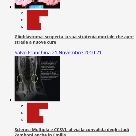
Medicina
News
Salute
Glioblastoma: scoperta la sua strategia mortale che apre
strade a nuove cure
Salvo Franchina
21 Novembre 2010
21
Medicina
News
Ricerca
Sclerosi Multipla e CCSVI: al via la convalida degli studi
Zamboni anche in Emilia