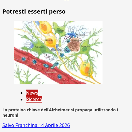
Potresti esserti perso
News
Ricerca
La proteina chiave dell’Alzheimer si propaga utilizzando i
neuroni
Salvo Franchina
14 Aprile 2026