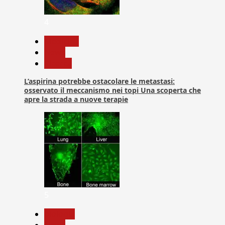
4
Medicina
News
Ricerca
L’aspirina potrebbe ostacolare le metastasi:
osservato il meccanismo nei topi Una scoperta che
apre la strada a nuove terapie
5
biologia
News