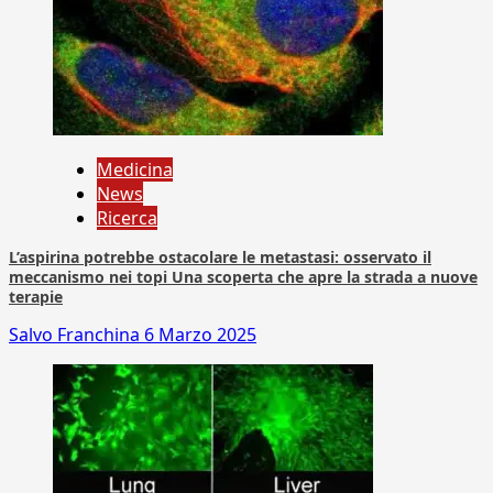
Medicina
News
Ricerca
L’aspirina potrebbe ostacolare le metastasi: osservato il
meccanismo nei topi Una scoperta che apre la strada a nuove
terapie
Salvo Franchina
6 Marzo 2025