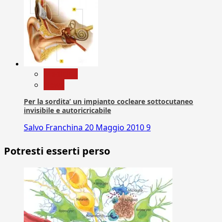
Medicina
News
Per la sordita’ un impianto cocleare sottocutaneo
invisibile e autoricricabile
Salvo Franchina
20 Maggio 2010
9
Potresti esserti perso