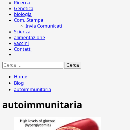
Ricerca
Genetica
biologia
Com. Stampa
Invia Comunicati
Scienza
alimentazione
vaccini
Contatti
Ricerca
per:
Home
Blog
autoimmunitaria
autoimmunitaria