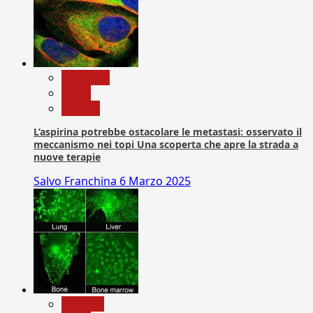
Medicina
News
Ricerca
L’aspirina potrebbe ostacolare le metastasi: osservato il
meccanismo nei topi Una scoperta che apre la strada a
nuove terapie
Salvo Franchina
6 Marzo 2025
biologia