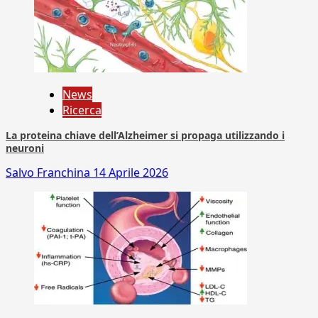
News
Ricerca
La proteina chiave dell’Alzheimer si propaga utilizzando i
neuroni
Salvo Franchina
14 Aprile 2026