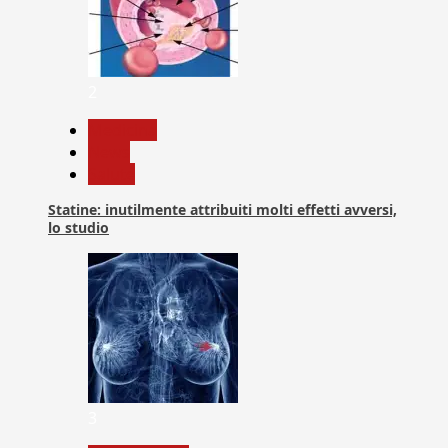
2
Medicina
News
Salute
Statine: inutilmente attribuiti molti effetti avversi,
lo studio
3