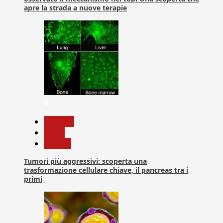
apre la strada a nuove terapie
5
biologia
News
Ricerca
Tumori più aggressivi: scoperta una
trasformazione cellulare chiave, il pancreas tra i
primi