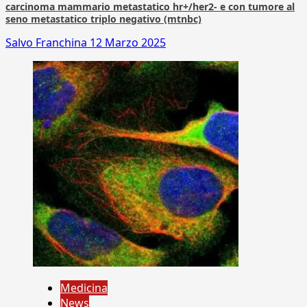
carcinoma mammario metastatico hr+/her2- e con tumore al
seno metastatico triplo negativo (mtnbc)
Salvo Franchina
12 Marzo 2025
Medicina
News