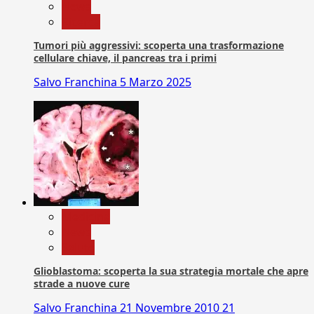
News
Ricerca
Tumori più aggressivi: scoperta una trasformazione
cellulare chiave, il pancreas tra i primi
Salvo Franchina
5 Marzo 2025
Medicina
News
Salute
Glioblastoma: scoperta la sua strategia mortale che apre
strade a nuove cure
Salvo Franchina
21 Novembre 2010
21