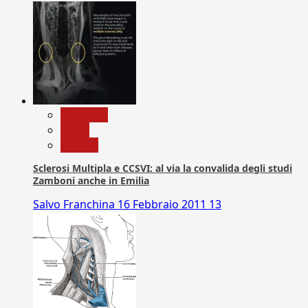
Medicina
News
Ricerca
Sclerosi Multipla e CCSVI: al via la convalida degli studi
Zamboni anche in Emilia
Salvo Franchina
16 Febbraio 2011
13