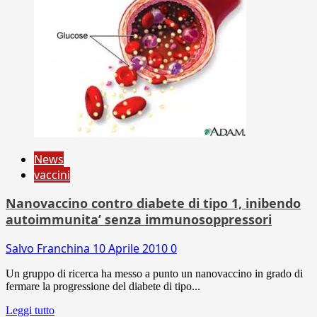
News
vaccini
Nanovaccino contro diabete di tipo 1, inibendo
autoimmunita’ senza immunosoppressori
Salvo Franchina
10 Aprile 2010
0
Un gruppo di ricerca ha messo a punto un nanovaccino in grado di
fermare la progressione del diabete di tipo...
Leggi tutto