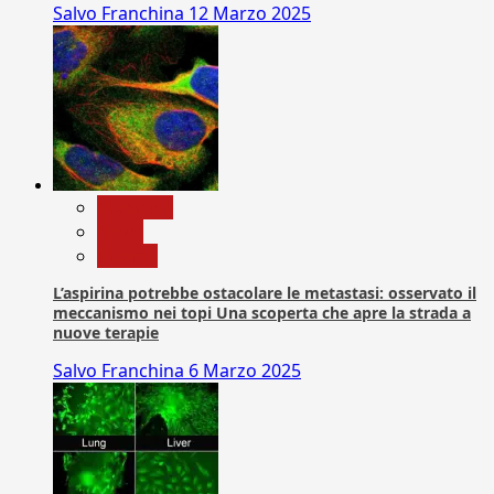
Salvo Franchina
12 Marzo 2025
Medicina
News
Ricerca
L’aspirina potrebbe ostacolare le metastasi: osservato il
meccanismo nei topi Una scoperta che apre la strada a
nuove terapie
Salvo Franchina
6 Marzo 2025