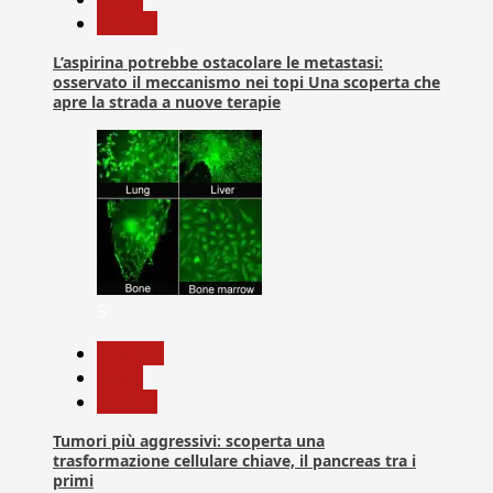
Ricerca
L’aspirina potrebbe ostacolare le metastasi:
osservato il meccanismo nei topi Una scoperta che
apre la strada a nuove terapie
5
biologia
News
Ricerca
Tumori più aggressivi: scoperta una
trasformazione cellulare chiave, il pancreas tra i
primi