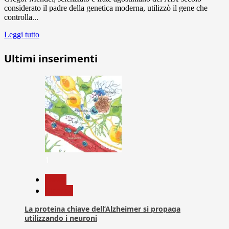
considerato il padre della genetica moderna, utilizzò il gene che
controlla...
Leggi tutto
Ultimi inserimenti
1
News
Ricerca
La proteina chiave dell’Alzheimer si propaga
utilizzando i neuroni