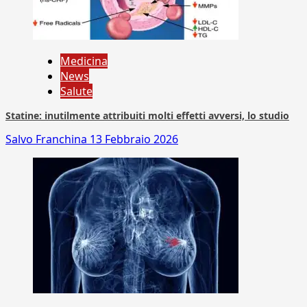
Medicina
News
Salute
Statine: inutilmente attribuiti molti effetti avversi, lo studio
Salvo Franchina
13 Febbraio 2026