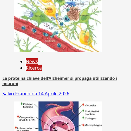
News
Ricerca
La proteina chiave dell’Alzheimer si propaga utilizzando i
neuroni
Salvo Franchina
14 Aprile 2026