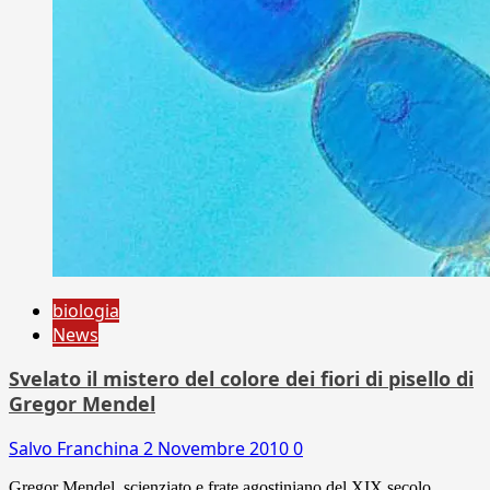
biologia
News
Svelato il mistero del colore dei fiori di pisello di
Gregor Mendel
Salvo Franchina
2 Novembre 2010
0
Gregor Mendel, scienziato e frate agostiniano del XIX secolo