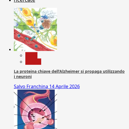
News
Ricerca
La proteina chiave dell’Alzheimer si propaga utilizzando
i neuroni
Salvo Franchina
14 Aprile 2026