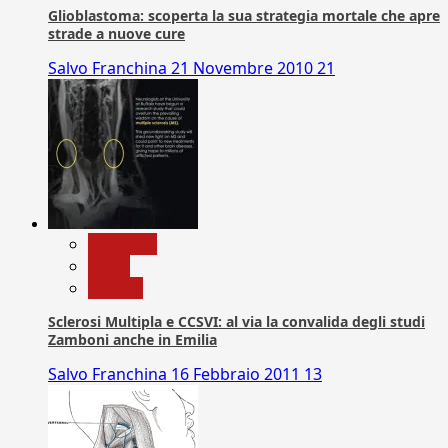
Glioblastoma: scoperta la sua strategia mortale che apre
strade a nuove cure
Salvo Franchina
21 Novembre 2010
21
Medicina
News
Ricerca
Sclerosi Multipla e CCSVI: al via la convalida degli studi
Zamboni anche in Emilia
Salvo Franchina
16 Febbraio 2011
13