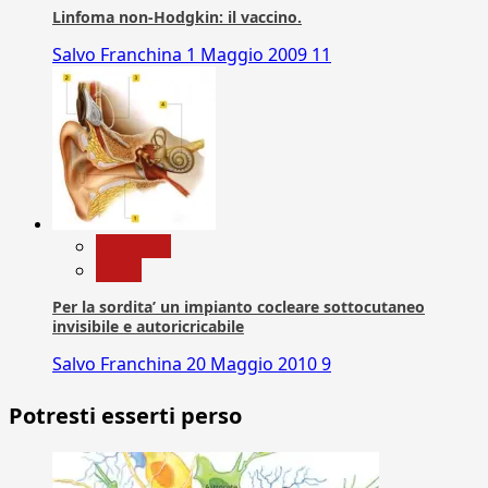
Linfoma non-Hodgkin: il vaccino.
Salvo Franchina
1 Maggio 2009
11
Medicina
News
Per la sordita’ un impianto cocleare sottocutaneo
invisibile e autoricricabile
Salvo Franchina
20 Maggio 2010
9
Potresti esserti perso