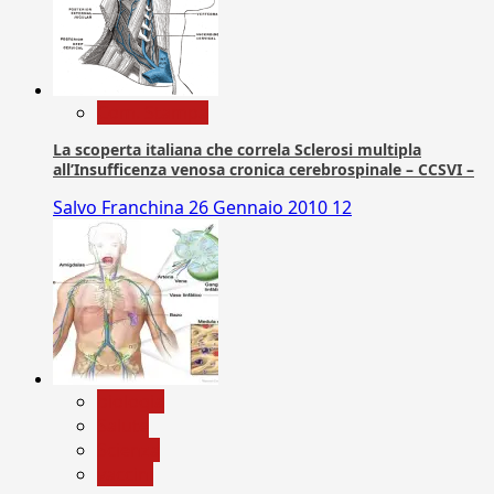
Com. Stampa
La scoperta italiana che correla Sclerosi multipla
all’Insufficenza venosa cronica cerebrospinale – CCSVI –
Salvo Franchina
26 Gennaio 2010
12
biologia
Salute
Scienza
vaccini