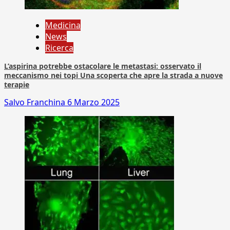
Medicina
News
Ricerca
L’aspirina potrebbe ostacolare le metastasi: osservato il
meccanismo nei topi Una scoperta che apre la strada a nuove
terapie
Salvo Franchina
6 Marzo 2025