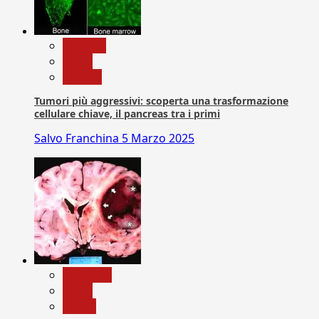
biologia
News
Ricerca
Tumori più aggressivi: scoperta una trasformazione
cellulare chiave, il pancreas tra i primi
Salvo Franchina
5 Marzo 2025
Medicina
News
Salute