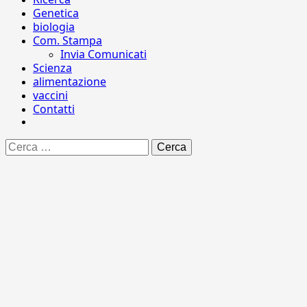
Genetica
biologia
Com. Stampa
Invia Comunicati
Scienza
alimentazione
vaccini
Contatti
Ricerca
per: