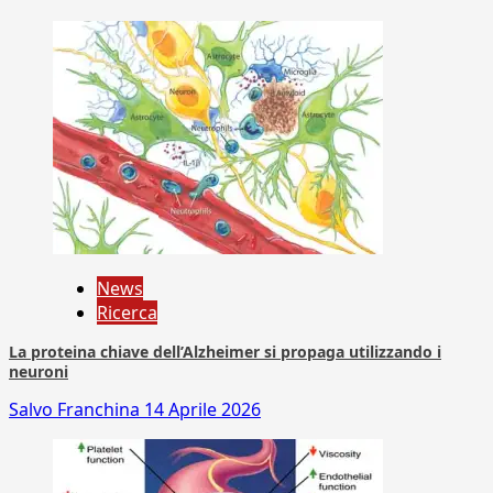
News
Ricerca
La proteina chiave dell’Alzheimer si propaga utilizzando i
neuroni
Salvo Franchina
14 Aprile 2026