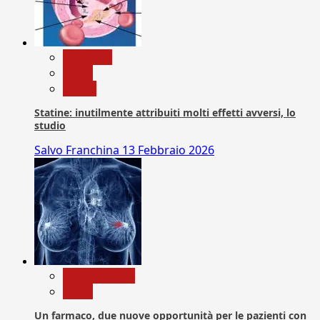
Medicina
News
Salute
Statine: inutilmente attribuiti molti effetti avversi, lo
studio
Salvo Franchina
13 Febbraio 2026
Com. Stampa
News
Un farmaco, due nuove opportunità per le pazienti con