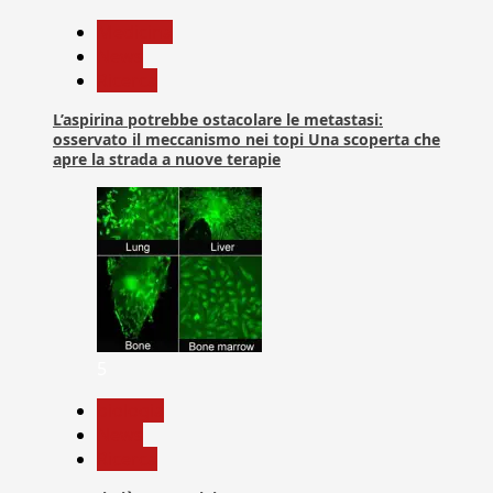
Medicina
News
Ricerca
L’aspirina potrebbe ostacolare le metastasi:
osservato il meccanismo nei topi Una scoperta che
apre la strada a nuove terapie
5
biologia
News
Ricerca