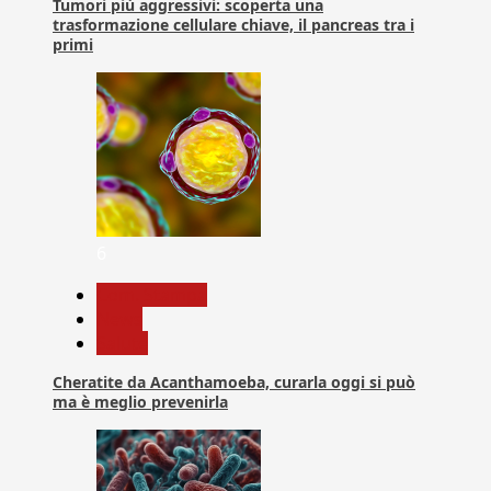
Tumori più aggressivi: scoperta una
trasformazione cellulare chiave, il pancreas tra i
primi
6
Com. Stampa
News
Salute
Cheratite da Acanthamoeba, curarla oggi si può
ma è meglio prevenirla