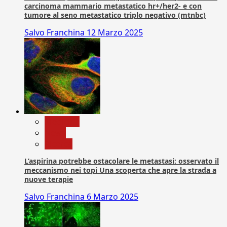
carcinoma mammario metastatico hr+/her2- e con
tumore al seno metastatico triplo negativo (mtnbc)
Salvo Franchina
12 Marzo 2025
Medicina
News
Ricerca
L’aspirina potrebbe ostacolare le metastasi: osservato il
meccanismo nei topi Una scoperta che apre la strada a
nuove terapie
Salvo Franchina
6 Marzo 2025