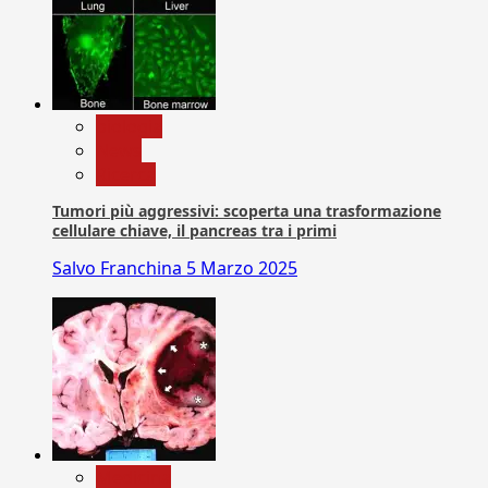
biologia
News
Ricerca
Tumori più aggressivi: scoperta una trasformazione
cellulare chiave, il pancreas tra i primi
Salvo Franchina
5 Marzo 2025
Medicina