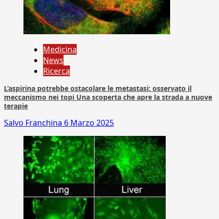
Medicina
News
Ricerca
L’aspirina potrebbe ostacolare le metastasi: osservato il
meccanismo nei topi Una scoperta che apre la strada a nuove
terapie
Salvo Franchina
6 Marzo 2025