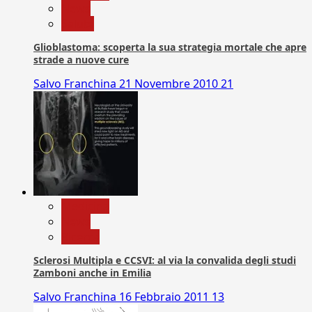
News
Salute
Glioblastoma: scoperta la sua strategia mortale che apre
strade a nuove cure
Salvo Franchina
21 Novembre 2010
21
Medicina
News
Ricerca
Sclerosi Multipla e CCSVI: al via la convalida degli studi
Zamboni anche in Emilia
Salvo Franchina
16 Febbraio 2011
13