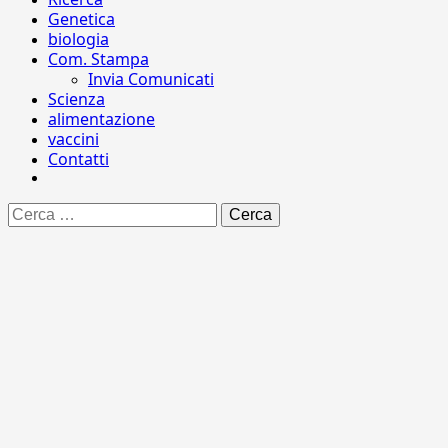
Genetica
biologia
Com. Stampa
Invia Comunicati
Scienza
alimentazione
vaccini
Contatti
Ricerca
per: