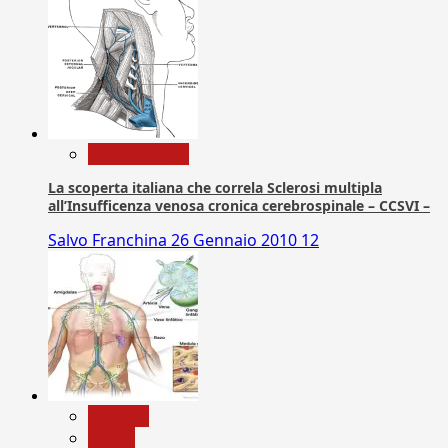
Com. Stampa
La scoperta italiana che correla Sclerosi multipla
all’Insufficenza venosa cronica cerebrospinale – CCSVI –
Salvo Franchina
26 Gennaio 2010
12
biologia
Salute