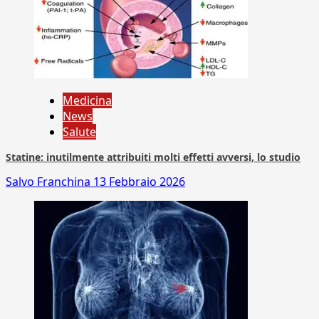
Medicina
News
Salute
Statine: inutilmente attribuiti molti effetti avversi, lo studio
Salvo Franchina
13 Febbraio 2026