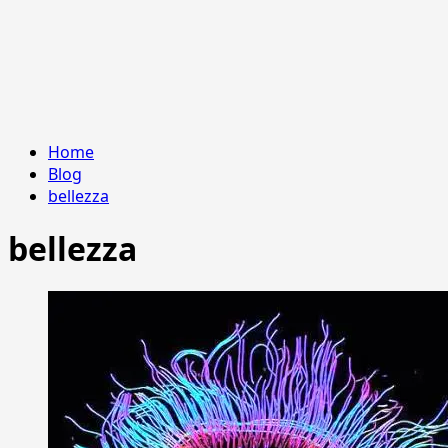
Home
Blog
bellezza
bellezza