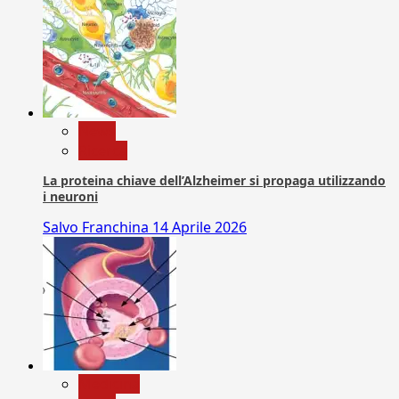
News
Ricerca
La proteina chiave dell’Alzheimer si propaga utilizzando
i neuroni
Salvo Franchina
14 Aprile 2026
Medicina