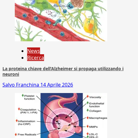
News
Ricerca
La proteina chiave dell’Alzheimer si propaga utilizzando i
neuroni
Salvo Franchina
14 Aprile 2026