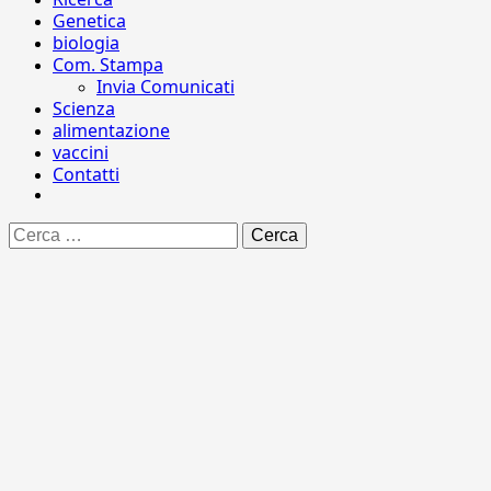
Genetica
biologia
Com. Stampa
Invia Comunicati
Scienza
alimentazione
vaccini
Contatti
Ricerca
per: