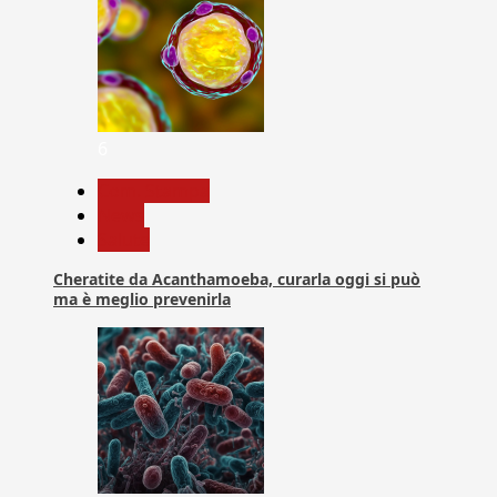
6
Com. Stampa
News
Salute
Cheratite da Acanthamoeba, curarla oggi si può
ma è meglio prevenirla