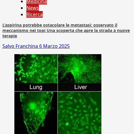
Medicina
News
Ricerca
L’aspirina potrebbe ostacolare le metastasi: osservato il
meccanismo nei topi Una scoperta che apre la strada a nuove
terapie
Salvo Franchina
6 Marzo 2025