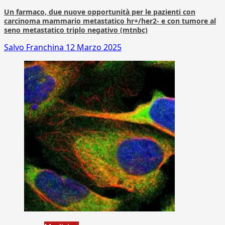
Un farmaco, due nuove opportunità per le pazienti con
carcinoma mammario metastatico hr+/her2- e con tumore al
seno metastatico triplo negativo (mtnbc)
Salvo Franchina
12 Marzo 2025