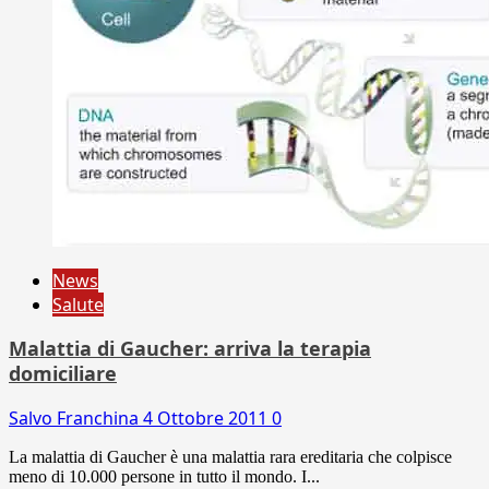
News
Salute
Malattia di Gaucher: arriva la terapia
domiciliare
Salvo Franchina
4 Ottobre 2011
0
La malattia di Gaucher è una malattia rara ereditaria che colpisce
meno di 10.000 persone in tutto il mondo. I...