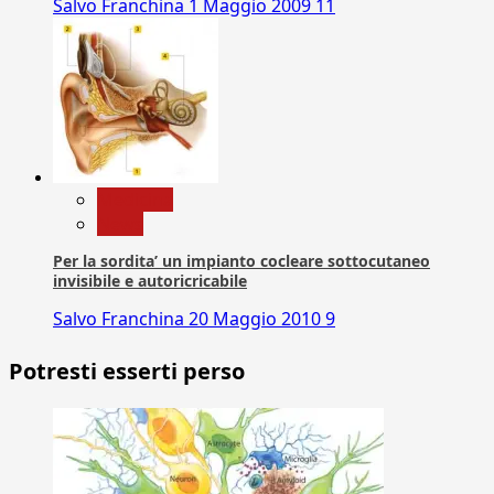
Salvo Franchina
1 Maggio 2009
11
Medicina
News
Per la sordita’ un impianto cocleare sottocutaneo
invisibile e autoricricabile
Salvo Franchina
20 Maggio 2010
9
Potresti esserti perso