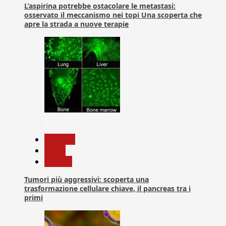
L’aspirina potrebbe ostacolare le metastasi:
osservato il meccanismo nei topi Una scoperta che
apre la strada a nuove terapie
5
biologia
News
Ricerca
Tumori più aggressivi: scoperta una
trasformazione cellulare chiave, il pancreas tra i
primi