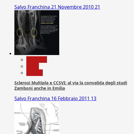
Salvo Franchina
21 Novembre 2010
21
Medicina
News
Ricerca
Sclerosi Multipla e CCSVI: al via la convalida degli studi
Zamboni anche in Emilia
Salvo Franchina
16 Febbraio 2011
13