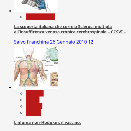
Com. Stampa
La scoperta italiana che correla Sclerosi multipla
all’Insufficenza venosa cronica cerebrospinale – CCSVI –
Salvo Franchina
26 Gennaio 2010
12
biologia
Salute
Scienza
vaccini
Linfoma non-Hodgkin: il vaccino.