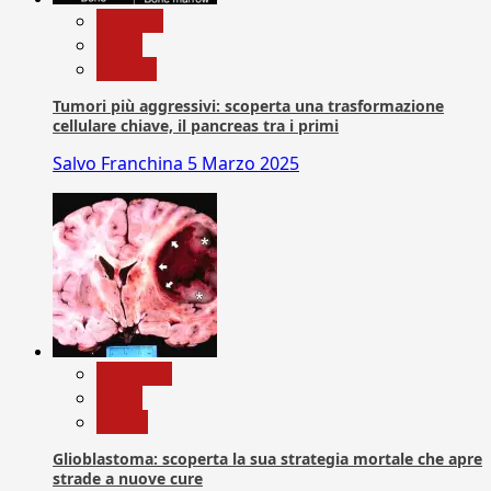
biologia
News
Ricerca
Tumori più aggressivi: scoperta una trasformazione
cellulare chiave, il pancreas tra i primi
Salvo Franchina
5 Marzo 2025
Medicina
News
Salute
Glioblastoma: scoperta la sua strategia mortale che apre
strade a nuove cure