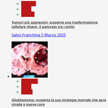
biologia
News
Ricerca
Tumori più aggressivi: scoperta una trasformazione
cellulare chiave, il pancreas tra i primi
Salvo Franchina
5 Marzo 2025
Medicina
News
Salute
Glioblastoma: scoperta la sua strategia mortale che apre
strade a nuove cure