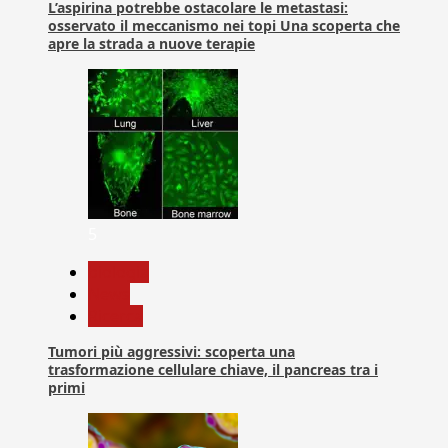
L’aspirina potrebbe ostacolare le metastasi:
osservato il meccanismo nei topi Una scoperta che
apre la strada a nuove terapie
5
biologia
News
Ricerca
Tumori più aggressivi: scoperta una
trasformazione cellulare chiave, il pancreas tra i
primi