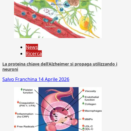
News
Ricerca
La proteina chiave dell’Alzheimer si propaga utilizzando i
neuroni
Salvo Franchina
14 Aprile 2026