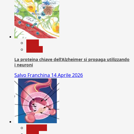
News
Ricerca
La proteina chiave dell’Alzheimer si propaga utilizzando
i neuroni
Salvo Franchina
14 Aprile 2026
Medicina