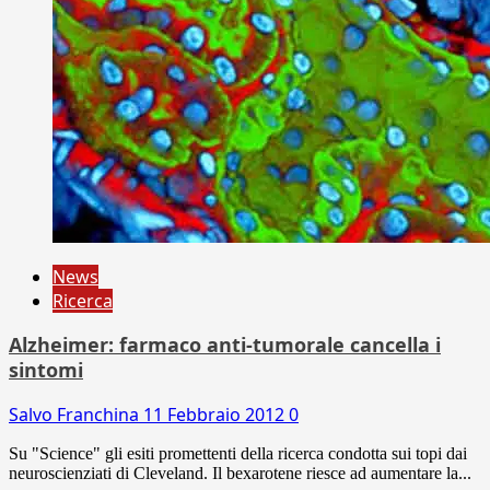
News
Ricerca
Alzheimer: farmaco anti-tumorale cancella i
sintomi
Salvo Franchina
11 Febbraio 2012
0
Su "Science" gli esiti promettenti della ricerca condotta sui topi dai
neuroscienziati di Cleveland. Il bexarotene riesce ad aumentare la...