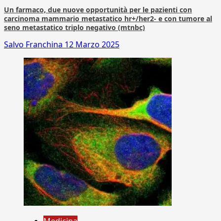
Un farmaco, due nuove opportunità per le pazienti con
carcinoma mammario metastatico hr+/her2- e con tumore al
seno metastatico triplo negativo (mtnbc)
Salvo Franchina
12 Marzo 2025