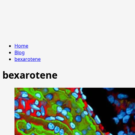
Home
Blog
bexarotene
bexarotene