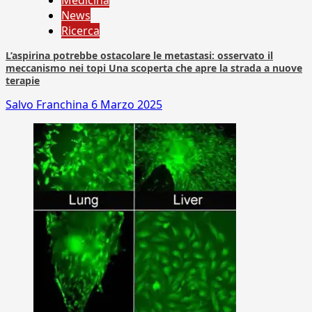
Medicina
News
Ricerca
L’aspirina potrebbe ostacolare le metastasi: osservato il
meccanismo nei topi Una scoperta che apre la strada a nuove
terapie
Salvo Franchina
6 Marzo 2025