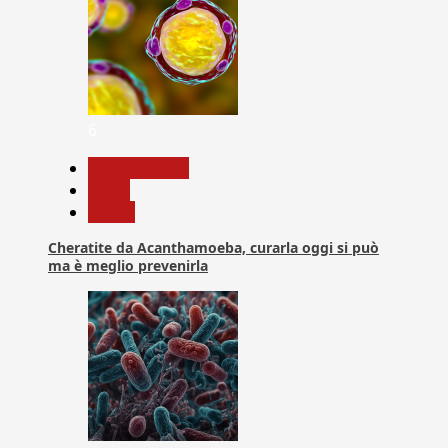
6
Com. Stampa
News
Salute
Cheratite da Acanthamoeba, curarla oggi si può
ma è meglio prevenirla