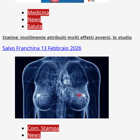
Medicina
News
Salute
Statine: inutilmente attribuiti molti effetti avversi, lo studio
Salvo Franchina
13 Febbraio 2026
Com. Stampa
News