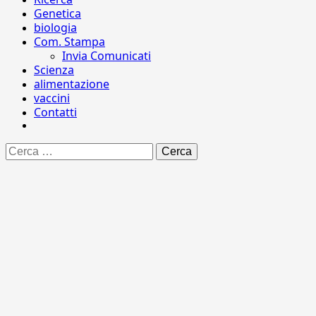
Genetica
biologia
Com. Stampa
Invia Comunicati
Scienza
alimentazione
vaccini
Contatti
Ricerca
per: