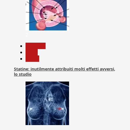
2
Medicina
News
Salute
Statine: inutilmente attribuiti molti effetti avversi,
lo studio
3