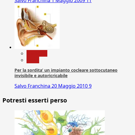
Salvo Franchina
1 Maggio 2009
11
Medicina
News
Per la sordita’ un impianto cocleare sottocutaneo
invisibile e autoricricabile
Salvo Franchina
20 Maggio 2010
9
Potresti esserti perso