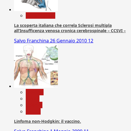
Com. Stampa
La scoperta italiana che correla Sclerosi multipla
all’Insufficenza venosa cronica cerebrospinale – CCSVI –
Salvo Franchina
26 Gennaio 2010
12
biologia
Salute
Scienza
vaccini
Linfoma non-Hodgkin: il vaccino.