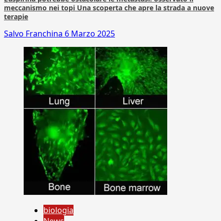
meccanismo nei topi Una scoperta che apre la strada a nuove
terapie
Salvo Franchina
6 Marzo 2025
biologia