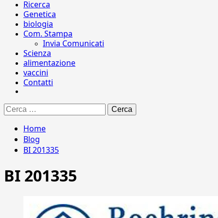
Ricerca
Genetica
biologia
Com. Stampa
Invia Comunicati
Scienza
alimentazione
vaccini
Contatti
Ricerca
per:
Home
Blog
BI 201335
BI 201335