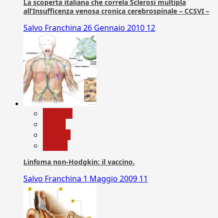
La scoperta italiana che correla Sclerosi multipla
all’Insufficenza venosa cronica cerebrospinale – CCSVI –
Salvo Franchina
26 Gennaio 2010
12
biologia
Salute
Scienza
vaccini
Linfoma non-Hodgkin: il vaccino.
Salvo Franchina
1 Maggio 2009
11