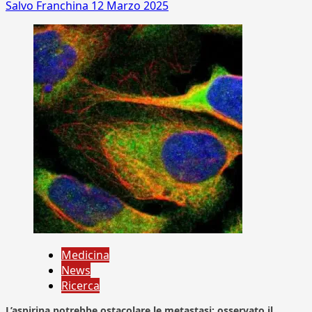
Salvo Franchina
12 Marzo 2025
Medicina
News
Ricerca
L’aspirina potrebbe ostacolare le metastasi: osservato il