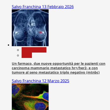
Salvo Franchina
13 Febbraio 2026
Com. Stampa
News
Un farmaco, due nuove opportunità per le pazienti con
carcinoma mammario metastatico hr+/her2- e con
tumore al seno metastatico triplo negativo (mtnbc)
Salvo Franchina
12 Marzo 2025