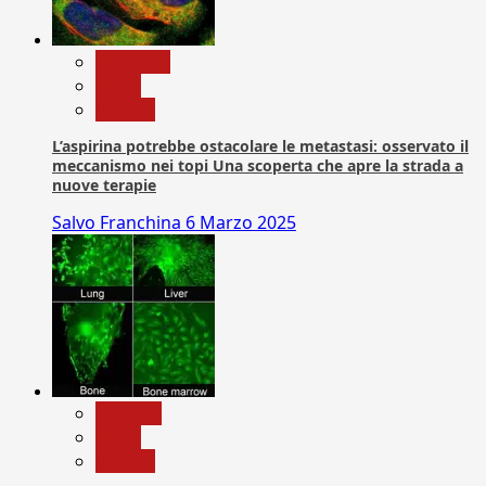
Medicina
News
Ricerca
L’aspirina potrebbe ostacolare le metastasi: osservato il
meccanismo nei topi Una scoperta che apre la strada a
nuove terapie
Salvo Franchina
6 Marzo 2025
biologia
News
Ricerca