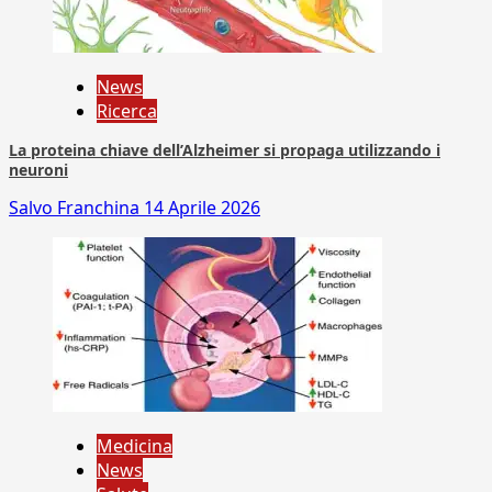
News
Ricerca
La proteina chiave dell’Alzheimer si propaga utilizzando i
neuroni
Salvo Franchina
14 Aprile 2026
Medicina
News