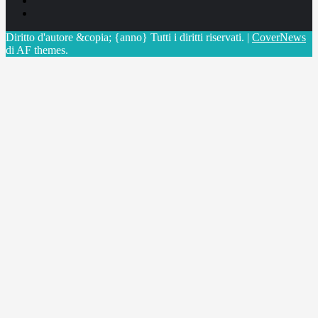
X
Diritto d'autore &copia; {anno} Tutti i diritti riservati.
|
CoverNews
di AF themes.