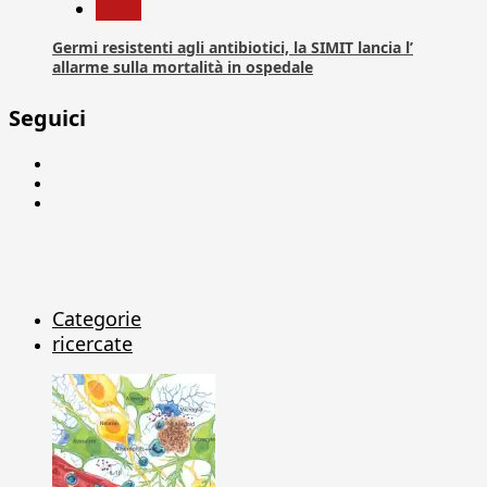
News
Germi resistenti agli antibiotici, la SIMIT lancia l’
allarme sulla mortalità in ospedale
Seguici
Facebook
Linkedin
X
Categorie
ricercate