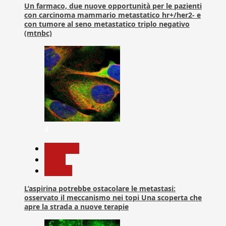
Un farmaco, due nuove opportunità per le pazienti
con carcinoma mammario metastatico hr+/her2- e
con tumore al seno metastatico triplo negativo
(mtnbc)
4
Medicina
News
Ricerca
L’aspirina potrebbe ostacolare le metastasi:
osservato il meccanismo nei topi Una scoperta che
apre la strada a nuove terapie