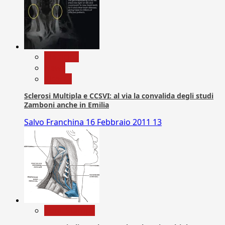
Medicina
News
Ricerca
Sclerosi Multipla e CCSVI: al via la convalida degli studi
Zamboni anche in Emilia
Salvo Franchina
16 Febbraio 2011
13
Com. Stampa