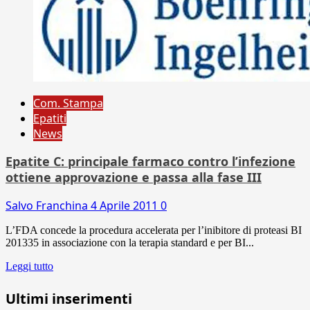
Com. Stampa
Epatiti
News
Epatite C: principale farmaco contro l’infezione
ottiene approvazione e passa alla fase III
Salvo Franchina
4 Aprile 2011
0
L’FDA concede la procedura accelerata per l’inibitore di proteasi BI
201335 in associazione con la terapia standard e per BI...
Leggi tutto
Ultimi inserimenti