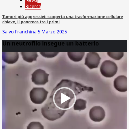
News
Ricerca
Tumori più aggressivi: scoperta una trasformazione cellulare
chiave, il pancreas tra i primi
Salvo Franchina
5 Marzo 2025
Un neutrofilo insegue un batterio
Video
Player