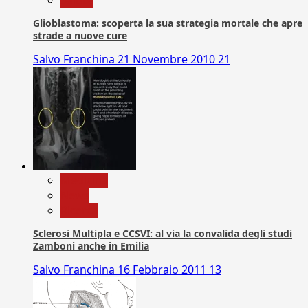
Glioblastoma: scoperta la sua strategia mortale che apre
strade a nuove cure
Salvo Franchina
21 Novembre 2010
21
Medicina
News
Ricerca
Sclerosi Multipla e CCSVI: al via la convalida degli studi
Zamboni anche in Emilia
Salvo Franchina
16 Febbraio 2011
13