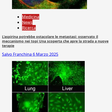
Medicina
News
Ricerca
L’aspirina potrebbe ostacolare le metastasi: osservato il
meccanismo nei topi Una scoperta che apre la strada a nuove
terapie
Salvo Franchina
6 Marzo 2025