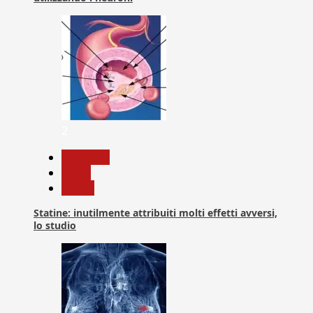
2
Medicina
News
Salute
Statine: inutilmente attribuiti molti effetti avversi,
lo studio