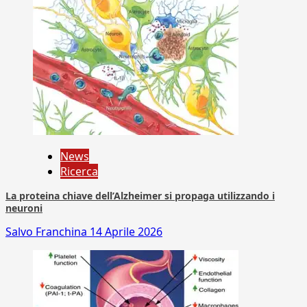
News
Ricerca
La proteina chiave dell’Alzheimer si propaga utilizzando i
neuroni
Salvo Franchina
14 Aprile 2026