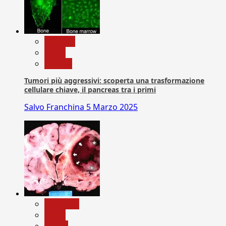
biologia
News
Ricerca
Tumori più aggressivi: scoperta una trasformazione
cellulare chiave, il pancreas tra i primi
Salvo Franchina
5 Marzo 2025
Medicina
News
Salute