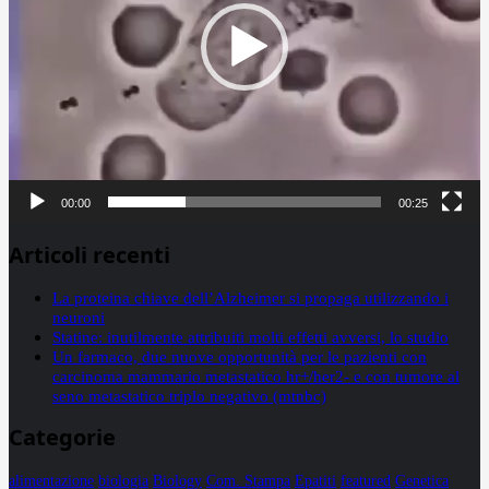
00:00
00:25
Articoli recenti
La proteina chiave dell’Alzheimer si propaga utilizzando i
neuroni
Statine: inutilmente attribuiti molti effetti avversi, lo studio
Un farmaco, due nuove opportunità per le pazienti con
carcinoma mammario metastatico hr+/her2- e con tumore al
seno metastatico triplo negativo (mtnbc)
Categorie
alimentazione
biologia
Biology
Com. Stampa
Epatiti
featured
Genetica