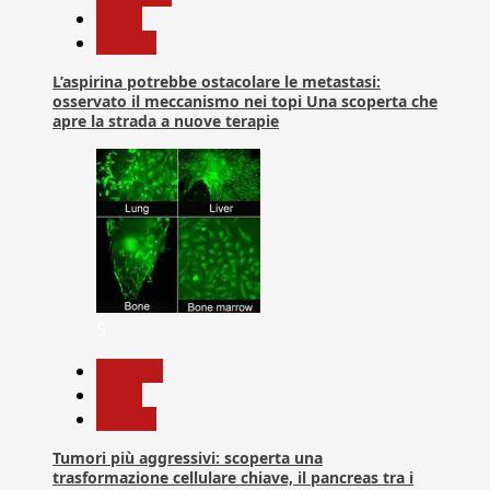
News
Ricerca
L’aspirina potrebbe ostacolare le metastasi:
osservato il meccanismo nei topi Una scoperta che
apre la strada a nuove terapie
5
biologia
News
Ricerca
Tumori più aggressivi: scoperta una
trasformazione cellulare chiave, il pancreas tra i