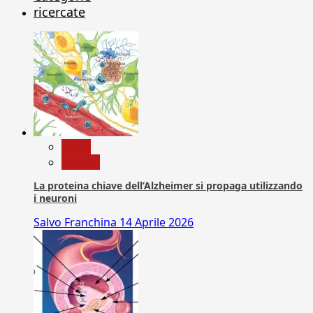
ricercate
News
Ricerca
La proteina chiave dell’Alzheimer si propaga utilizzando
i neuroni
Salvo Franchina
14 Aprile 2026