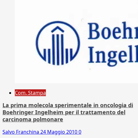
Com. Stampa
La prima molecola sperimentale in oncologia di
Boehringer Ingelheim per il trattamento del
carcinoma polmonare
Salvo Franchina
24 Maggio 2010
0