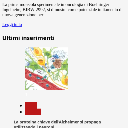
La prima molecola sperimentale in oncologia di Boehringer
Ingelheim, BIBW 2992, si dimostra come potenziale trattamento di
nuova generazione per...
Leggi tutto
Ultimi inserimenti
1
News
Ricerca
La proteina chiave dell’Alzheimer si propaga
utilizzando i neuroni