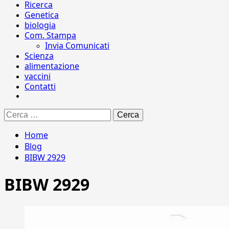
Ricerca
Genetica
biologia
Com. Stampa
Invia Comunicati
Scienza
alimentazione
vaccini
Contatti
Ricerca
per:
Home
Blog
BIBW 2929
BIBW 2929