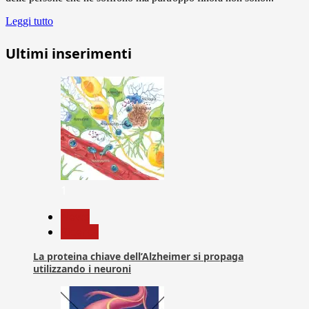
Leggi tutto
Ultimi inserimenti
1
News
Ricerca
La proteina chiave dell’Alzheimer si propaga
utilizzando i neuroni