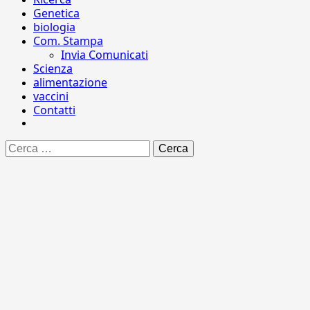
Genetica
biologia
Com. Stampa
Invia Comunicati
Scienza
alimentazione
vaccini
Contatti
Ricerca
per: