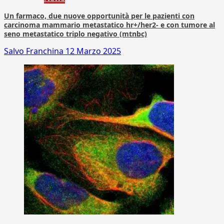
Un farmaco, due nuove opportunità per le pazienti con
carcinoma mammario metastatico hr+/her2- e con tumore al
seno metastatico triplo negativo (mtnbc)
Salvo Franchina
12 Marzo 2025