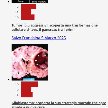
biologia
News
Ricerca
Tumori più aggressivi: scoperta una trasformazione
cellulare chiave, il pancreas tra i primi
Salvo Franchina
5 Marzo 2025
Medicina
News
Salute
Glioblastoma: scoperta la sua strategia mortale che apre
strade a nuove cure