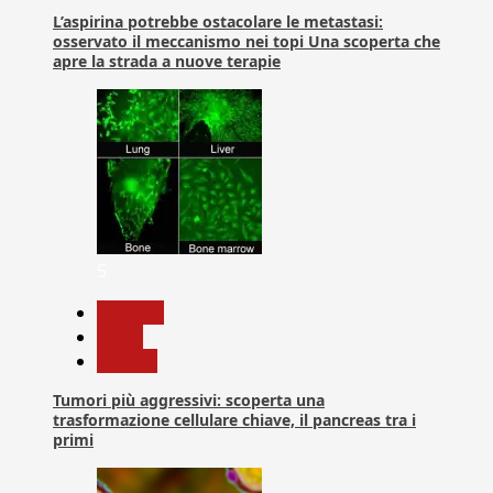
L’aspirina potrebbe ostacolare le metastasi:
osservato il meccanismo nei topi Una scoperta che
apre la strada a nuove terapie
5
biologia
News
Ricerca
Tumori più aggressivi: scoperta una
trasformazione cellulare chiave, il pancreas tra i
primi