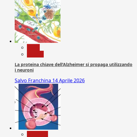
News
Ricerca
La proteina chiave dell’Alzheimer si propaga utilizzando
i neuroni
Salvo Franchina
14 Aprile 2026
Medicina