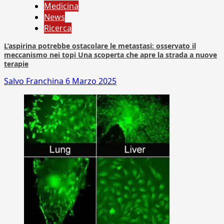
Medicina
News
Ricerca
L’aspirina potrebbe ostacolare le metastasi: osservato il
meccanismo nei topi Una scoperta che apre la strada a nuove
terapie
Salvo Franchina
6 Marzo 2025