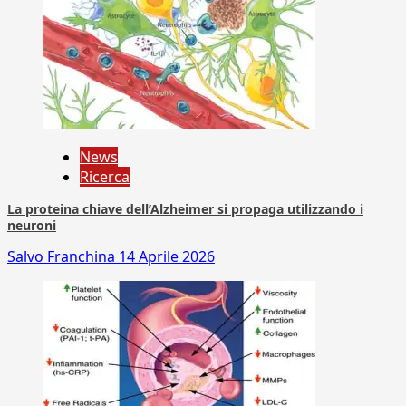
News
Ricerca
La proteina chiave dell’Alzheimer si propaga utilizzando i
neuroni
Salvo Franchina
14 Aprile 2026