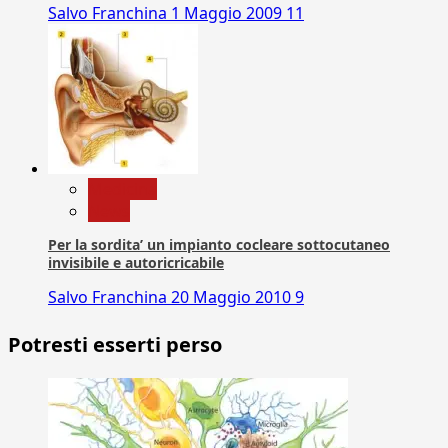
Salvo Franchina
1 Maggio 2009
11
Medicina
News
Per la sordita’ un impianto cocleare sottocutaneo
invisibile e autoricricabile
Salvo Franchina
20 Maggio 2010
9
Potresti esserti perso