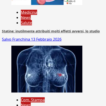
Medicina
News
Salute
Statine: inutilmente attribuiti molti effetti avversi, lo studio
Salvo Franchina
13 Febbraio 2026
Com. Stampa
News