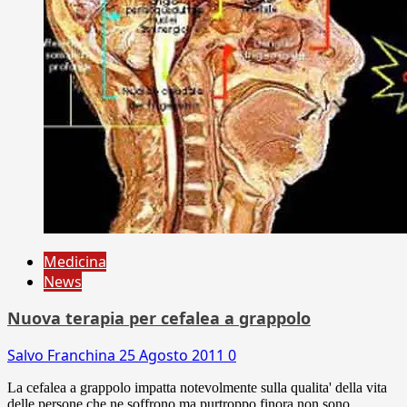
Medicina
News
Nuova terapia per cefalea a grappolo
Salvo Franchina
25 Agosto 2011
0
La cefalea a grappolo impatta notevolmente sulla qualita' della vita
delle persone che ne soffrono ma purtroppo finora non sono...