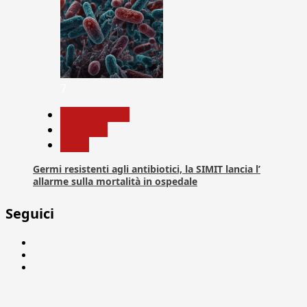
7
Com. Stampa
Medicina
News
Germi resistenti agli antibiotici, la SIMIT lancia l’
allarme sulla mortalità in ospedale
Seguici
Facebook
Linkedin
X