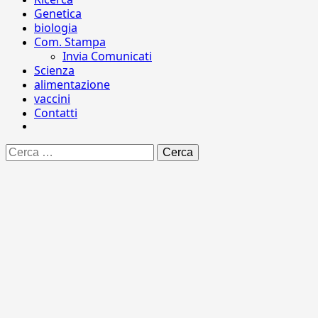
Genetica
biologia
Com. Stampa
Invia Comunicati
Scienza
alimentazione
vaccini
Contatti
Ricerca
per: