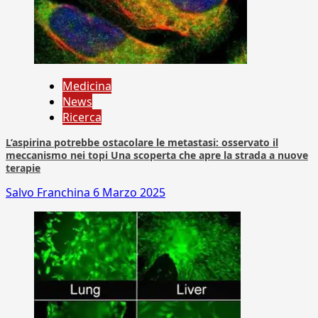
Medicina
News
Ricerca
L’aspirina potrebbe ostacolare le metastasi: osservato il
meccanismo nei topi Una scoperta che apre la strada a nuove
terapie
Salvo Franchina
6 Marzo 2025