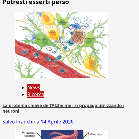
Potresti esserti perso
News
Ricerca
La proteina chiave dell’Alzheimer si propaga utilizzando i
neuroni
Salvo Franchina
14 Aprile 2026