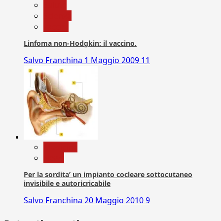
Salute
Scienza
vaccini
Linfoma non-Hodgkin: il vaccino.
Salvo Franchina
1 Maggio 2009
11
Medicina
News
Per la sordita’ un impianto cocleare sottocutaneo
invisibile e autoricricabile
Salvo Franchina
20 Maggio 2010
9