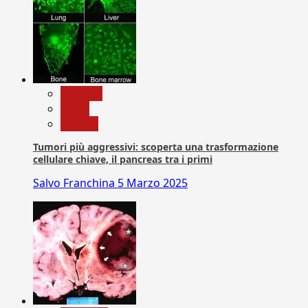
biologia
News
Ricerca
Tumori più aggressivi: scoperta una trasformazione
cellulare chiave, il pancreas tra i primi
Salvo Franchina
5 Marzo 2025