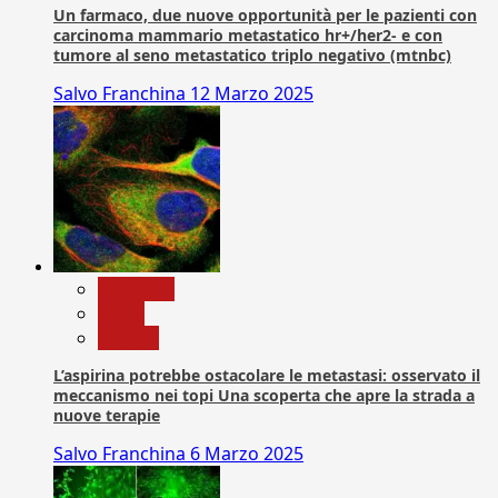
Un farmaco, due nuove opportunità per le pazienti con
carcinoma mammario metastatico hr+/her2- e con
tumore al seno metastatico triplo negativo (mtnbc)
Salvo Franchina
12 Marzo 2025
Medicina
News
Ricerca
L’aspirina potrebbe ostacolare le metastasi: osservato il
meccanismo nei topi Una scoperta che apre la strada a
nuove terapie
Salvo Franchina
6 Marzo 2025