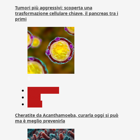
Tumori più aggressivi: scoperta una
trasformazione cellulare chiave, il pancreas tra i
primi
6
Com. Stampa
News
Salute
Cheratite da Acanthamoeba, curarla oggi si può
ma è meglio prevenirla