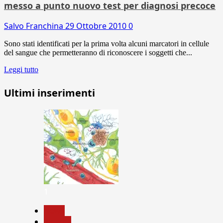
messo a punto nuovo test per diagnosi precoce
Salvo Franchina
29 Ottobre 2010
0
Sono stati identificati per la prima volta alcuni marcatori in cellule
del sangue che permetteranno di riconoscere i soggetti che...
Leggi tutto
Ultimi inserimenti
1
News
Ricerca