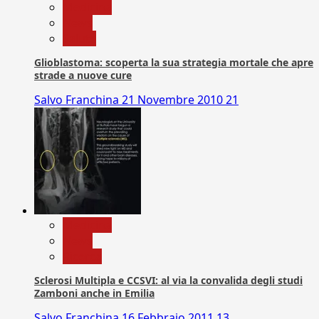
Medicina
News
Salute
Glioblastoma: scoperta la sua strategia mortale che apre
strade a nuove cure
Salvo Franchina
21 Novembre 2010
21
Medicina
News
Ricerca
Sclerosi Multipla e CCSVI: al via la convalida degli studi
Zamboni anche in Emilia
Salvo Franchina
16 Febbraio 2011
13