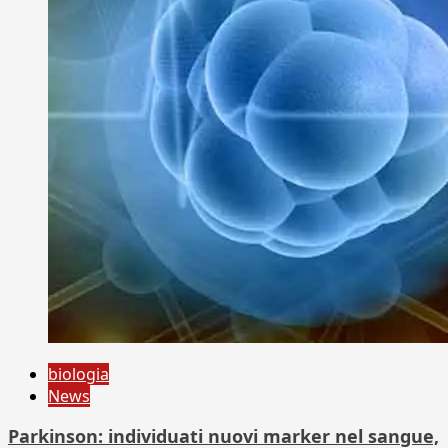
biologia
News
Parkinson: individuati nuovi marker nel sangue,