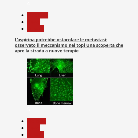
4
Medicina
News
Ricerca
L’aspirina potrebbe ostacolare le metastasi:
osservato il meccanismo nei topi Una scoperta che
apre la strada a nuove terapie
5
biologia
News
Ricerca