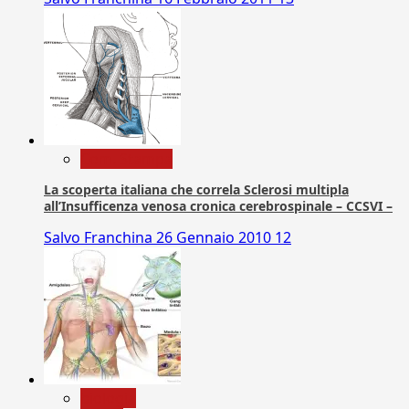
Com. Stampa
La scoperta italiana che correla Sclerosi multipla
all’Insufficenza venosa cronica cerebrospinale – CCSVI –
Salvo Franchina
26 Gennaio 2010
12
biologia