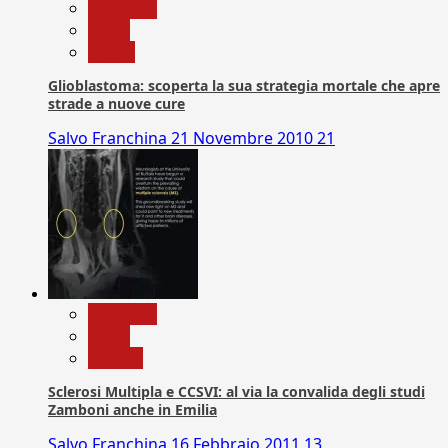
Medicina
News
Salute
Glioblastoma: scoperta la sua strategia mortale che apre
strade a nuove cure
Salvo Franchina
21 Novembre 2010
21
Medicina
News
Ricerca
Sclerosi Multipla e CCSVI: al via la convalida degli studi
Zamboni anche in Emilia
Salvo Franchina
16 Febbraio 2011
13