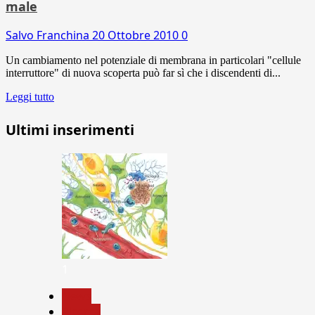
male
Salvo Franchina
20 Ottobre 2010
0
Un cambiamento nel potenziale di membrana in particolari "cellule
interruttore" di nuova scoperta può far sì che i discendenti di...
Leggi tutto
Ultimi inserimenti
1
News
Ricerca