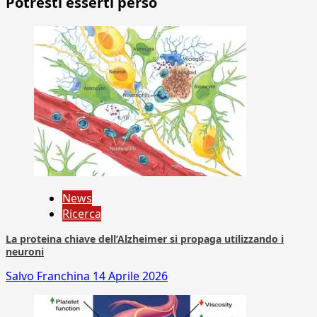
Potresti esserti perso
News
Ricerca
La proteina chiave dell’Alzheimer si propaga utilizzando i
neuroni
Salvo Franchina
14 Aprile 2026