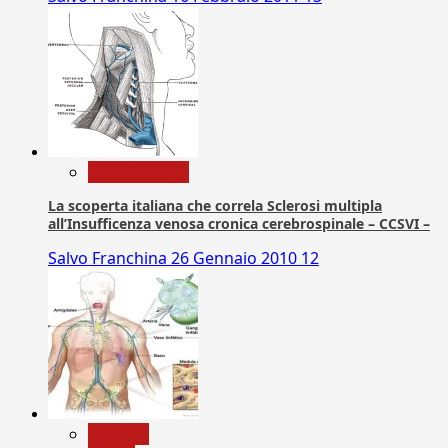
Com. Stampa
La scoperta italiana che correla Sclerosi multipla
all’Insufficenza venosa cronica cerebrospinale – CCSVI –
Salvo Franchina
26 Gennaio 2010
12
biologia