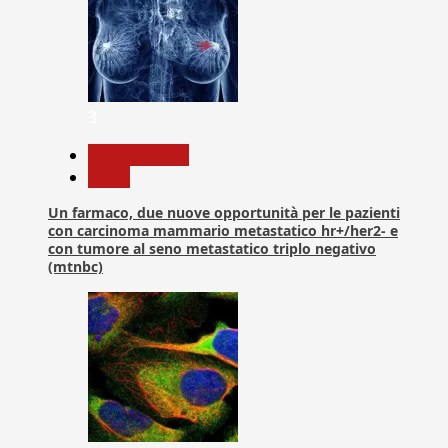
3
Com. Stampa
News
Un farmaco, due nuove opportunità per le pazienti
con carcinoma mammario metastatico hr+/her2- e
con tumore al seno metastatico triplo negativo
(mtnbc)