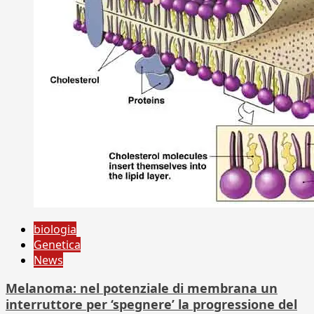
biologia
Genetica
News
Melanoma: nel potenziale di membrana un
interruttore per ‘spegnere’ la progressione del