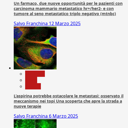
Un farmaco, due nuove opportunità per le pazienti con
carcinoma mammario metastatico hr+/her2- e con
tumore al seno metastatico triplo negativo (mtnbc)
Salvo Franchina
12 Marzo 2025
Medicina
News
Ricerca
L’aspirina potrebbe ostacolare le metastasi: osservato il
meccanismo nei topi Una scoperta che apre la strada a
nuove terapie
Salvo Franchina
6 Marzo 2025