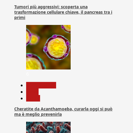
Tumori più aggressivi: scoperta una
trasformazione cellulare chiave, il pancreas tra i
primi
6
Com. Stampa
News
Salute
Cheratite da Acanthamoeba, curarla oggi si può
ma è meglio prevenirla