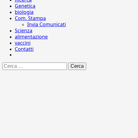
Genetica
biologia
Com. Stampa
Invia Comunicati
Scienza
alimentazione
vaccini
Contatti
Ricerca
per: