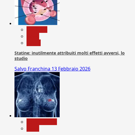
Medicina
News
Salute
Statine: inutilmente attribuiti molti effetti avversi, lo
studio
Salvo Franchina
13 Febbraio 2026
Com. Stampa
News