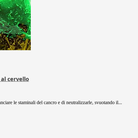
al cervello
ciare le staminali del cancro e di neutralizzarle, svuotando il...