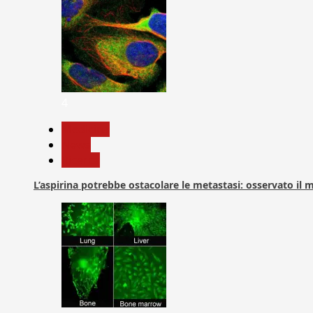
4
Medicina
News
Ricerca
L’aspirina potrebbe ostacolare le metastasi: osservato il