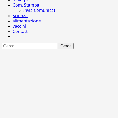
Com. Stampa
Invia Comunicati
Scienza
alimentazione
vaccini
Contatti
Ricerca
per: