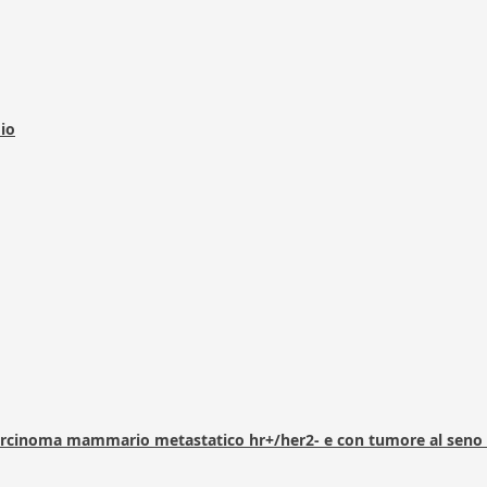
dio
arcinoma mammario metastatico hr+/her2- e con tumore al seno 