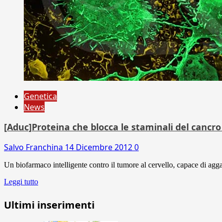
Genetica
News
[Aduc]Proteina che blocca le staminali del cancro 
Salvo Franchina
14 Dicembre 2012
0
Un biofarmaco intelligente contro il tumore al cervello, capace di aggan
Leggi tutto
Ultimi inserimenti