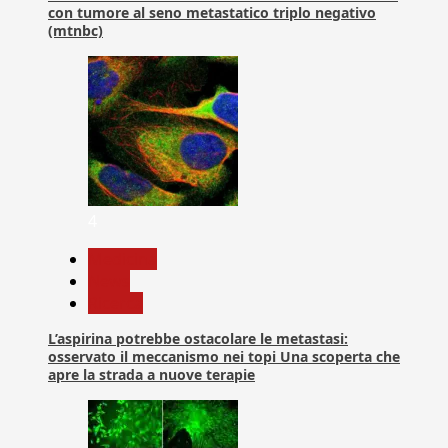
con tumore al seno metastatico triplo negativo
(mtnbc)
4
Medicina
News
Ricerca
L’aspirina potrebbe ostacolare le metastasi:
osservato il meccanismo nei topi Una scoperta che
apre la strada a nuove terapie