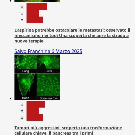
Medicina
News
Ricerca
L’aspirina potrebbe ostacolare le metastasi: osservato il
meccanismo nei topi Una scoperta che apre la strada a
nuove terapie
Salvo Franchina
6 Marzo 2025
biologia
News
Ricerca
Tumori più aggressivi: scoperta una trasformazione
cellulare chiave, il pancreas tra i primi