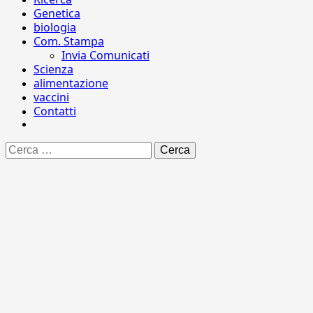
Genetica
biologia
Com. Stampa
Invia Comunicati
Scienza
alimentazione
vaccini
Contatti
Ricerca
per: