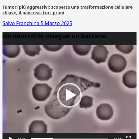
Tumori più aggressivi: scoperta una trasformazione cellulare
chiave, il pancreas tra i primi
Salvo Franchina
5 Marzo 2025
Un neutrofilo insegue un batterio
Video
Player