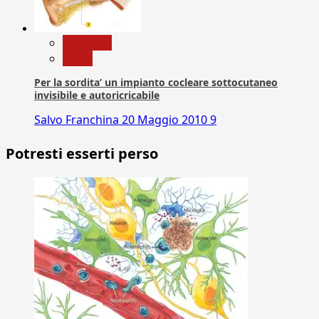
Medicina
News
Per la sordita’ un impianto cocleare sottocutaneo
invisibile e autoricricabile
Salvo Franchina
20 Maggio 2010
9
Potresti esserti perso