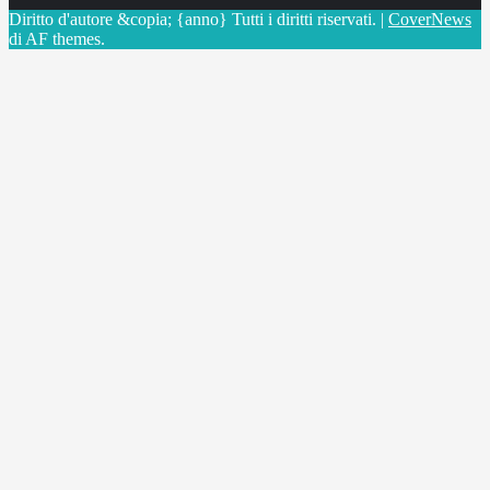
Diritto d'autore &copia; {anno} Tutti i diritti riservati.
|
CoverNews
di AF themes.