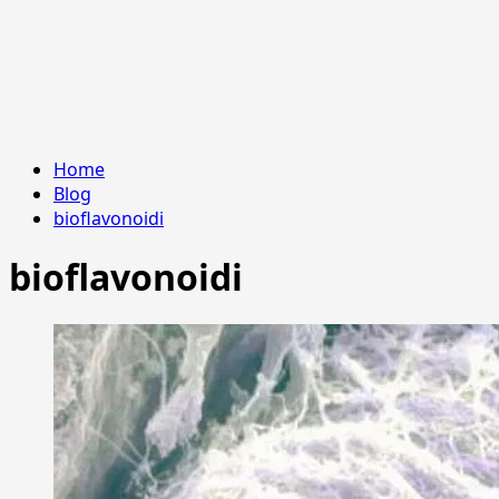
Home
Blog
bioflavonoidi
bioflavonoidi