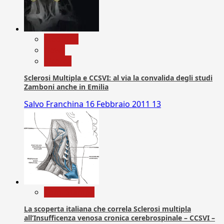
Medicina
News
Ricerca
Sclerosi Multipla e CCSVI: al via la convalida degli studi
Zamboni anche in Emilia
Salvo Franchina
16 Febbraio 2011
13
Com. Stampa
La scoperta italiana che correla Sclerosi multipla
all’Insufficenza venosa cronica cerebrospinale – CCSVI –