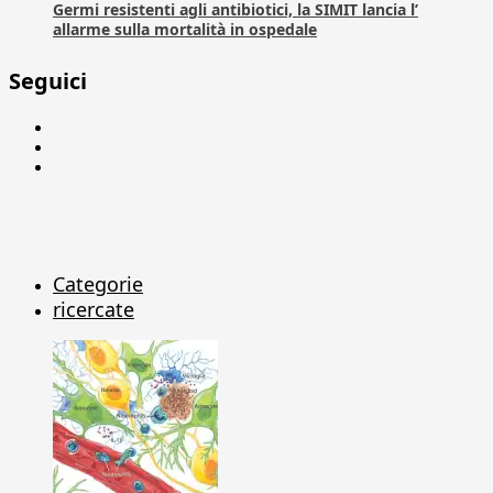
Germi resistenti agli antibiotici, la SIMIT lancia l’
allarme sulla mortalità in ospedale
Seguici
Facebook
Linkedin
X
Categorie
ricercate