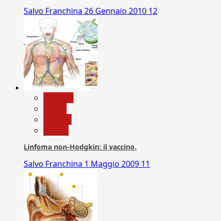
Salvo Franchina
26 Gennaio 2010
12
biologia
Salute
Scienza
vaccini
Linfoma non-Hodgkin: il vaccino.
Salvo Franchina
1 Maggio 2009
11