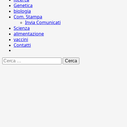
Genetica
biologia
Com. Stampa
Invia Comunicati
Scienza
alimentazione
vaccini
Contatti
Ricerca
per: