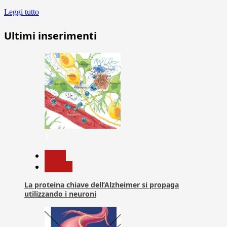
Leggi tutto
Ultimi inserimenti
1
News
Ricerca
La proteina chiave dell’Alzheimer si propaga
utilizzando i neuroni