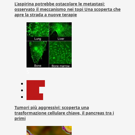
L’aspirina potrebbe ostacolare le metastasi:
osservato il meccanismo nei topi Una scoperta che
apre la strada a nuove terapie
5
biologia
News
Ricerca
Tumori più aggressivi: scoperta una
trasformazione cellulare chiave, il pancreas tra i
primi