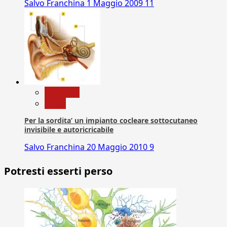
Salvo Franchina
1 Maggio 2009
11
Medicina
News
Per la sordita’ un impianto cocleare sottocutaneo
invisibile e autoricricabile
Salvo Franchina
20 Maggio 2010
9
Potresti esserti perso