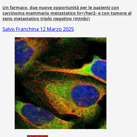
Un farmaco, due nuove opportunità per le pazienti con
carcinoma mammario metastatico hr+/her2- e con tumore al
seno metastatico triplo negativo (mtnbc)
Salvo Franchina
12 Marzo 2025