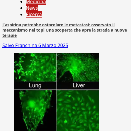
Medicina
News
Ricerca
L’aspirina potrebbe ostacolare le metastasi: osservato il
meccanismo nei topi Una scoperta che apre la strada a nuove
terapie
Salvo Franchina
6 Marzo 2025