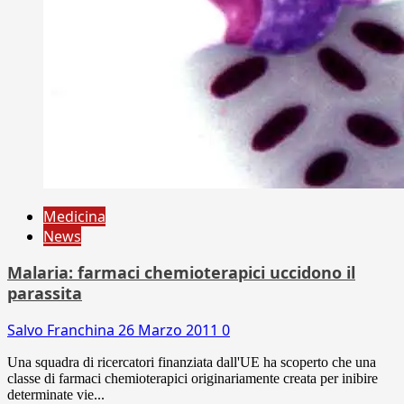
Medicina
News
Malaria: farmaci chemioterapici uccidono il
parassita
Salvo Franchina
26 Marzo 2011
0
Una squadra di ricercatori finanziata dall'UE ha scoperto che una
classe di farmaci chemioterapici originariamente creata per inibire
determinate vie...