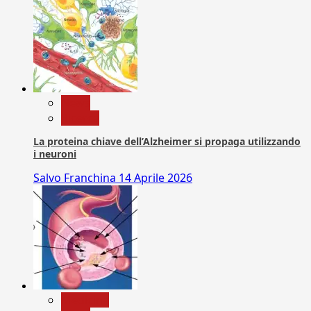
News
Ricerca
La proteina chiave dell’Alzheimer si propaga utilizzando
i neuroni
Salvo Franchina
14 Aprile 2026
Medicina