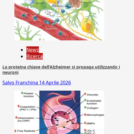
News
Ricerca
La proteina chiave dell’Alzheimer si propaga utilizzando i
neuroni
Salvo Franchina
14 Aprile 2026