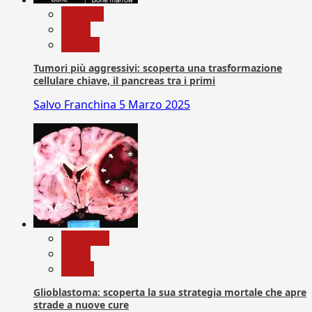
biologia
News
Ricerca
Tumori più aggressivi: scoperta una trasformazione
cellulare chiave, il pancreas tra i primi
Salvo Franchina
5 Marzo 2025
Medicina
News
Salute
Glioblastoma: scoperta la sua strategia mortale che apre
strade a nuove cure