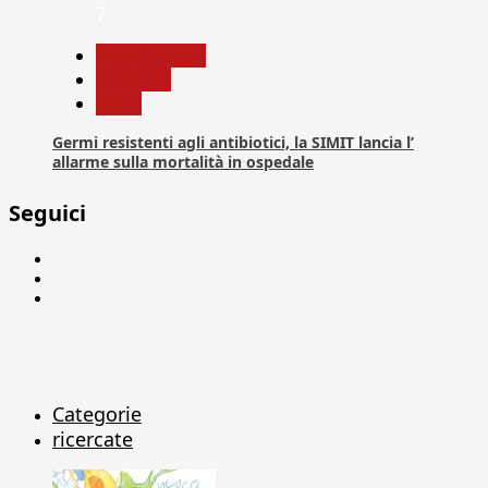
7
Com. Stampa
Medicina
News
Germi resistenti agli antibiotici, la SIMIT lancia l’
allarme sulla mortalità in ospedale
Seguici
Facebook
Linkedin
X
Categorie
ricercate