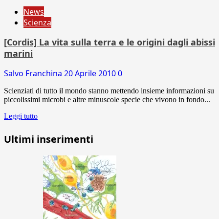
News
Scienza
[Cordis] La vita sulla terra e le origini dagli abissi
marini
Salvo Franchina
20 Aprile 2010
0
Scienziati di tutto il mondo stanno mettendo insieme informazioni su
piccolissimi microbi e altre minuscole specie che vivono in fondo...
Leggi tutto
Ultimi inserimenti