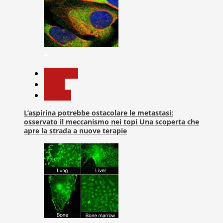
4
Medicina
News
Ricerca
L’aspirina potrebbe ostacolare le metastasi:
osservato il meccanismo nei topi Una scoperta che
apre la strada a nuove terapie