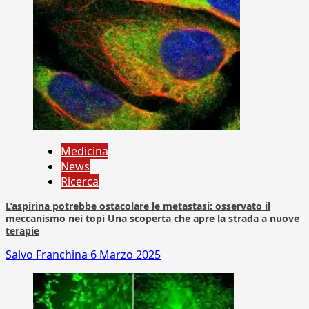
Medicina
News
Ricerca
L’aspirina potrebbe ostacolare le metastasi: osservato il
meccanismo nei topi Una scoperta che apre la strada a nuove
terapie
Salvo Franchina
6 Marzo 2025