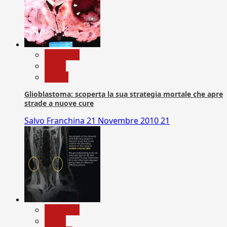
Medicina
News
Salute
Glioblastoma: scoperta la sua strategia mortale che apre
strade a nuove cure
Salvo Franchina
21 Novembre 2010
21
Medicina
News