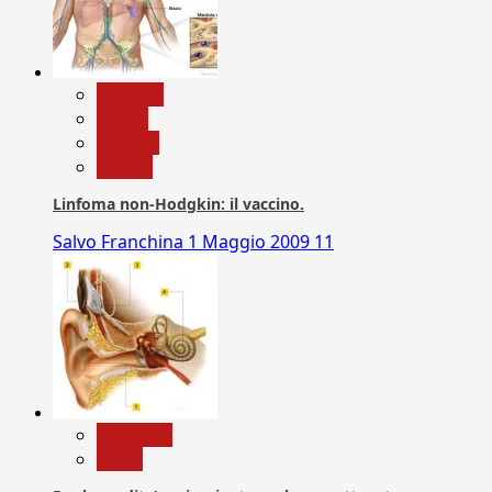
biologia
Salute
Scienza
vaccini
Linfoma non-Hodgkin: il vaccino.
Salvo Franchina
1 Maggio 2009
11
Medicina
News