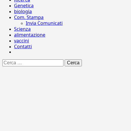
Genetica
biologia
Com. Stampa
Invia Comunicati
Scienza
alimentazione
vaccini
Contatti
Ricerca
per: