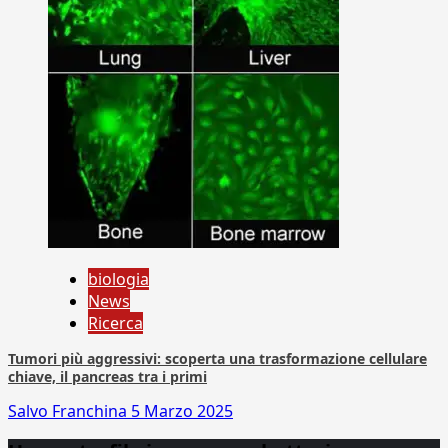
biologia
News
Ricerca
Tumori più aggressivi: scoperta una trasformazione cellulare
chiave, il pancreas tra i primi
Salvo Franchina
5 Marzo 2025