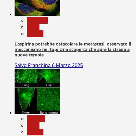
Medicina
News
Ricerca
L’aspirina potrebbe ostacolare le metastasi: osservato il
meccanismo nei topi Una scoperta che apre la strada a
nuove terapie
Salvo Franchina
6 Marzo 2025
biologia
News
Ricerca