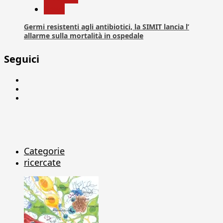
News
Germi resistenti agli antibiotici, la SIMIT lancia l’
allarme sulla mortalità in ospedale
Seguici
Facebook
Linkedin
X
Categorie
ricercate