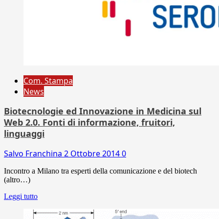
Com. Stampa
News
Biotecnologie ed Innovazione in Medicina sul
Web 2.0. Fonti di informazione, fruitori,
linguaggi
Salvo Franchina
2 Ottobre 2014
0
Incontro a Milano tra esperti della comunicazione e del biotech
(altro…)
Leggi tutto