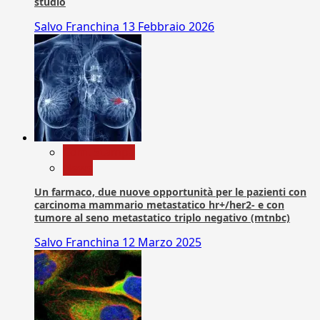
studio
Salvo Franchina
13 Febbraio 2026
Com. Stampa
News
Un farmaco, due nuove opportunità per le pazienti con
carcinoma mammario metastatico hr+/her2- e con
tumore al seno metastatico triplo negativo (mtnbc)
Salvo Franchina
12 Marzo 2025