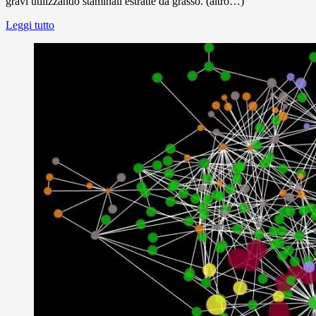
gravi utilizzando staminali estratte da grasso. (altro…)
Leggi tutto