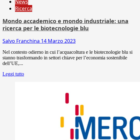
News
Ricerca
Mondo accademico e mondo industriale: una
ricerca per le biotecnologie blu
Salvo Franchina
14 Marzo 2023
Nel contesto odierno in cui l’acquacoltura e le biotecnologie blu si
stanno trasformando in settori chiave per l’economia sostenibile
dell’UE,...
Leggi tutto