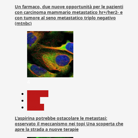
Un farmaco, due nuove opportunità per le pazienti
con carcinoma mammario metastatico hr+/her2- e
con tumore al seno metastatico triplo negativo
(mtnbc)
4
Medicina
News
Ricerca
L’aspirina potrebbe ostacolare le metastasi:
osservato il meccanismo nei topi Una scoperta che
apre la strada a nuove terapie