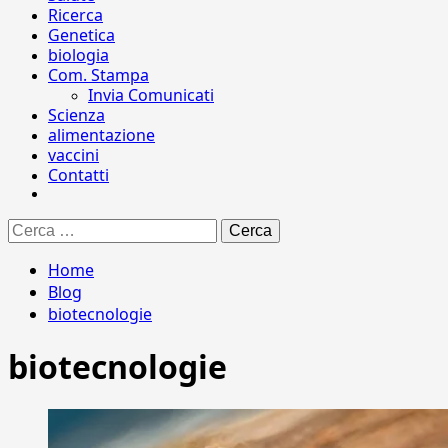
Ricerca
Genetica
biologia
Com. Stampa
Invia Comunicati
Scienza
alimentazione
vaccini
Contatti
Ricerca
per:
Home
Blog
biotecnologie
biotecnologie