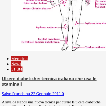
Medicina
News
Salute
Ulcere diabetiche: tecnica italiana che usa le
staminali
Salvo Franchina
22 Gennaio 2011
0
Arriva da Napoli una nuova tecnica per curare le ulcere diabetiche