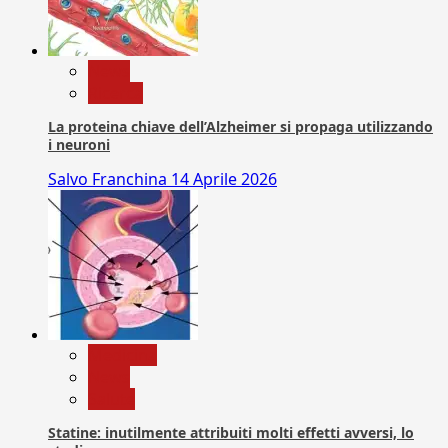
News
Ricerca
La proteina chiave dell’Alzheimer si propaga utilizzando
i neuroni
Salvo Franchina
14 Aprile 2026
Medicina
News
Salute
Statine: inutilmente attribuiti molti effetti avversi, lo