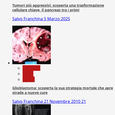
Tumori più aggressivi: scoperta una trasformazione
cellulare chiave, il pancreas tra i primi
Salvo Franchina
5 Marzo 2025
Medicina
News
Salute
Glioblastoma: scoperta la sua strategia mortale che apre
strade a nuove cure
Salvo Franchina
21 Novembre 2010
21