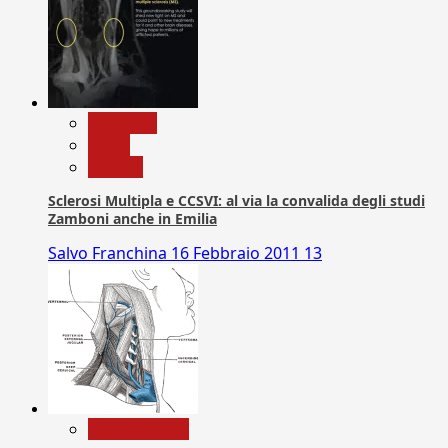
Medicina
News
Ricerca
Sclerosi Multipla e CCSVI: al via la convalida degli studi
Zamboni anche in Emilia
Salvo Franchina
16 Febbraio 2011
13
Com. Stampa