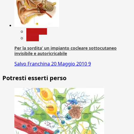
Medicina
News
Per la sordita’ un impianto cocleare sottocutaneo
invisibile e autoricricabile
Salvo Franchina
20 Maggio 2010
9
Potresti esserti perso