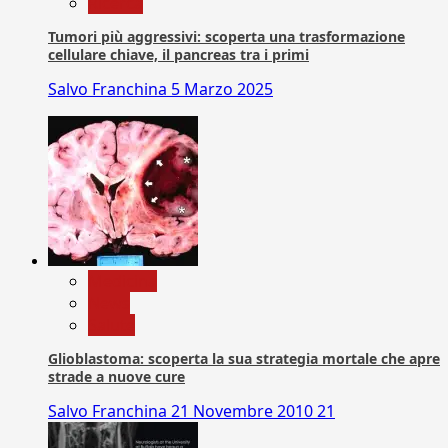
Ricerca
Tumori più aggressivi: scoperta una trasformazione
cellulare chiave, il pancreas tra i primi
Salvo Franchina
5 Marzo 2025
Medicina
News
Salute
Glioblastoma: scoperta la sua strategia mortale che apre
strade a nuove cure
Salvo Franchina
21 Novembre 2010
21