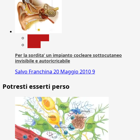
Medicina
News
Per la sordita’ un impianto cocleare sottocutaneo
invisibile e autoricricabile
Salvo Franchina
20 Maggio 2010
9
Potresti esserti perso