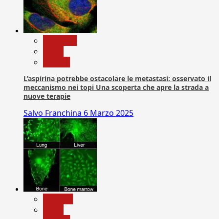
Medicina
News
Ricerca
L’aspirina potrebbe ostacolare le metastasi: osservato il
meccanismo nei topi Una scoperta che apre la strada a
nuove terapie
Salvo Franchina
6 Marzo 2025
biologia
News