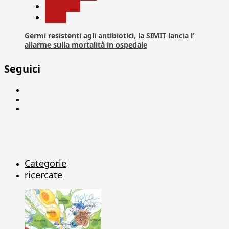
Medicina
News
Germi resistenti agli antibiotici, la SIMIT lancia l’
allarme sulla mortalità in ospedale
Seguici
Facebook
Linkedin
X
Categorie
ricercate