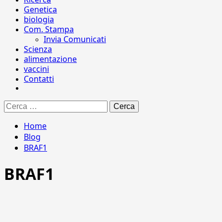
Genetica
biologia
Com. Stampa
Invia Comunicati
Scienza
alimentazione
vaccini
Contatti
Ricerca
per:
Home
Blog
BRAF1
BRAF1