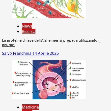
News
Ricerca
La proteina chiave dell’Alzheimer si propaga utilizzando i
neuroni
Salvo Franchina
14 Aprile 2026
Medicina