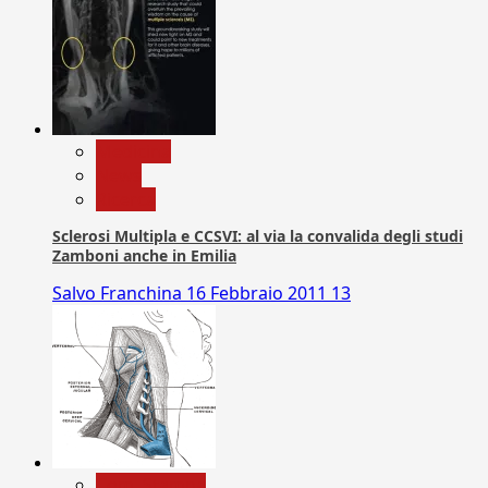
Medicina
News
Ricerca
Sclerosi Multipla e CCSVI: al via la convalida degli studi
Zamboni anche in Emilia
Salvo Franchina
16 Febbraio 2011
13
Com. Stampa