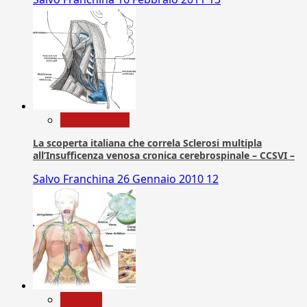
Com. Stampa
La scoperta italiana che correla Sclerosi multipla
all’Insufficenza venosa cronica cerebrospinale – CCSVI –
Salvo Franchina
26 Gennaio 2010
12
biologia