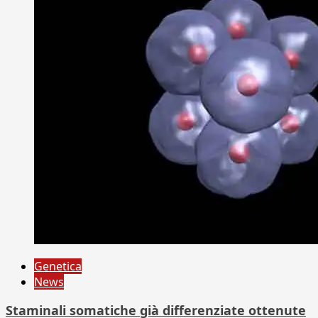
Genetica
News
Staminali somatiche già differenziate ottenute