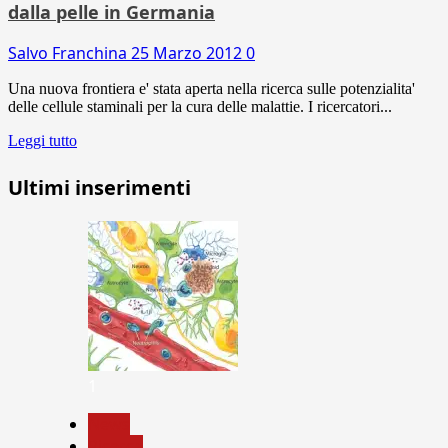
dalla pelle in Germania
Salvo Franchina
25 Marzo 2012
0
Una nuova frontiera e' stata aperta nella ricerca sulle potenzialita'
delle cellule staminali per la cura delle malattie. I ricercatori...
Leggi tutto
Ultimi inserimenti
1
News
Ricerca