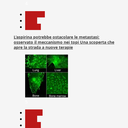
4
Medicina
News
Ricerca
L’aspirina potrebbe ostacolare le metastasi:
osservato il meccanismo nei topi Una scoperta che
apre la strada a nuove terapie
5
biologia
News
Ricerca