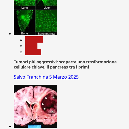
biologia
News
Ricerca
Tumori più aggressivi: scoperta una trasformazione
cellulare chiave, il pancreas tra i primi
Salvo Franchina
5 Marzo 2025