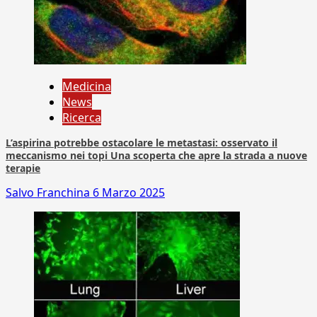
Medicina
News
Ricerca
L’aspirina potrebbe ostacolare le metastasi: osservato il
meccanismo nei topi Una scoperta che apre la strada a nuove
terapie
Salvo Franchina
6 Marzo 2025