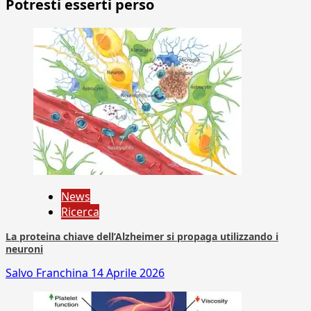
Potresti esserti perso
News
Ricerca
La proteina chiave dell’Alzheimer si propaga utilizzando i
neuroni
Salvo Franchina
14 Aprile 2026