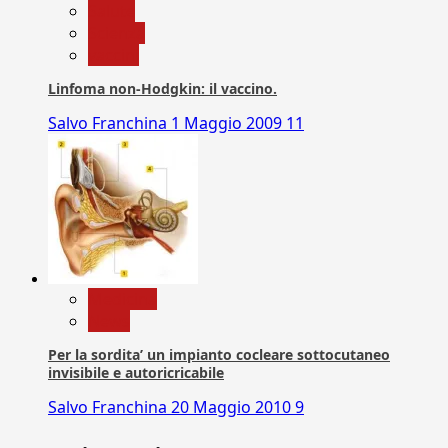
Salute
Scienza
vaccini
Linfoma non-Hodgkin: il vaccino.
Salvo Franchina
1 Maggio 2009
11
Medicina
News
Per la sordita’ un impianto cocleare sottocutaneo
invisibile e autoricricabile
Salvo Franchina
20 Maggio 2010
9