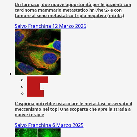
Un farmaco, due nuove opportunità per le pazienti con
carcinoma mammario metastatico hr+/her2- e con
tumore al seno metastatico triplo negativo (mtnbc)
Salvo Franchina
12 Marzo 2025
Medicina
News
Ricerca
L’aspirina potrebbe ostacolare le metastasi: osservato il
meccanismo nei topi Una scoperta che apre la strada a
nuove terapie
Salvo Franchina
6 Marzo 2025