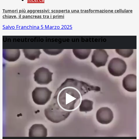
Tumori più aggressivi: scoperta una trasformazione cellulare
chiave, il pancreas tra i primi
Salvo Franchina
5 Marzo 2025
Un neutrofilo insegue un batterio
Video
Player