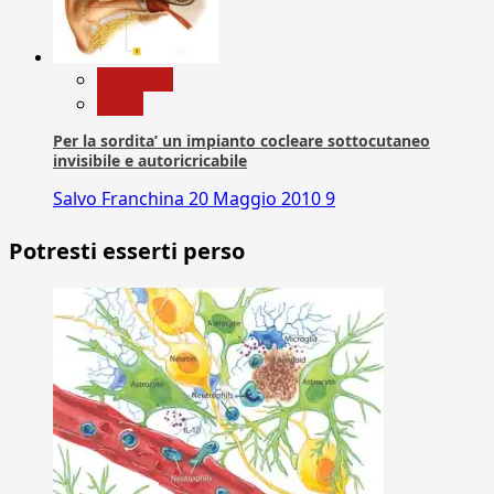
Medicina
News
Per la sordita’ un impianto cocleare sottocutaneo
invisibile e autoricricabile
Salvo Franchina
20 Maggio 2010
9
Potresti esserti perso