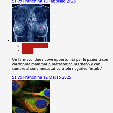
Salvo Franchina
13 Febbraio 2026
Com. Stampa
News
Un farmaco, due nuove opportunità per le pazienti con
carcinoma mammario metastatico hr+/her2- e con
tumore al seno metastatico triplo negativo (mtnbc)
Salvo Franchina
12 Marzo 2025