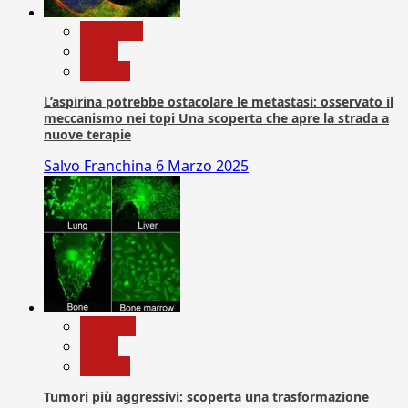
Medicina
News
Ricerca
L’aspirina potrebbe ostacolare le metastasi: osservato il
meccanismo nei topi Una scoperta che apre la strada a
nuove terapie
Salvo Franchina
6 Marzo 2025
biologia
News
Ricerca
Tumori più aggressivi: scoperta una trasformazione