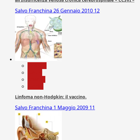
Salvo Franchina
26 Gennaio 2010
12
biologia
Salute
Scienza
vaccini
Linfoma non-Hodgkin: il vaccino.
Salvo Franchina
1 Maggio 2009
11