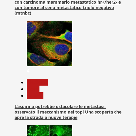
con carcinoma mammario metastatico hr+/her2- e
con tumore al seno metastatico triplo negativo
(mtnbc)
4
Medicina
News
Ricerca
L’aspirina potrebbe ostacolare le metastasi:
osservato il meccanismo nei topi Una scoperta che
apre la strada a nuove terapie