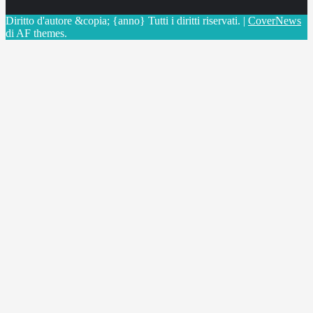
Diritto d'autore &copia; {anno} Tutti i diritti riservati.
|
CoverNews
di AF themes.