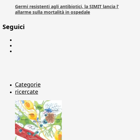
Germi resistenti agli antibiotici, la SIMIT lancia l’
allarme sulla mortalità in ospedale
Seguici
Facebook
Linkedin
X
Categorie
ricercate