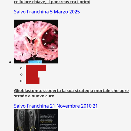
cellulare chiave, il pancreas tra i primi
Salvo Franchina
5 Marzo 2025
Medicina
News
Salute
Glioblastoma: scoperta la sua strategia mortale che apre
strade a nuove cure
Salvo Franchina
21 Novembre 2010
21