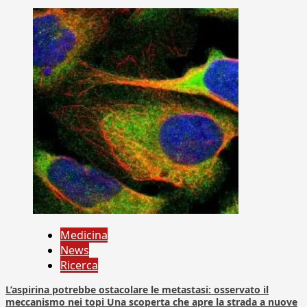
Medicina
News
Ricerca
L’aspirina potrebbe ostacolare le metastasi: osservato il
meccanismo nei topi Una scoperta che apre la strada a nuove