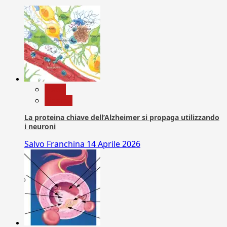
News
Ricerca
La proteina chiave dell’Alzheimer si propaga utilizzando
i neuroni
Salvo Franchina
14 Aprile 2026