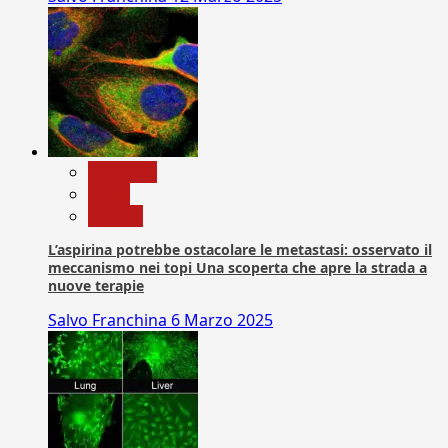
Medicina
News
Ricerca
L’aspirina potrebbe ostacolare le metastasi: osservato il
meccanismo nei topi Una scoperta che apre la strada a
nuove terapie
Salvo Franchina
6 Marzo 2025