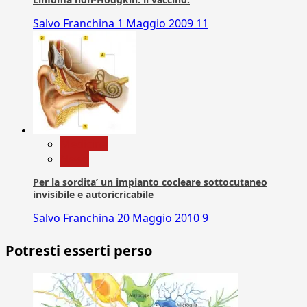
Salvo Franchina
1 Maggio 2009
11
Medicina
News
Per la sordita’ un impianto cocleare sottocutaneo
invisibile e autoricricabile
Salvo Franchina
20 Maggio 2010
9
Potresti esserti perso