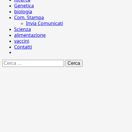
Genetica
biologia
Com. Stampa
Invia Comunicati
Scienza
alimentazione
vaccini
Contatti
Ricerca
per: