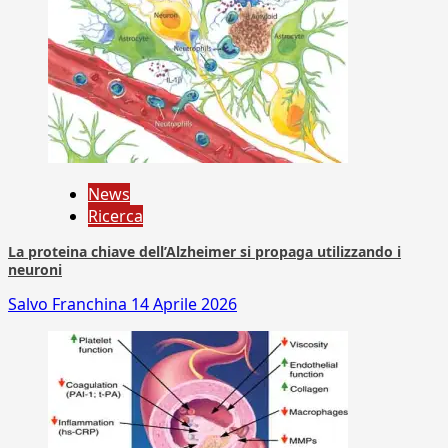
News
Ricerca
La proteina chiave dell’Alzheimer si propaga utilizzando i
neuroni
Salvo Franchina
14 Aprile 2026