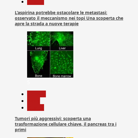
Ricerca
L’aspirina potrebbe ostacolare le metastasi:
osservato il meccanismo nei topi Una scoperta che
apre la strada a nuove terapie
5
biologia
News
Ricerca
Tumori più aggressivi: scoperta una
trasformazione cellulare chiave, il pancreas tra i
primi