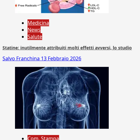
Medicina
News
Salute
Statine: inutilmente attribuiti molti effetti avversi, lo studio
Salvo Franchina
13 Febbraio 2026
Com. Stampa