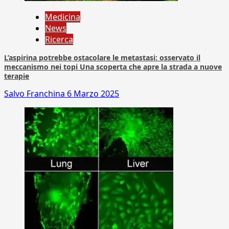
Medicina
News
Ricerca
L’aspirina potrebbe ostacolare le metastasi: osservato il
meccanismo nei topi Una scoperta che apre la strada a nuove
terapie
Salvo Franchina
6 Marzo 2025