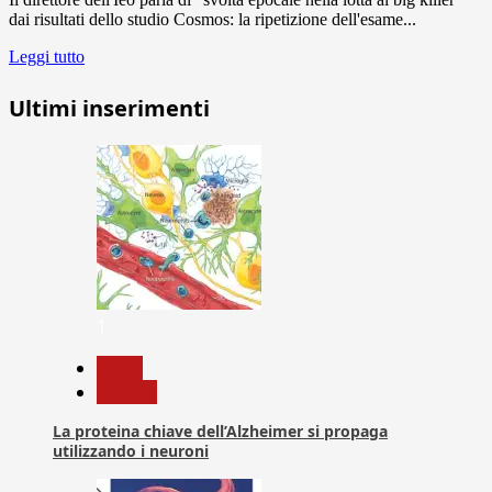
dai risultati dello studio Cosmos: la ripetizione dell'esame...
Leggi tutto
Ultimi inserimenti
1
News
Ricerca
La proteina chiave dell’Alzheimer si propaga
utilizzando i neuroni