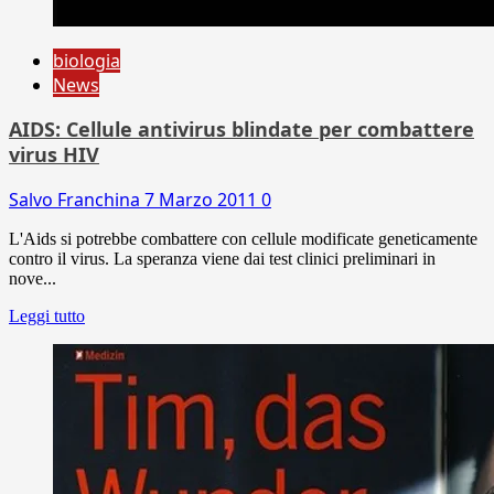
biologia
News
AIDS: Cellule antivirus blindate per combattere
virus HIV
Salvo Franchina
7 Marzo 2011
0
L'Aids si potrebbe combattere con cellule modificate geneticamente
contro il virus. La speranza viene dai test clinici preliminari in
nove...
Leggi tutto