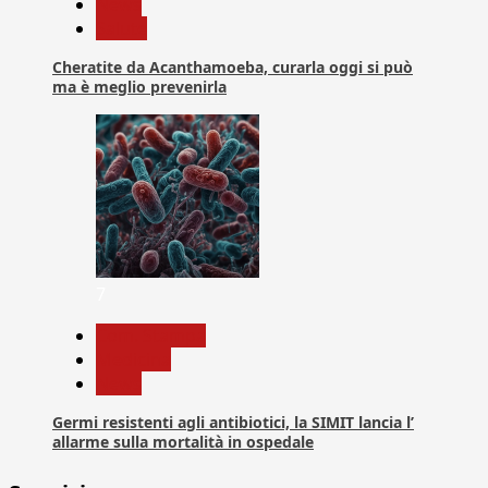
News
Salute
Cheratite da Acanthamoeba, curarla oggi si può
ma è meglio prevenirla
7
Com. Stampa
Medicina
News
Germi resistenti agli antibiotici, la SIMIT lancia l’
allarme sulla mortalità in ospedale