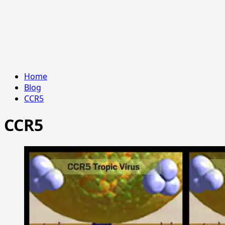
Home
Blog
CCR5
CCR5