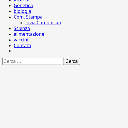
Genetica
biologia
Com. Stampa
Invia Comunicati
Scienza
alimentazione
vaccini
Contatti
Ricerca
per: