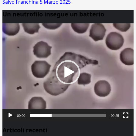
Salvo Franchina
5 Marzo 2025
Un neutrofilo insegue un batterio
Video
Player
00:00
00:25
Articoli recenti