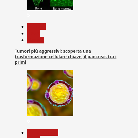
5
biologia
News
Ricerca
Tumori più aggressivi: scoperta una
trasformazione cellulare chiave, il pancreas tra i
primi
6
Com. Stampa