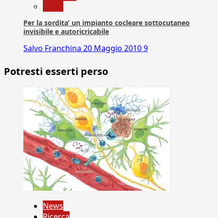
News
Per la sordita’ un impianto cocleare sottocutaneo
invisibile e autoricricabile
Salvo Franchina
20 Maggio 2010
9
Potresti esserti perso
News
Ricerca