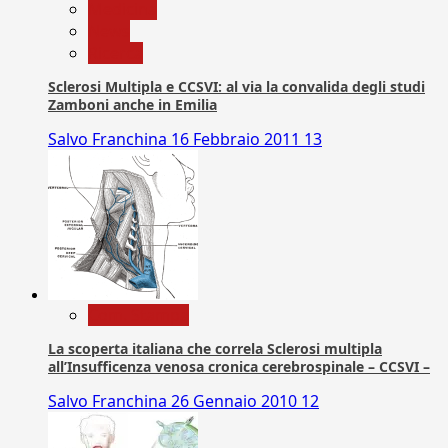
Medicina
News
Ricerca
Sclerosi Multipla e CCSVI: al via la convalida degli studi
Zamboni anche in Emilia
Salvo Franchina
16 Febbraio 2011
13
Com. Stampa
La scoperta italiana che correla Sclerosi multipla
all’Insufficenza venosa cronica cerebrospinale – CCSVI –
Salvo Franchina
26 Gennaio 2010
12