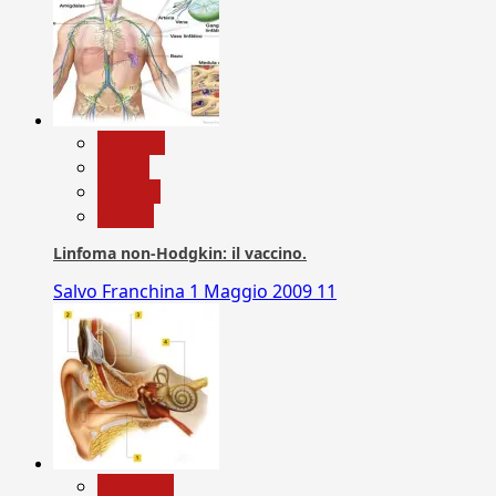
biologia
Salute
Scienza
vaccini
Linfoma non-Hodgkin: il vaccino.
Salvo Franchina
1 Maggio 2009
11
Medicina