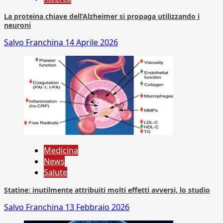
La proteina chiave dell’Alzheimer si propaga utilizzando i
neuroni
Salvo Franchina
14 Aprile 2026
Medicina
News
Salute
Statine: inutilmente attribuiti molti effetti avversi, lo studio
Salvo Franchina
13 Febbraio 2026