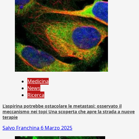
Medicina
News
Ricerca
L’aspirina potrebbe ostacolare le metastasi: osservato il
meccanismo nei topi Una scoperta che apre la strada a nuove
terapie
Salvo Franchina
6 Marzo 2025