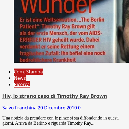
Com. Stampa
News
Ricerca
Hiv, lo strano caso di Timothy Ray Brown
Salvo Franchina
20 Dicembre 2010
0
Una notizia da prendere con le pinze si sta diffondendo in questi
giorni. Arriva da Berlino e riguarda Timothy Ray...