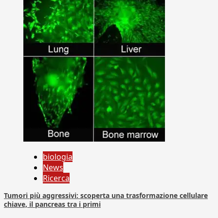
biologia
News
Ricerca
Tumori più aggressivi: scoperta una trasformazione cellulare
chiave, il pancreas tra i primi