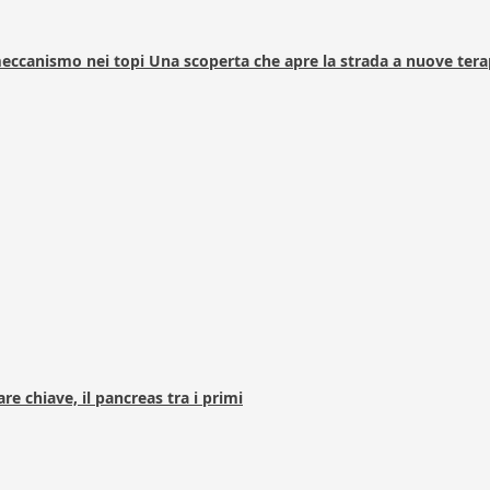
 meccanismo nei topi Una scoperta che apre la strada a nuove tera
e chiave, il pancreas tra i primi