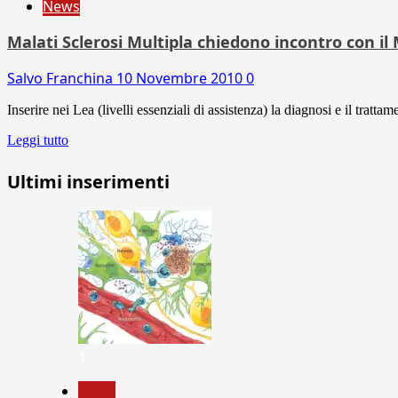
News
Malati Sclerosi Multipla chiedono incontro con il 
Salvo Franchina
10 Novembre 2010
0
Inserire nei Lea (livelli essenziali di assistenza) la diagnosi e il trat
Leggi tutto
Ultimi inserimenti
1
News