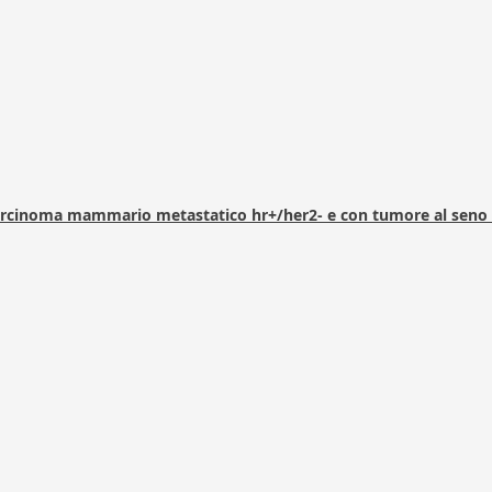
arcinoma mammario metastatico hr+/her2- e con tumore al seno 