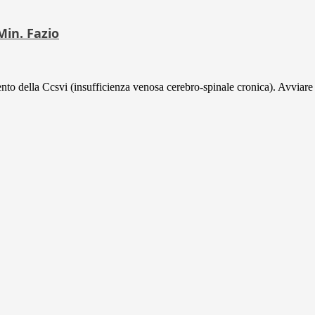
Min. Fazio
tamento della Ccsvi (insufficienza venosa cerebro-spinale cronica). Avviare 