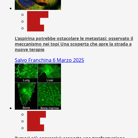
Medicina
News
Ricerca
L’aspirina potrebbe ostacolare le metastasi: osservato il
meccanismo nei topi Una scoperta che apre la strada a
nuove terapie
Salvo Franchina
6 Marzo 2025
biologia
News
Ricerca