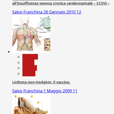
all’Insufficenza venosa cronica cerebrospinale – CCSVI –
Salvo Franchina
26 Gennaio 2010
12
biologia
Salute
Scienza
vaccini
Linfoma non-Hodgkin: il vaccino.
Salvo Franchina
1 Maggio 2009
11