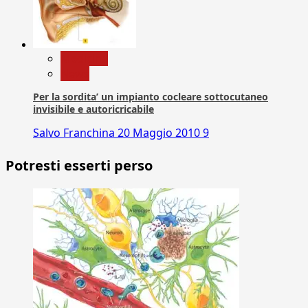
Medicina
News
Per la sordita’ un impianto cocleare sottocutaneo
invisibile e autoricricabile
Salvo Franchina
20 Maggio 2010
9
Potresti esserti perso