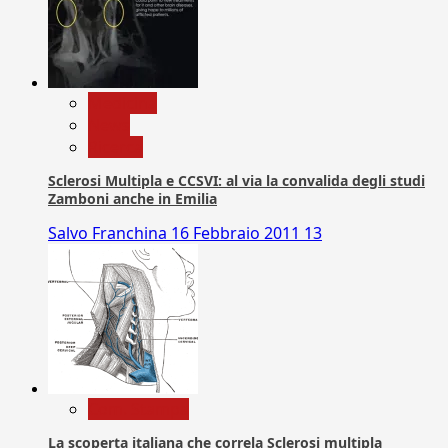
Medicina
News
Ricerca
Sclerosi Multipla e CCSVI: al via la convalida degli studi
Zamboni anche in Emilia
Salvo Franchina
16 Febbraio 2011
13
Com. Stampa
La scoperta italiana che correla Sclerosi multipla