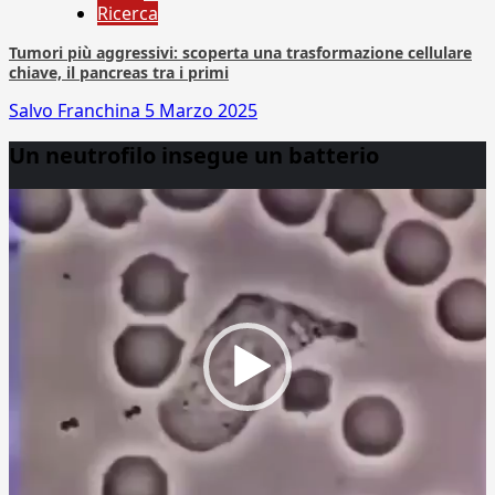
Ricerca
Tumori più aggressivi: scoperta una trasformazione cellulare
chiave, il pancreas tra i primi
Salvo Franchina
5 Marzo 2025
Un neutrofilo insegue un batterio
Video
Player