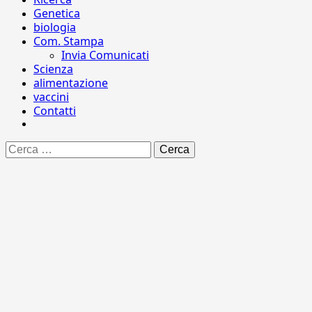
Genetica
biologia
Com. Stampa
Invia Comunicati
Scienza
alimentazione
vaccini
Contatti
Ricerca
per: