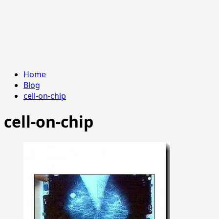
Home
Blog
cell-on-chip
cell-on-chip