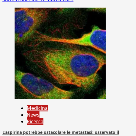
Medicina
News
Ricerca
L’aspirina potrebbe ostacolare le metastasi: osservato il