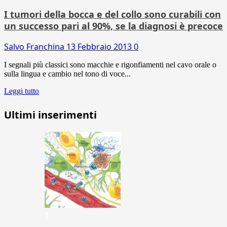
I tumori della bocca e del collo sono curabili con
un successo pari al 90%, se la diagnosi è precoce
Salvo Franchina
13 Febbraio 2013
0
I segnali più classici sono macchie e rigonfiamenti nel cavo orale o
sulla lingua e cambio nel tono di voce...
Leggi tutto
Ultimi inserimenti
1