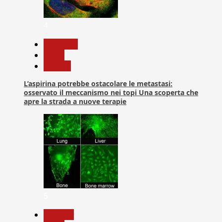
4
Medicina
News
Ricerca
L’aspirina potrebbe ostacolare le metastasi:
osservato il meccanismo nei topi Una scoperta che
apre la strada a nuove terapie
5
biologia