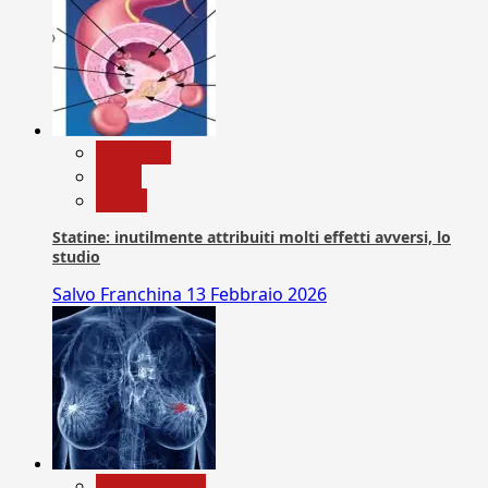
Medicina
News
Salute
Statine: inutilmente attribuiti molti effetti avversi, lo
studio
Salvo Franchina
13 Febbraio 2026
Com. Stampa