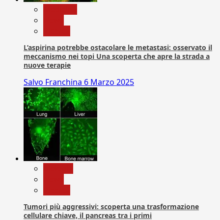
Medicina
News
Ricerca
L’aspirina potrebbe ostacolare le metastasi: osservato il
meccanismo nei topi Una scoperta che apre la strada a
nuove terapie
Salvo Franchina
6 Marzo 2025
biologia
News
Ricerca
Tumori più aggressivi: scoperta una trasformazione
cellulare chiave, il pancreas tra i primi