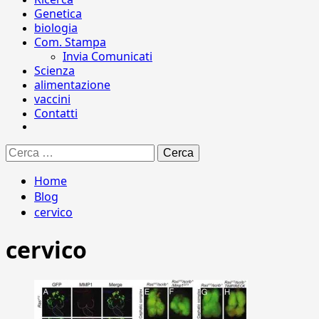
Genetica
biologia
Com. Stampa
Invia Comunicati
Scienza
alimentazione
vaccini
Contatti
Ricerca
per:
Home
Blog
cervico
cervico