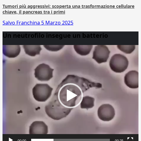
Tumori più aggressivi: scoperta una trasformazione cellulare
chiave, il pancreas tra i primi
Salvo Franchina
5 Marzo 2025
Un neutrofilo insegue un batterio
Video
Player
00:00
00:25