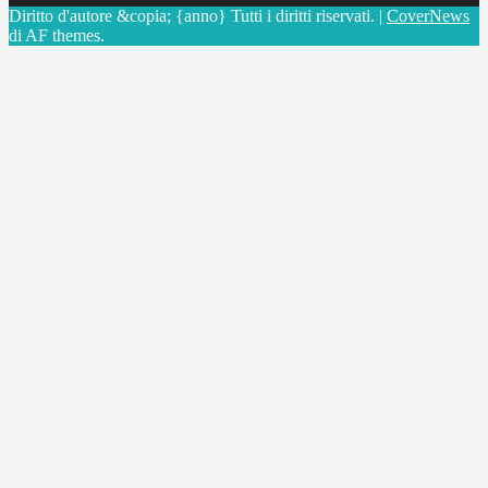
Diritto d'autore &copia; {anno} Tutti i diritti riservati.
|
CoverNews
di AF themes.