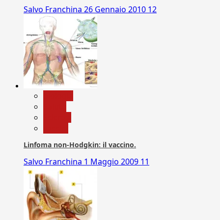
Salvo Franchina
26 Gennaio 2010
12
biologia
Salute
Scienza
vaccini
Linfoma non-Hodgkin: il vaccino.
Salvo Franchina
1 Maggio 2009
11