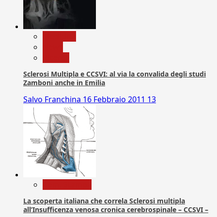
Medicina
News
Ricerca
Sclerosi Multipla e CCSVI: al via la convalida degli studi
Zamboni anche in Emilia
Salvo Franchina
16 Febbraio 2011
13
Com. Stampa
La scoperta italiana che correla Sclerosi multipla
all’Insufficenza venosa cronica cerebrospinale – CCSVI –