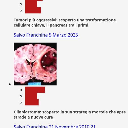
News
Ricerca
Tumori più aggressivi: scoperta una trasformazione
cellulare chiave, il pancreas tra i primi
Salvo Franchina
5 Marzo 2025
Medicina
News
Salute
Glioblastoma: scoperta la sua strategia mortale che apre
strade a nuove cure
Salvo Franchina
21 Novembre 2010
21