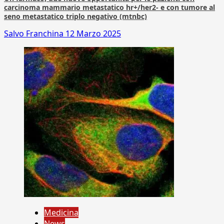
carcinoma mammario metastatico hr+/her2- e con tumore al
seno metastatico triplo negativo (mtnbc)
Salvo Franchina
12 Marzo 2025
Medicina
News