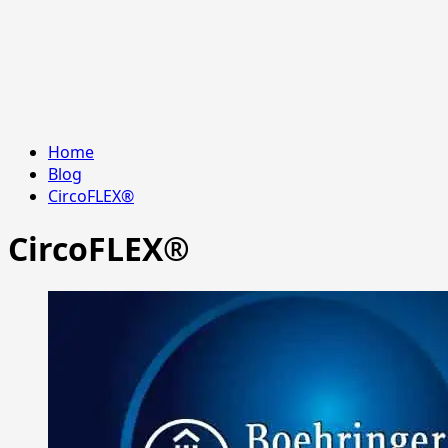
Home
Blog
CircoFLEX®
CircoFLEX®