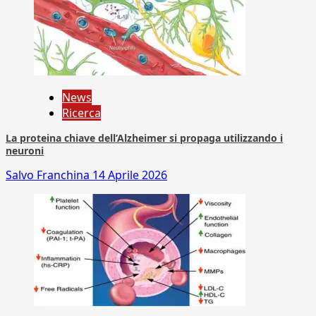
News
Ricerca
La proteina chiave dell’Alzheimer si propaga utilizzando i
neuroni
Salvo Franchina
14 Aprile 2026