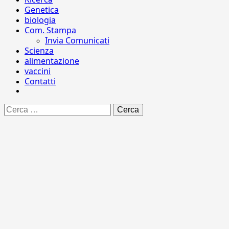
Genetica
biologia
Com. Stampa
Invia Comunicati
Scienza
alimentazione
vaccini
Contatti
Ricerca
per: