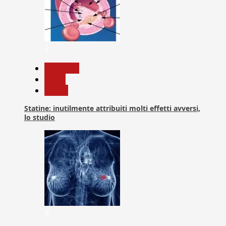
2
Medicina
News
Salute
Statine: inutilmente attribuiti molti effetti avversi,
lo studio
3