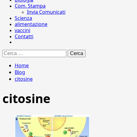
Com. Stampa
Invia Comunicati
Scienza
alimentazione
vaccini
Contatti
Ricerca
per:
Home
Blog
citosine
citosine