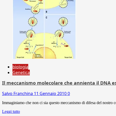
biologia
Genetica
Il meccanismo molecolare che annienta il DNA e
Salvo Franchina
11 Gennaio 2010
0
Immaginiamo che non ci sia questo meccanismo di difesa del nostro co
Leggi tutto