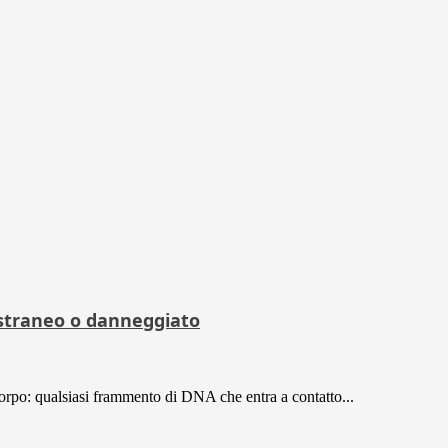
straneo o danneggiato
rpo: qualsiasi frammento di DNA che entra a contatto...