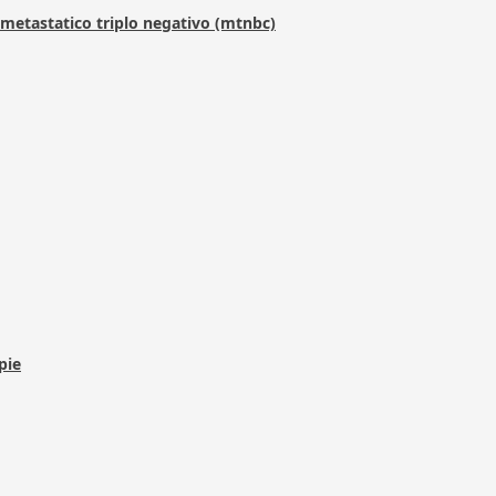
metastatico triplo negativo (mtnbc)
pie