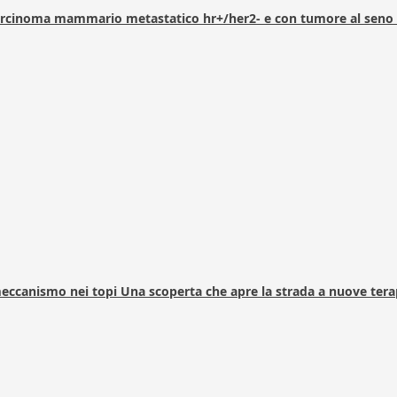
arcinoma mammario metastatico hr+/her2- e con tumore al seno 
 meccanismo nei topi Una scoperta che apre la strada a nuove tera