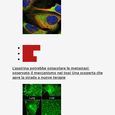
4
Medicina
News
Ricerca
L’aspirina potrebbe ostacolare le metastasi:
osservato il meccanismo nei topi Una scoperta che
apre la strada a nuove terapie