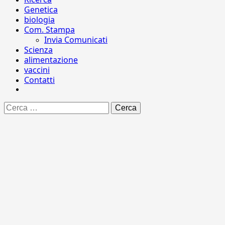
Genetica
biologia
Com. Stampa
Invia Comunicati
Scienza
alimentazione
vaccini
Contatti
Ricerca
per: