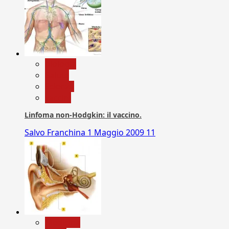
biologia
Salute
Scienza
vaccini
Linfoma non-Hodgkin: il vaccino.
Salvo Franchina
1 Maggio 2009
11
Medicina