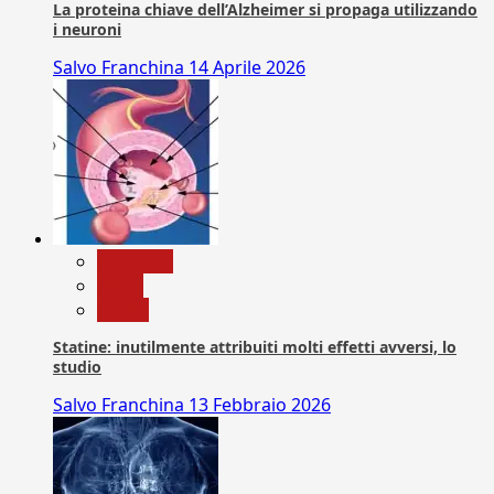
La proteina chiave dell’Alzheimer si propaga utilizzando
i neuroni
Salvo Franchina
14 Aprile 2026
Medicina
News
Salute
Statine: inutilmente attribuiti molti effetti avversi, lo
studio
Salvo Franchina
13 Febbraio 2026