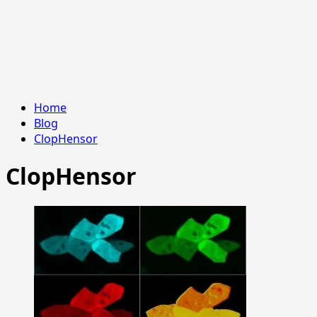
Home
Blog
ClopHensor
ClopHensor