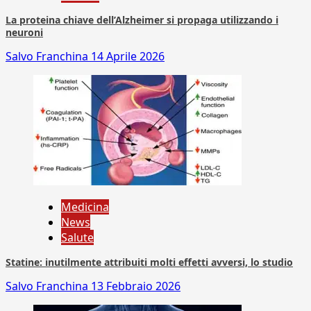
La proteina chiave dell’Alzheimer si propaga utilizzando i
neuroni
Salvo Franchina
14 Aprile 2026
Medicina
News
Salute
Statine: inutilmente attribuiti molti effetti avversi, lo studio
Salvo Franchina
13 Febbraio 2026