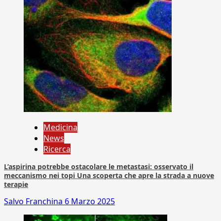
Medicina
News
Ricerca
L’aspirina potrebbe ostacolare le metastasi: osservato il
meccanismo nei topi Una scoperta che apre la strada a nuove
terapie
Salvo Franchina
6 Marzo 2025