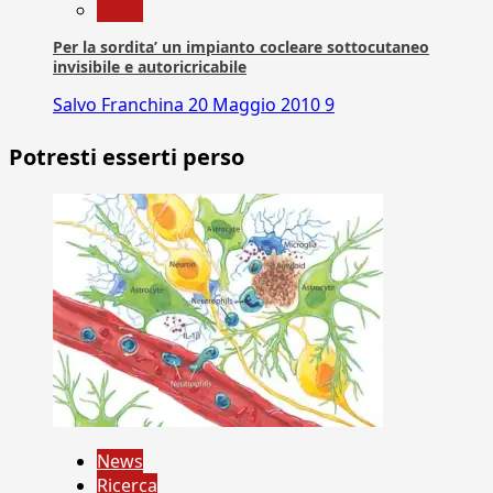
News
Per la sordita’ un impianto cocleare sottocutaneo
invisibile e autoricricabile
Salvo Franchina
20 Maggio 2010
9
Potresti esserti perso
News
Ricerca