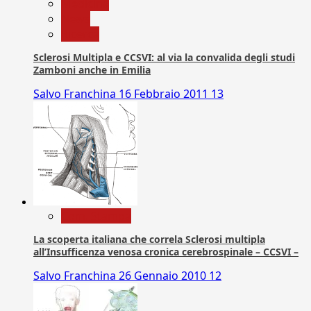
Medicina
News
Ricerca
Sclerosi Multipla e CCSVI: al via la convalida degli studi
Zamboni anche in Emilia
Salvo Franchina
16 Febbraio 2011
13
Com. Stampa
La scoperta italiana che correla Sclerosi multipla
all’Insufficenza venosa cronica cerebrospinale – CCSVI –
Salvo Franchina
26 Gennaio 2010
12