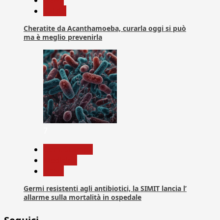
Salute
Cheratite da Acanthamoeba, curarla oggi si può
ma è meglio prevenirla
7
Com. Stampa
Medicina
News
Germi resistenti agli antibiotici, la SIMIT lancia l’
allarme sulla mortalità in ospedale