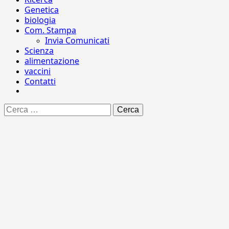
Genetica
biologia
Com. Stampa
Invia Comunicati
Scienza
alimentazione
vaccini
Contatti
Ricerca
per: