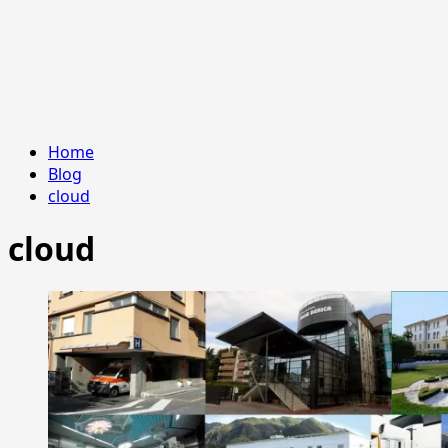
Home
Blog
cloud
cloud