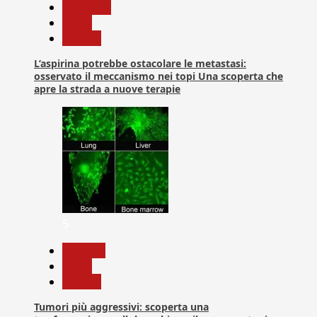
Medicina
News
Ricerca
L’aspirina potrebbe ostacolare le metastasi:
osservato il meccanismo nei topi Una scoperta che
apre la strada a nuove terapie
5
biologia
News
Ricerca
Tumori più aggressivi: scoperta una