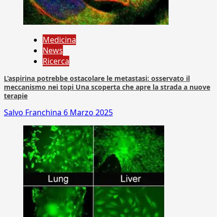
Medicina
News
Ricerca
L’aspirina potrebbe ostacolare le metastasi: osservato il
meccanismo nei topi Una scoperta che apre la strada a nuove
terapie
Salvo Franchina
6 Marzo 2025