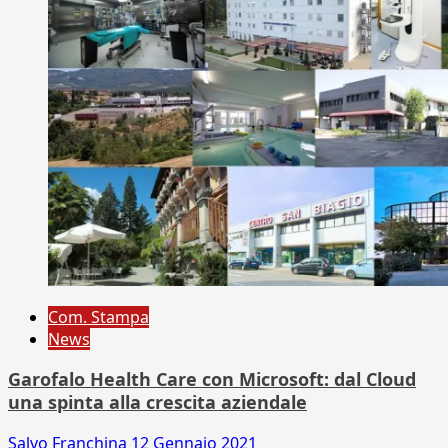
Com. Stampa
News
Garofalo Health Care con Microsoft: dal Cloud
una spinta alla crescita aziendale
Salvo Franchina
12 Gennaio 2021