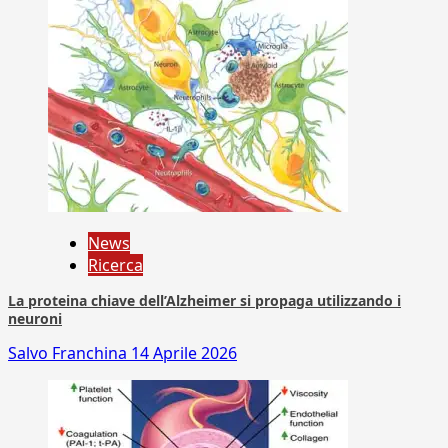
News
Ricerca
La proteina chiave dell’Alzheimer si propaga utilizzando i
neuroni
Salvo Franchina
14 Aprile 2026