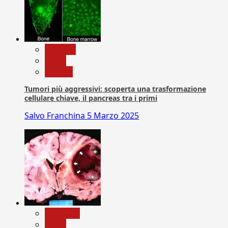
biologia
News
Ricerca
Tumori più aggressivi: scoperta una trasformazione
cellulare chiave, il pancreas tra i primi
Salvo Franchina
5 Marzo 2025
Medicina
News