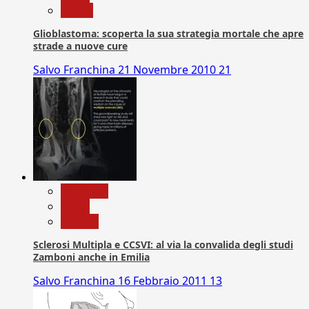
Salute
Glioblastoma: scoperta la sua strategia mortale che apre
strade a nuove cure
Salvo Franchina
21 Novembre 2010
21
Medicina
News
Ricerca
Sclerosi Multipla e CCSVI: al via la convalida degli studi
Zamboni anche in Emilia
Salvo Franchina
16 Febbraio 2011
13