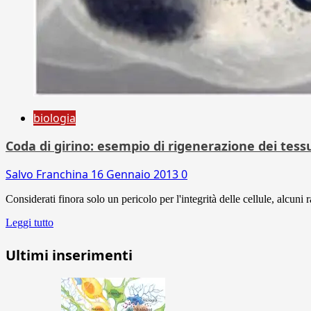
biologia
Coda di girino: esempio di rigenerazione dei tess
Salvo Franchina
16 Gennaio 2013
0
Considerati finora solo un pericolo per l'integrità delle cellule, alcuni
Leggi tutto
Ultimi inserimenti