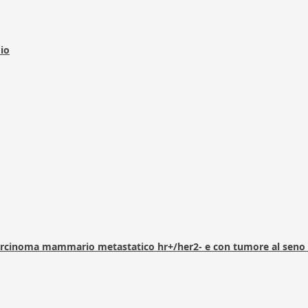
dio
arcinoma mammario metastatico hr+/her2- e con tumore al seno 