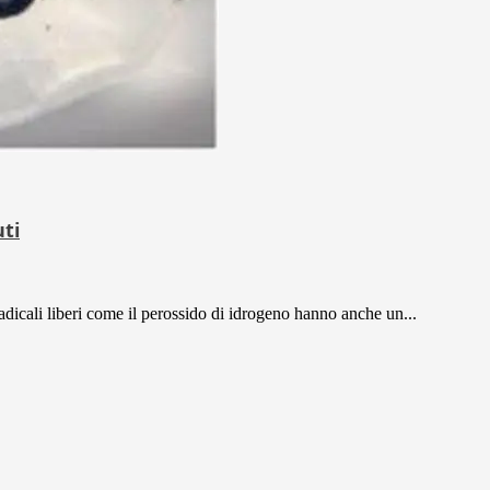
uti
 radicali liberi come il perossido di idrogeno hanno anche un...