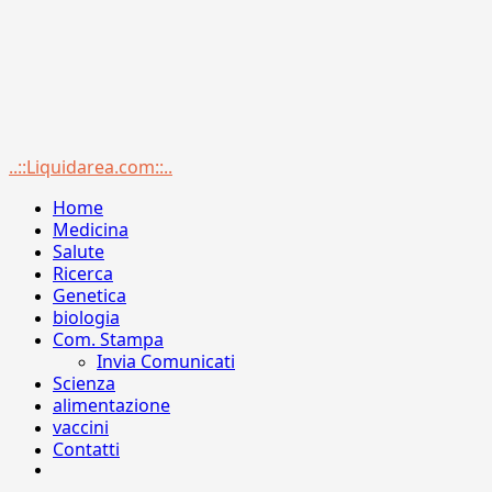
Menu
..::Liquidarea.com::..
principale
Home
Medicina
Salute
Ricerca
Genetica
biologia
Com. Stampa
Invia Comunicati
Scienza
alimentazione
vaccini
Contatti