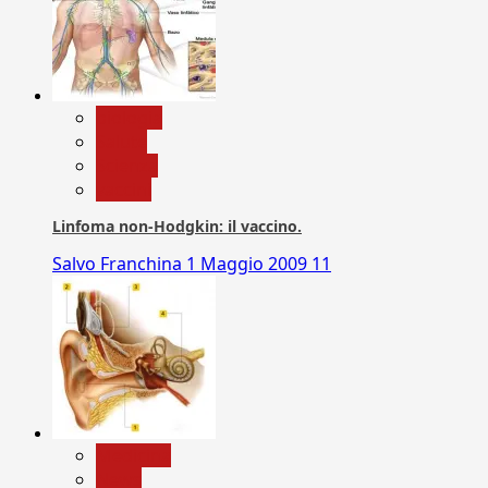
biologia
Salute
Scienza
vaccini
Linfoma non-Hodgkin: il vaccino.
Salvo Franchina
1 Maggio 2009
11
Medicina
News