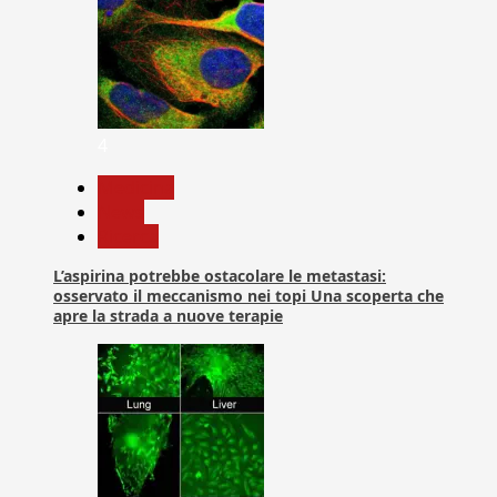
4
Medicina
News
Ricerca
L’aspirina potrebbe ostacolare le metastasi:
osservato il meccanismo nei topi Una scoperta che
apre la strada a nuove terapie