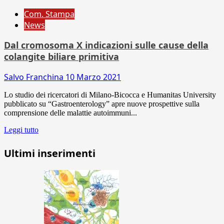
Com. Stampa
News
Dal cromosoma X indicazioni sulle cause della
colangite biliare primitiva
Salvo Franchina
10 Marzo 2021
Lo studio dei ricercatori di Milano-Bicocca e Humanitas University
pubblicato su “Gastroenterology” apre nuove prospettive sulla
comprensione delle malattie autoimmuni...
Leggi tutto
Ultimi inserimenti