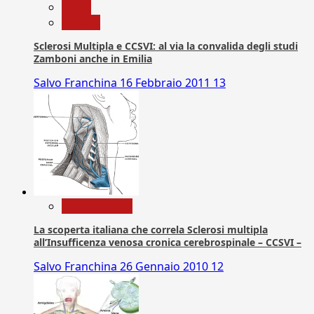
News
Ricerca
Sclerosi Multipla e CCSVI: al via la convalida degli studi
Zamboni anche in Emilia
Salvo Franchina
16 Febbraio 2011
13
Com. Stampa
La scoperta italiana che correla Sclerosi multipla
all’Insufficenza venosa cronica cerebrospinale – CCSVI –
Salvo Franchina
26 Gennaio 2010
12