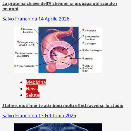
La proteina chiave dell’Alzheimer si propaga utilizzando i
neuroni
Salvo Franchina
14 Aprile 2026
Medicina
News
Salute
Statine: inutilmente attribuiti molti effetti avversi, lo studio
Salvo Franchina
13 Febbraio 2026