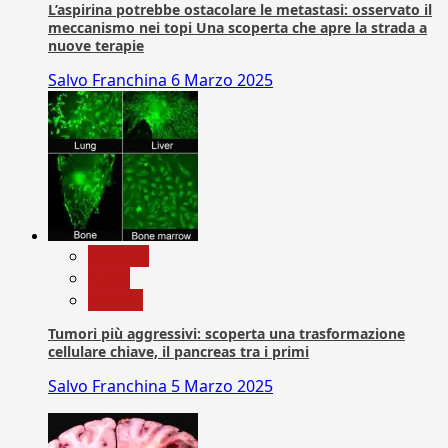
L’aspirina potrebbe ostacolare le metastasi: osservato il
meccanismo nei topi Una scoperta che apre la strada a
nuove terapie
Salvo Franchina
6 Marzo 2025
biologia
News
Ricerca
Tumori più aggressivi: scoperta una trasformazione
cellulare chiave, il pancreas tra i primi
Salvo Franchina
5 Marzo 2025