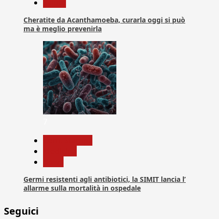
Salute
Cheratite da Acanthamoeba, curarla oggi si può
ma è meglio prevenirla
7
Com. Stampa
Medicina
News
Germi resistenti agli antibiotici, la SIMIT lancia l’
allarme sulla mortalità in ospedale
Seguici