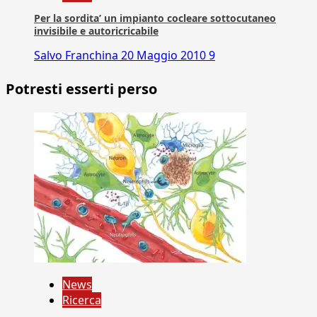
Per la sordita’ un impianto cocleare sottocutaneo
invisibile e autoricricabile
Salvo Franchina
20 Maggio 2010
9
Potresti esserti perso
News
Ricerca