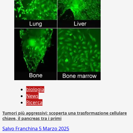
biologia
News
Ricerca
Tumori più aggressivi: scoperta una trasformazione cellulare
chiave, il pancreas tra i primi
Salvo Franchina
5 Marzo 2025