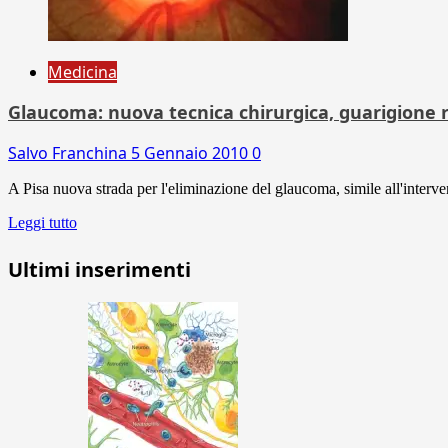
Medicina
Glaucoma: nuova tecnica chirurgica, guarigione 
Salvo Franchina
5 Gennaio 2010
0
A Pisa nuova strada per l'eliminazione del glaucoma, simile all'interven
Leggi tutto
Ultimi inserimenti