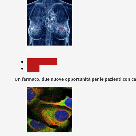
3
Com. Stampa
News
Un farmaco, due nuove opportunità per le pazienti con c