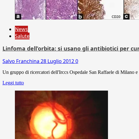
News
Salute
Linfoma dell’orbita: si usano gli antibiotici per cu
Salvo Franchina
28 Luglio 2012
0
Un gruppo di ricercatori dell'Irccs Ospedale San Raffaele di Milano 
Leggi tutto