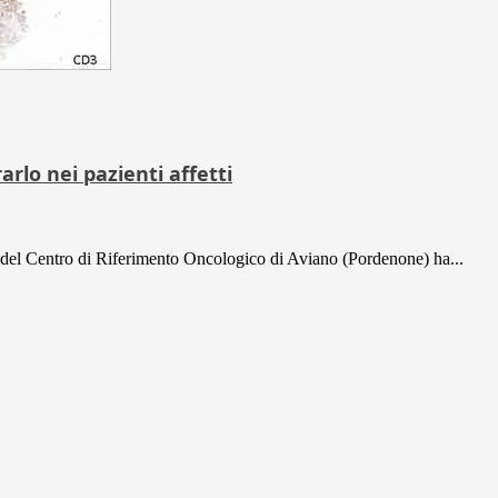
rarlo nei pazienti affetti
e del Centro di Riferimento Oncologico di Aviano (Pordenone) ha...