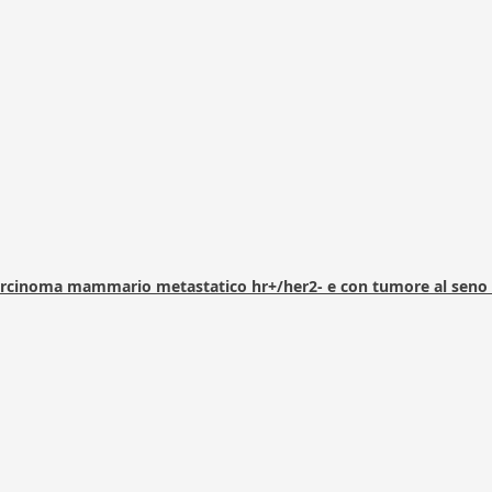
arcinoma mammario metastatico hr+/her2- e con tumore al seno 