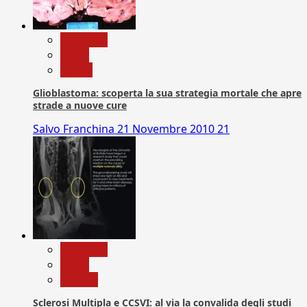
Medicina
News
Salute
Glioblastoma: scoperta la sua strategia mortale che apre
strade a nuove cure
Salvo Franchina
21 Novembre 2010
21
Medicina
News
Ricerca
Sclerosi Multipla e CCSVI: al via la convalida degli studi