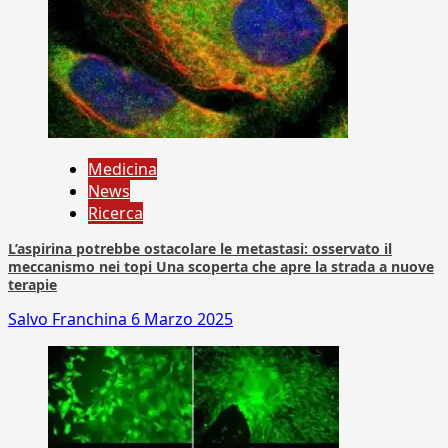
Medicina
News
Ricerca
L’aspirina potrebbe ostacolare le metastasi: osservato il
meccanismo nei topi Una scoperta che apre la strada a nuove
terapie
Salvo Franchina
6 Marzo 2025