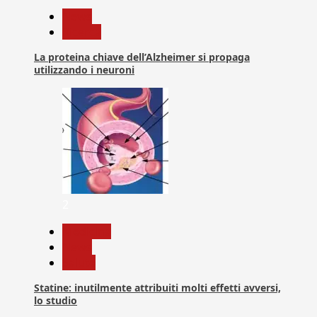
News
Ricerca
La proteina chiave dell’Alzheimer si propaga
utilizzando i neuroni
2
Medicina
News
Salute
Statine: inutilmente attribuiti molti effetti avversi,
lo studio