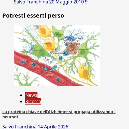
Salvo Franchina
20 Maggio 2010
9
Potresti esserti perso
News
Ricerca
La proteina chiave dell’Alzheimer si propaga utilizzando i
neuroni
Salvo Franchina
14 Aprile 2026