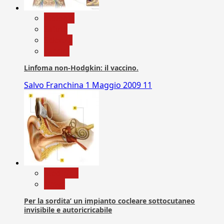
biologia
Salute
Scienza
vaccini
Linfoma non-Hodgkin: il vaccino.
Salvo Franchina
1 Maggio 2009
11
Medicina
News
Per la sordita’ un impianto cocleare sottocutaneo
invisibile e autoricricabile