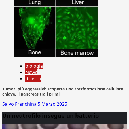
biologia
News
Ricerca
Tumori più aggressivi: scoperta una trasformazione cellulare
chiave, il pancreas tra i primi
Salvo Franchina
5 Marzo 2025
Un neutrofilo insegue un batterio
Video