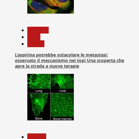
4
Medicina
News
Ricerca
L’aspirina potrebbe ostacolare le metastasi:
osservato il meccanismo nei topi Una scoperta che
apre la strada a nuove terapie
5
biologia