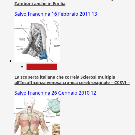
Zamboni anche in Emilia
Salvo Franchina
16 Febbraio 2011
13
Com. Stampa
La scoperta italiana che correla Sclerosi multipla
all’Insufficenza venosa cronica cerebrospinale – CCSVI –
Salvo Franchina
26 Gennaio 2010
12