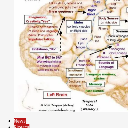
News
Ricerca