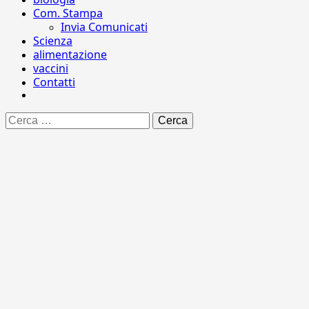
Com. Stampa
Invia Comunicati
Scienza
alimentazione
vaccini
Contatti
Ricerca
per: