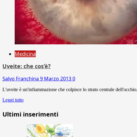
Medicina
Uveite: che cos’è?
Salvo Franchina
9 Marzo 2013
0
L'uveite è un'infiammazione che colpisce lo strato centrale dell'occhio, l
Leggi tutto
Ultimi inserimenti