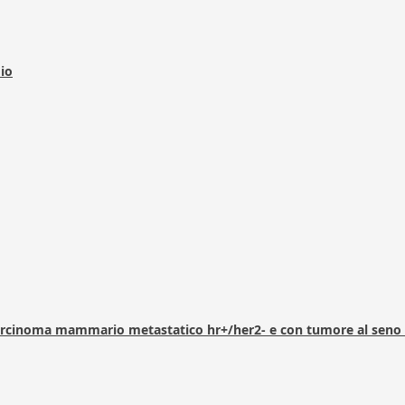
dio
arcinoma mammario metastatico hr+/her2- e con tumore al seno 