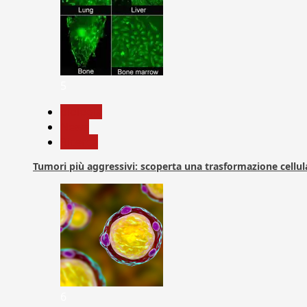
5
biologia
News
Ricerca
Tumori più aggressivi: scoperta una trasformazione cellular
6