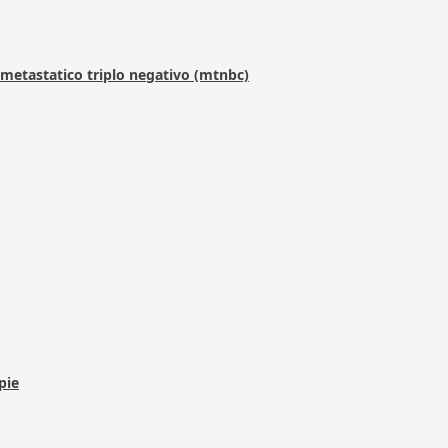
metastatico triplo negativo (mtnbc)
pie