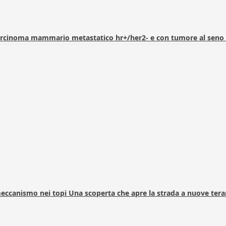
arcinoma mammario metastatico hr+/her2- e con tumore al seno 
 meccanismo nei topi Una scoperta che apre la strada a nuove tera