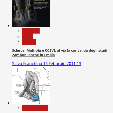
Medicina
News
Ricerca
Sclerosi Multipla e CCSVI: al via la convalida degli studi
Zamboni anche in Emilia
Salvo Franchina
16 Febbraio 2011
13
Com. Stampa