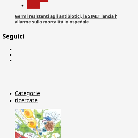
News
Germi resistenti agli antibiotici, la SIMIT lancia l’
allarme sulla mortalità in ospedale
Seguici
Facebook
Linkedin
X
Categorie
ricercate