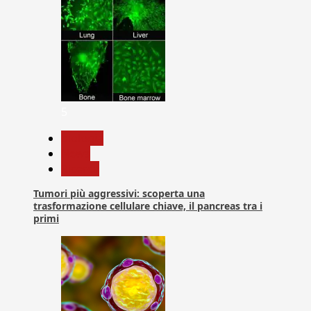
5
biologia
News
Ricerca
Tumori più aggressivi: scoperta una
trasformazione cellulare chiave, il pancreas tra i
primi