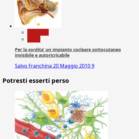
Medicina
News
Per la sordita’ un impianto cocleare sottocutaneo
invisibile e autoricricabile
Salvo Franchina
20 Maggio 2010
9
Potresti esserti perso