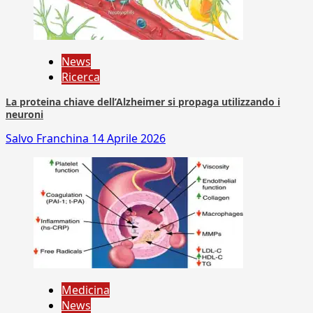
News
Ricerca
La proteina chiave dell’Alzheimer si propaga utilizzando i
neuroni
Salvo Franchina
14 Aprile 2026
Medicina
News