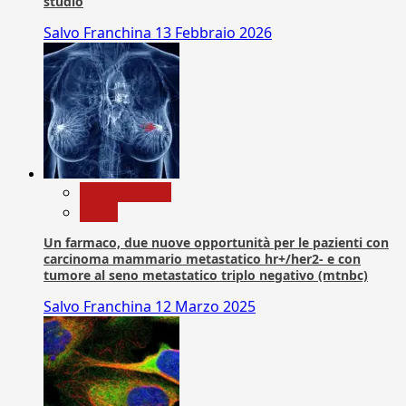
studio
Salvo Franchina
13 Febbraio 2026
Com. Stampa
News
Un farmaco, due nuove opportunità per le pazienti con
carcinoma mammario metastatico hr+/her2- e con
tumore al seno metastatico triplo negativo (mtnbc)
Salvo Franchina
12 Marzo 2025