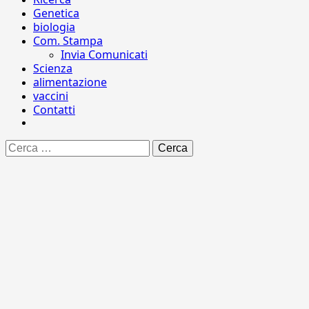
Genetica
biologia
Com. Stampa
Invia Comunicati
Scienza
alimentazione
vaccini
Contatti
Ricerca
per: