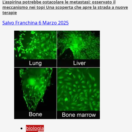
L’aspirina potrebbe ostacolare le metastasi: osservato il
meccanismo nei topi Una scoperta che apre la strada a nuove
terapie
Salvo Franchina
6 Marzo 2025
biologia