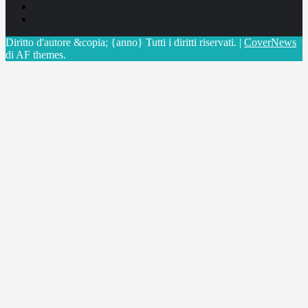
Linkedin
X
Diritto d'autore &copia; {anno} Tutti i diritti riservati.
|
CoverNews
di AF themes.