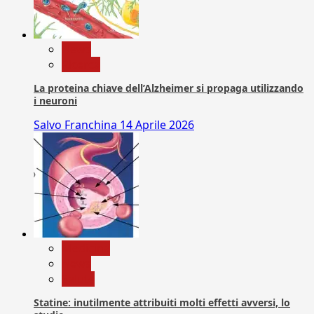
News
Ricerca
La proteina chiave dell’Alzheimer si propaga utilizzando
i neuroni
Salvo Franchina
14 Aprile 2026
Medicina
News
Salute
Statine: inutilmente attribuiti molti effetti avversi, lo