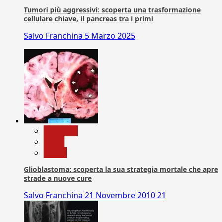
Tumori più aggressivi: scoperta una trasformazione
cellulare chiave, il pancreas tra i primi
Salvo Franchina
5 Marzo 2025
Medicina
News
Salute
Glioblastoma: scoperta la sua strategia mortale che apre
strade a nuove cure
Salvo Franchina
21 Novembre 2010
21