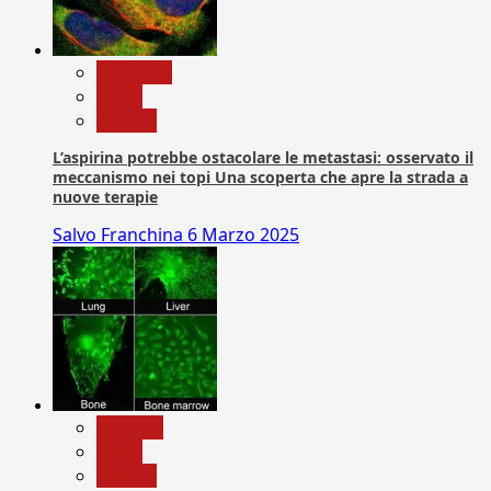
Medicina
News
Ricerca
L’aspirina potrebbe ostacolare le metastasi: osservato il
meccanismo nei topi Una scoperta che apre la strada a
nuove terapie
Salvo Franchina
6 Marzo 2025
biologia
News
Ricerca