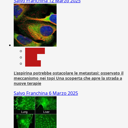
Salvo Franchina
12 Marzo 2025
Medicina
News
Ricerca
L’aspirina potrebbe ostacolare le metastasi: osservato il
meccanismo nei topi Una scoperta che apre la strada a
nuove terapie
Salvo Franchina
6 Marzo 2025