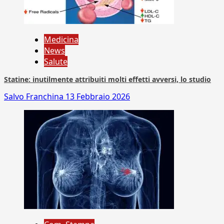
Medicina
News
Salute
Statine: inutilmente attribuiti molti effetti avversi, lo studio
Salvo Franchina
13 Febbraio 2026