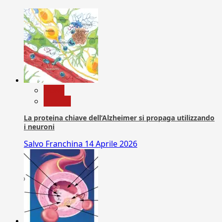
News
Ricerca
La proteina chiave dell’Alzheimer si propaga utilizzando
i neuroni
Salvo Franchina
14 Aprile 2026