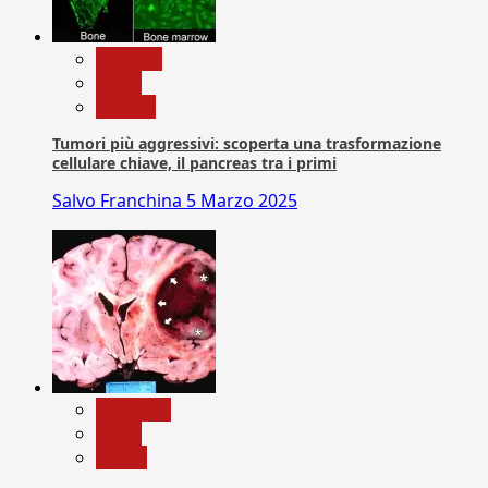
biologia
News
Ricerca
Tumori più aggressivi: scoperta una trasformazione
cellulare chiave, il pancreas tra i primi
Salvo Franchina
5 Marzo 2025
Medicina
News
Salute