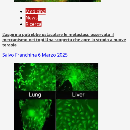
Medicina
News
Ricerca
L’aspirina potrebbe ostacolare le metastasi: osservato il
meccanismo nei topi Una scoperta che apre la strada a nuove
terapie
Salvo Franchina
6 Marzo 2025