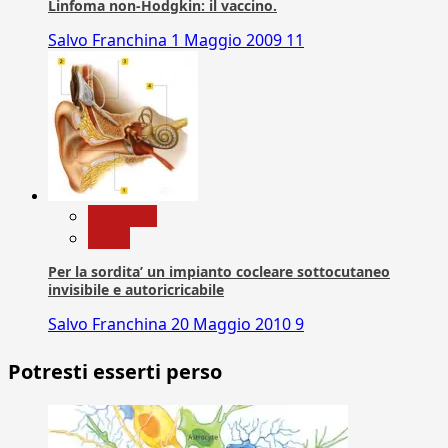
Linfoma non-Hodgkin: il vaccino.
Salvo Franchina
1 Maggio 2009
11
Medicina
News
Per la sordita’ un impianto cocleare sottocutaneo
invisibile e autoricricabile
Salvo Franchina
20 Maggio 2010
9
Potresti esserti perso