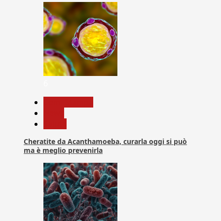
6
Com. Stampa
News
Salute
Cheratite da Acanthamoeba, curarla oggi si può
ma è meglio prevenirla