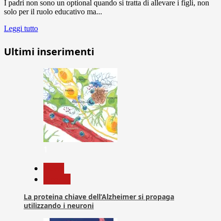
I padri non sono un optional quando si tratta di allevare i figli, non
solo per il ruolo educativo ma...
Leggi tutto
Ultimi inserimenti
1
News
Ricerca
La proteina chiave dell’Alzheimer si propaga
utilizzando i neuroni