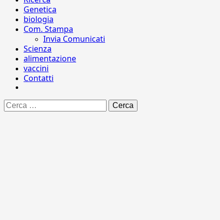
Genetica
biologia
Com. Stampa
Invia Comunicati
Scienza
alimentazione
vaccini
Contatti
Ricerca
per: