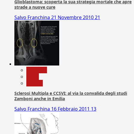
Glioblastoma: scoperta la sua strategia mortale che apre
strade a nuove cure
Salvo Franchina
21 Novembre 2010
21
Medicina
News
Ricerca
Sclerosi Multipla e CCSVI: al via la convalida degli studi
Zamboni anche in Emilia
Salvo Franchina
16 Febbraio 2011
13