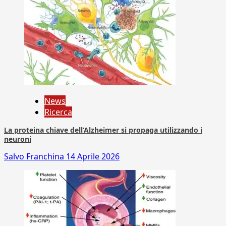
News
Ricerca
La proteina chiave dell’Alzheimer si propaga utilizzando i
neuroni
Salvo Franchina
14 Aprile 2026