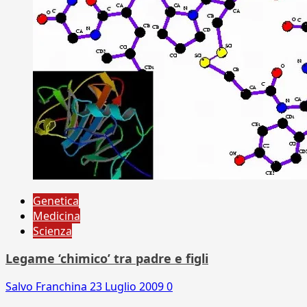
Genetica
Medicina
Scienza
Legame ‘chimico’ tra padre e figli
Salvo Franchina
23 Luglio 2009
0