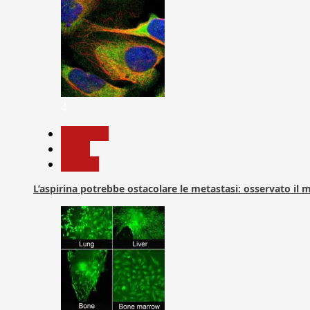
4
Medicina
News
Ricerca
L’aspirina potrebbe ostacolare le metastasi: osservato il