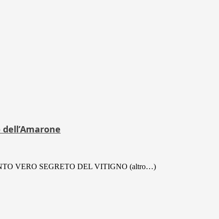
o dell’Amarone
NTO VERO SEGRETO DEL VITIGNO (altro…)