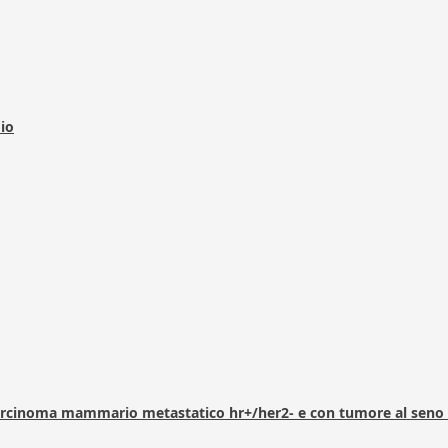
dio
arcinoma mammario metastatico hr+/her2- e con tumore al seno 