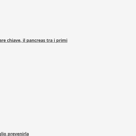
e chiave, il pancreas tra i primi
lio prevenirla