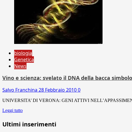
biologia
Genetica
News
Vino e scienza: svelato il DNA della bacca simbol
Salvo Franchina
28 Febbraio 2010
0
UNIVERSITA’ DI VERONA: GENI ATTIVI NELL’APPASSIME
Leggi tutto
Ultimi inserimenti