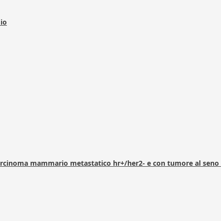
dio
arcinoma mammario metastatico hr+/her2- e con tumore al seno 