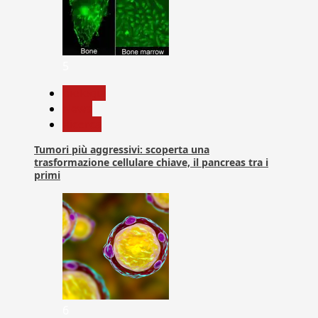
5
biologia
News
Ricerca
Tumori più aggressivi: scoperta una
trasformazione cellulare chiave, il pancreas tra i
primi
6