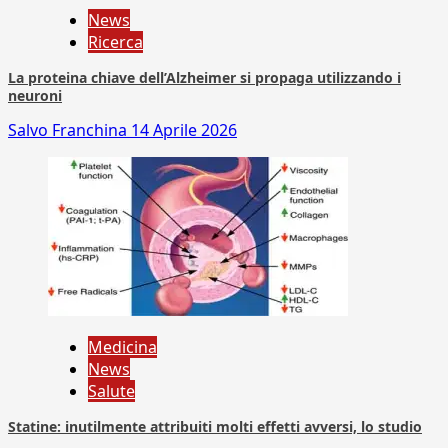
News
Ricerca
La proteina chiave dell’Alzheimer si propaga utilizzando i
neuroni
Salvo Franchina
14 Aprile 2026
Medicina
News
Salute
Statine: inutilmente attribuiti molti effetti avversi, lo studio