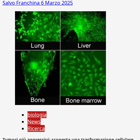
Salvo Franchina
6 Marzo 2025
biologia
News
Ricerca
Tumori più aggressivi: scoperta una trasformazione cellulare