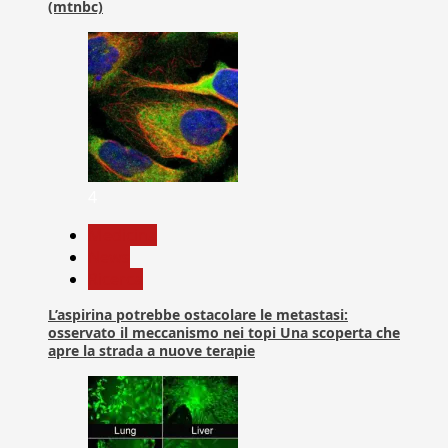
(mtnbc)
4
Medicina
News
Ricerca
L’aspirina potrebbe ostacolare le metastasi:
osservato il meccanismo nei topi Una scoperta che
apre la strada a nuove terapie