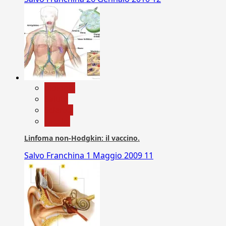
biologia
Salute
Scienza
vaccini
Linfoma non-Hodgkin: il vaccino.
Salvo Franchina
1 Maggio 2009
11