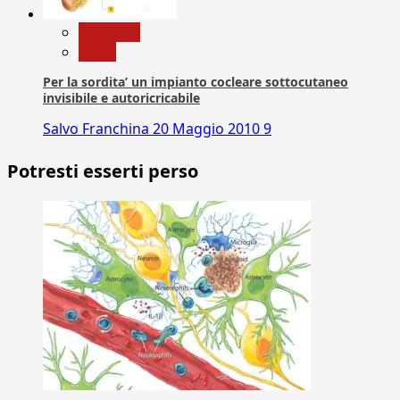
Medicina
News
Per la sordita’ un impianto cocleare sottocutaneo
invisibile e autoricricabile
Salvo Franchina
20 Maggio 2010
9
Potresti esserti perso