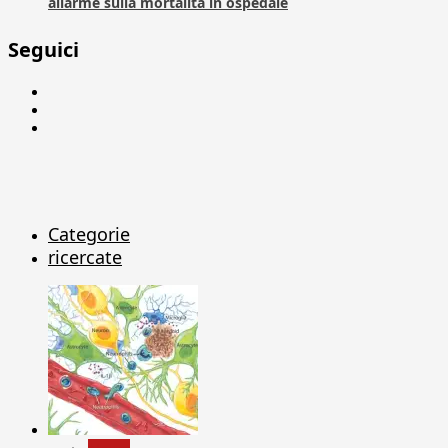
allarme sulla mortalità in ospedale
Seguici
Facebook
Linkedin
X
Categorie
ricercate