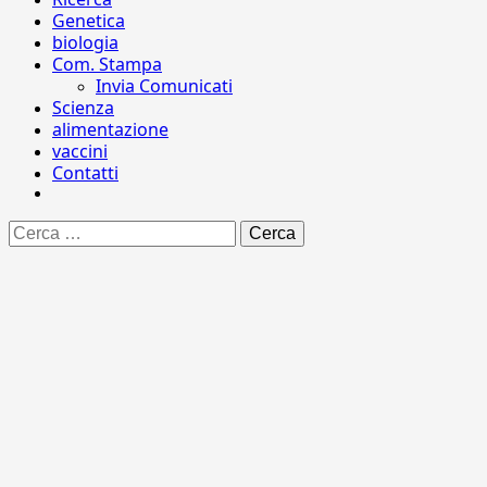
Genetica
biologia
Com. Stampa
Invia Comunicati
Scienza
alimentazione
vaccini
Contatti
Ricerca
per: