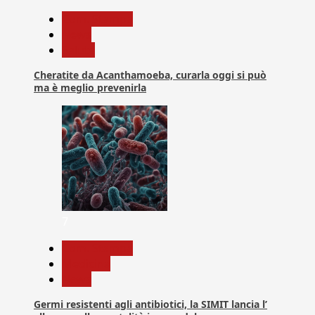
Com. Stampa
News
Salute
Cheratite da Acanthamoeba, curarla oggi si può
ma è meglio prevenirla
7
Com. Stampa
Medicina
News
Germi resistenti agli antibiotici, la SIMIT lancia l’