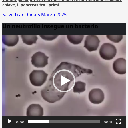
chiave, il pancreas tra i primi
Salvo Franchina
5 Marzo 2025
Un neutrofilo insegue un batterio
Video
Player
00:00
00:25