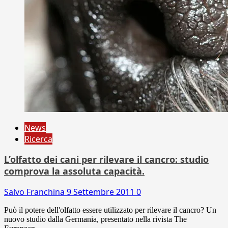
News
Ricerca
L’olfatto dei cani per rilevare il cancro: studio
comprova la assoluta capacità.
Salvo Franchina
9 Settembre 2011
0
Può il potere dell'olfatto essere utilizzato per rilevare il cancro? Un
nuovo studio dalla Germania, presentato nella rivista The