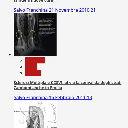
strade a nuove cure
Salvo Franchina
21 Novembre 2010
21
Medicina
News
Ricerca
Sclerosi Multipla e CCSVI: al via la convalida degli studi
Zamboni anche in Emilia
Salvo Franchina
16 Febbraio 2011
13