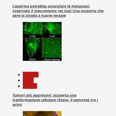
L’aspirina potrebbe ostacolare le metastasi:
osservato il meccanismo nei topi Una scoperta che
apre la strada a nuove terapie
5
biologia
News
Ricerca
Tumori più aggressivi: scoperta una
trasformazione cellulare chiave, il pancreas tra i
primi