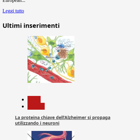
European...
Leggi tutto
Ultimi inserimenti
1
News
Ricerca
La proteina chiave dell’Alzheimer si propaga
utilizzando i neuroni