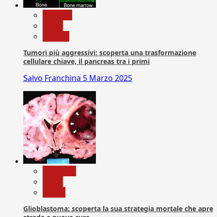
biologia
News
Ricerca
Tumori più aggressivi: scoperta una trasformazione
cellulare chiave, il pancreas tra i primi
Salvo Franchina
5 Marzo 2025
Medicina
News
Salute
Glioblastoma: scoperta la sua strategia mortale che apre