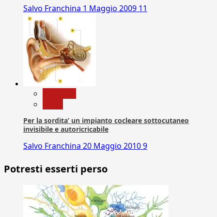
Salvo Franchina
1 Maggio 2009
11
Medicina
News
Per la sordita’ un impianto cocleare sottocutaneo
invisibile e autoricricabile
Salvo Franchina
20 Maggio 2010
9
Potresti esserti perso