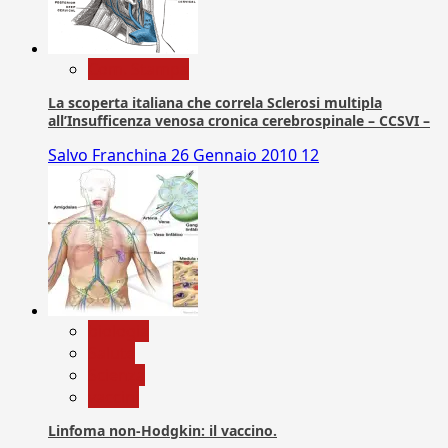
Com. Stampa
La scoperta italiana che correla Sclerosi multipla
all’Insufficenza venosa cronica cerebrospinale – CCSVI –
Salvo Franchina
26 Gennaio 2010
12
biologia
Salute
Scienza
vaccini
Linfoma non-Hodgkin: il vaccino.