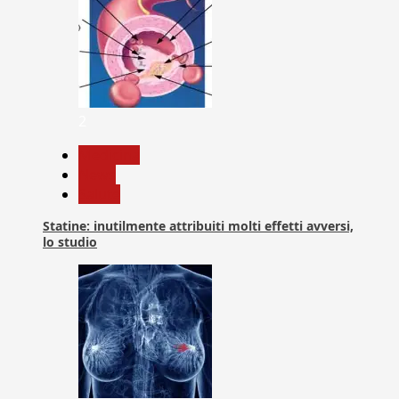
2
Medicina
News
Salute
Statine: inutilmente attribuiti molti effetti avversi,
lo studio