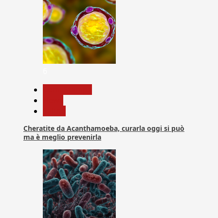
6
Com. Stampa
News
Salute
Cheratite da Acanthamoeba, curarla oggi si può
ma è meglio prevenirla