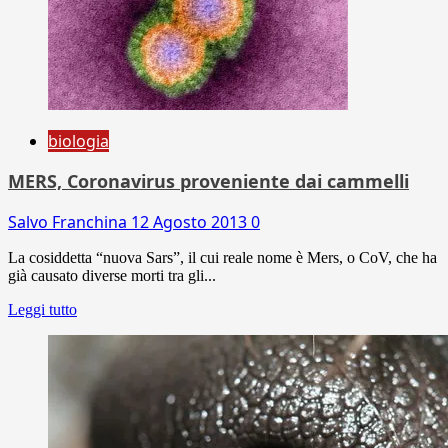
biologia
MERS, Coronavirus proveniente dai cammelli
Salvo Franchina
12 Agosto 2013
0
La cosiddetta “nuova Sars”, il cui reale nome è Mers, o CoV, che ha
già causato diverse morti tra gli...
Leggi tutto