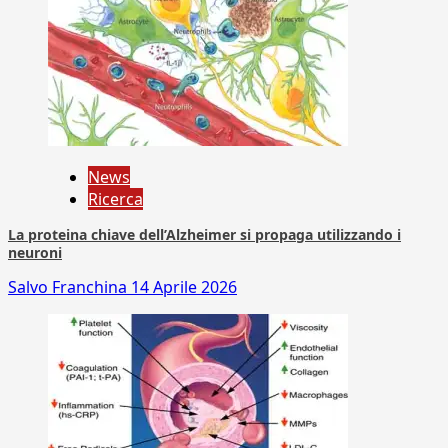
News
Ricerca
La proteina chiave dell’Alzheimer si propaga utilizzando i
neuroni
Salvo Franchina
14 Aprile 2026