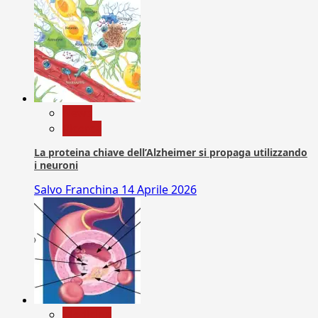
News
Ricerca
La proteina chiave dell’Alzheimer si propaga utilizzando
i neuroni
Salvo Franchina
14 Aprile 2026
Medicina