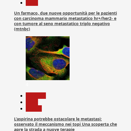
News
Un farmaco, due nuove opportunità per le pazienti
con carcinoma mammario metastatico hr+/her2- e
con tumore al seno metastatico triplo negativo
(mtnbc)
4
Medicina
News
Ricerca
L’aspirina potrebbe ostacolare le metastasi:
osservato il meccanismo nei topi Una scoperta che
apre la strada a nuove terapie