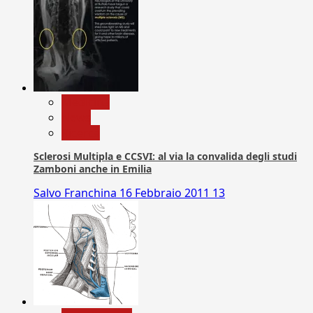
Medicina
News
Ricerca
Sclerosi Multipla e CCSVI: al via la convalida degli studi
Zamboni anche in Emilia
Salvo Franchina
16 Febbraio 2011
13