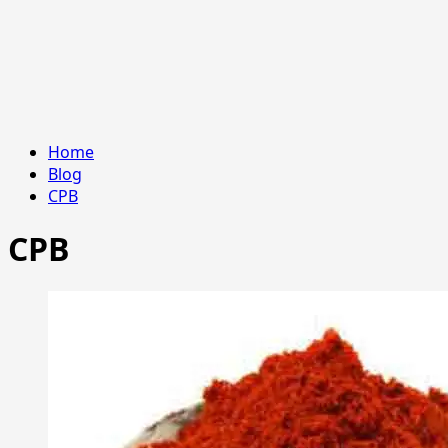
Home
Blog
CPB
CPB