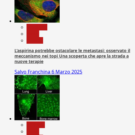
Medicina
News
Ricerca
L’aspirina potrebbe ostacolare le metastasi: osservato il
meccanismo nei topi Una scoperta che apre la strada a
nuove terapie
Salvo Franchina
6 Marzo 2025
biologia
News