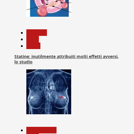
2
Medicina
News
Salute
Statine: inutilmente attribuiti molti effetti avversi,
lo studio
3
Com. Stampa