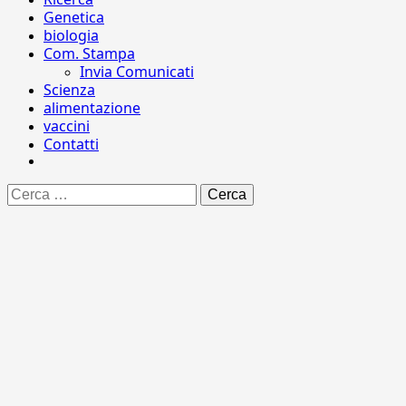
Genetica
biologia
Com. Stampa
Invia Comunicati
Scienza
alimentazione
vaccini
Contatti
Ricerca
per: