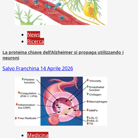
News
Ricerca
La proteina chiave dell’Alzheimer si propaga utilizzando i
neuroni
Salvo Franchina
14 Aprile 2026
Medicina