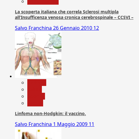
Com. Stampa
La scoperta italiana che correla Sclerosi multipla
all’Insufficenza venosa cronica cerebrospinale – CCSVI –
Salvo Franchina
26 Gennaio 2010
12
biologia
Salute
Scienza
vaccini
Linfoma non-Hodgkin: il vaccino.
Salvo Franchina
1 Maggio 2009
11