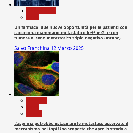
Com. Stampa
News
Un farmaco, due nuove opportunità per le pazienti con
carcinoma mammario metastatico hr+/her2- e con
tumore al seno metastatico triplo negativo (mtnbc)
Salvo Franchina
12 Marzo 2025
Medicina
News
Ricerca
L’aspirina potrebbe ostacolare le metastasi: osservato il
meccanismo nei topi Una scoperta che apre la strada a