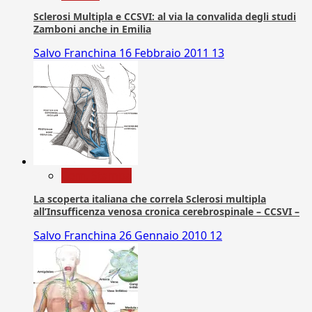
Sclerosi Multipla e CCSVI: al via la convalida degli studi
Zamboni anche in Emilia
Salvo Franchina
16 Febbraio 2011
13
Com. Stampa
La scoperta italiana che correla Sclerosi multipla
all’Insufficenza venosa cronica cerebrospinale – CCSVI –
Salvo Franchina
26 Gennaio 2010
12