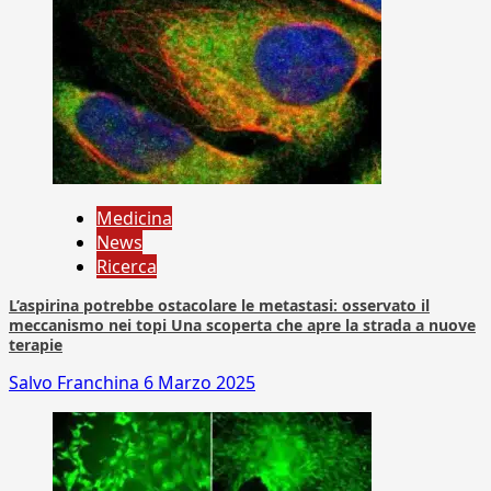
Medicina
News
Ricerca
L’aspirina potrebbe ostacolare le metastasi: osservato il
meccanismo nei topi Una scoperta che apre la strada a nuove
terapie
Salvo Franchina
6 Marzo 2025