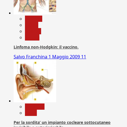
biologia
Salute
Scienza
vaccini
Linfoma non-Hodgkin: il vaccino.
Salvo Franchina
1 Maggio 2009
11
Medicina
News
Per la sordita’ un impianto cocleare sottocutaneo