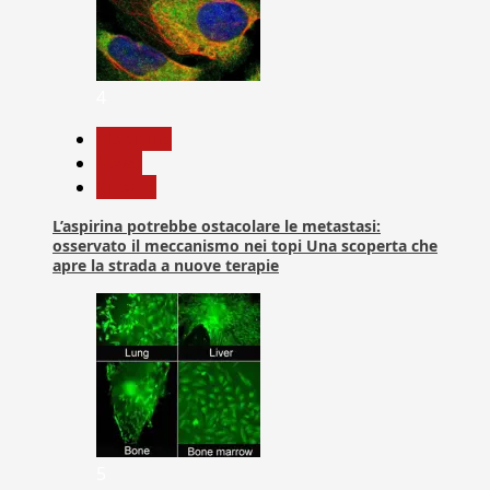
4
Medicina
News
Ricerca
L’aspirina potrebbe ostacolare le metastasi:
osservato il meccanismo nei topi Una scoperta che
apre la strada a nuove terapie
5