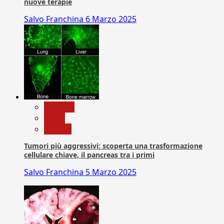
nuove terapie
Salvo Franchina
6 Marzo 2025
biologia
News
Ricerca
Tumori più aggressivi: scoperta una trasformazione
cellulare chiave, il pancreas tra i primi
Salvo Franchina
5 Marzo 2025