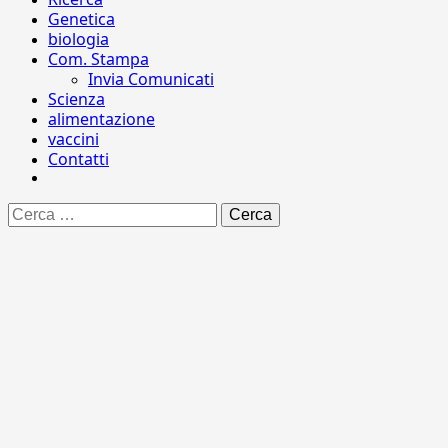
Genetica
biologia
Com. Stampa
Invia Comunicati
Scienza
alimentazione
vaccini
Contatti
Ricerca
per: