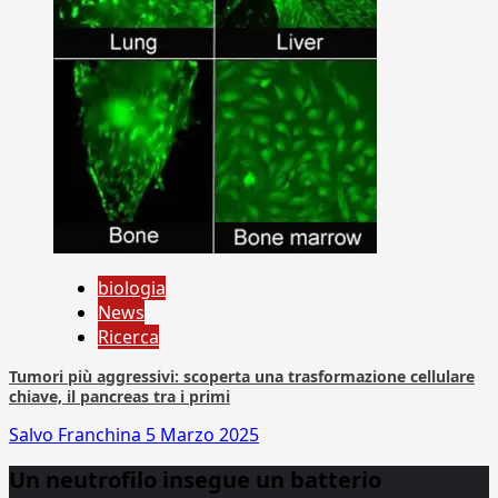
biologia
News
Ricerca
Tumori più aggressivi: scoperta una trasformazione cellulare
chiave, il pancreas tra i primi
Salvo Franchina
5 Marzo 2025
Un neutrofilo insegue un batterio