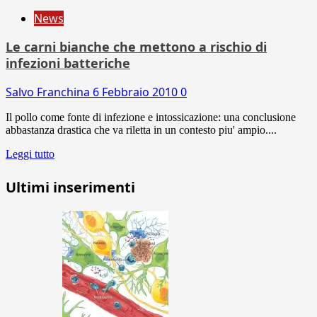
News
Le carni bianche che mettono a rischio di
infezioni batteriche
Salvo Franchina
6 Febbraio 2010
0
Il pollo come fonte di infezione e intossicazione: una conclusione
abbastanza drastica che va riletta in un contesto piu' ampio....
Leggi tutto
Ultimi inserimenti