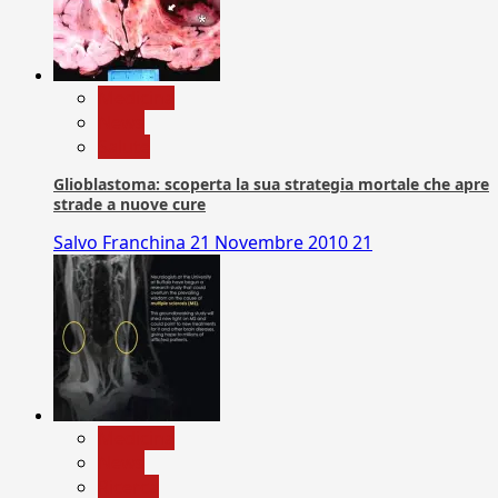
Medicina
News
Salute
Glioblastoma: scoperta la sua strategia mortale che apre
strade a nuove cure
Salvo Franchina
21 Novembre 2010
21
Medicina
News
Ricerca