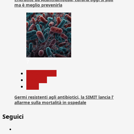
ma è meglio prevenirla
7
Com. Stampa
Medicina
News
Germi resistenti agli antibiotici, la SIMIT lancia l’
allarme sulla mortalità in ospedale
Seguici
Facebook