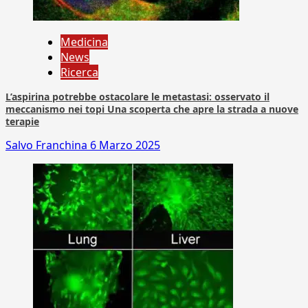
Medicina
News
Ricerca
L’aspirina potrebbe ostacolare le metastasi: osservato il
meccanismo nei topi Una scoperta che apre la strada a nuove
terapie
Salvo Franchina
6 Marzo 2025