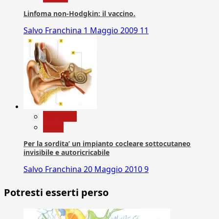
Linfoma non-Hodgkin: il vaccino.
Salvo Franchina
1 Maggio 2009
11
Medicina
News
Per la sordita’ un impianto cocleare sottocutaneo
invisibile e autoricricabile
Salvo Franchina
20 Maggio 2010
9
Potresti esserti perso