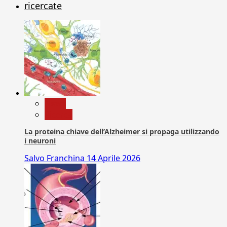
ricercate
News
Ricerca
La proteina chiave dell’Alzheimer si propaga utilizzando
i neuroni
Salvo Franchina
14 Aprile 2026