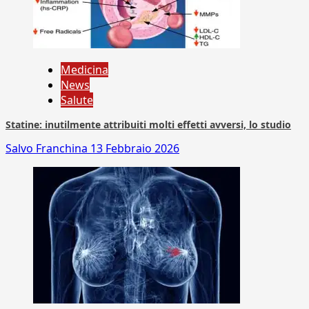
Medicina
News
Salute
Statine: inutilmente attribuiti molti effetti avversi, lo studio
Salvo Franchina
13 Febbraio 2026