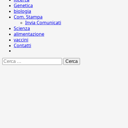
Genetica
biologia
Com. Stampa
Invia Comunicati
Scienza
alimentazione
vaccini
Contatti
Ricerca
per: