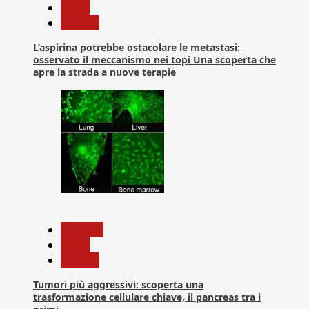
News
Ricerca
L’aspirina potrebbe ostacolare le metastasi:
osservato il meccanismo nei topi Una scoperta che
apre la strada a nuove terapie
5
biologia
News
Ricerca
Tumori più aggressivi: scoperta una
trasformazione cellulare chiave, il pancreas tra i