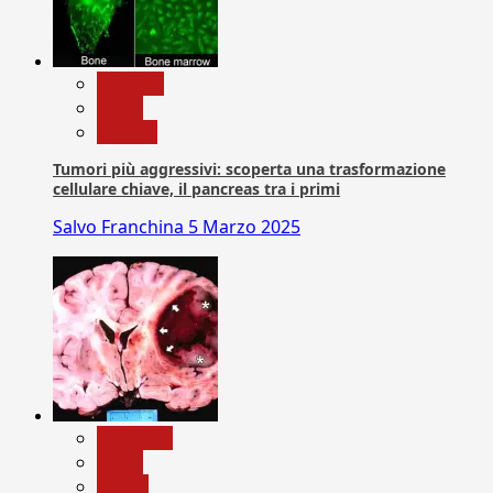
biologia
News
Ricerca
Tumori più aggressivi: scoperta una trasformazione
cellulare chiave, il pancreas tra i primi
Salvo Franchina
5 Marzo 2025
Medicina
News
Salute