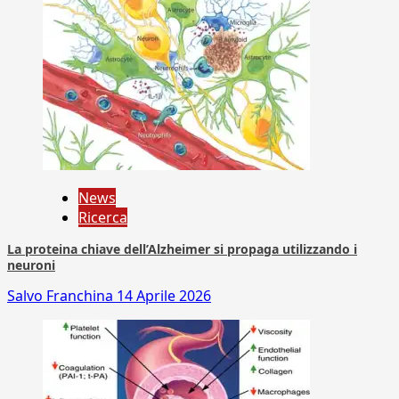
News
Ricerca
La proteina chiave dell’Alzheimer si propaga utilizzando i
neuroni
Salvo Franchina
14 Aprile 2026