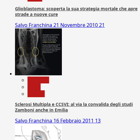
Glioblastoma: scoperta la sua strategia mortale che apre
strade a nuove cure
Salvo Franchina
21 Novembre 2010
21
Medicina
News
Ricerca
Sclerosi Multipla e CCSVI: al via la convalida degli studi
Zamboni anche in Emilia
Salvo Franchina
16 Febbraio 2011
13