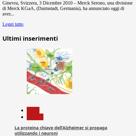
Ginevra, Svizzera, 3 Dicembre 2010 – Merck Serono, una divisione
di Merck KGaA, (Darmstadt, Germania), ha annunciato oggi di
aver...
Leggi tutto
Ultimi inserimenti
1
News
Ricerca
La proteina chiave dell’Alzheimer si propaga
utilizzando i neuroni