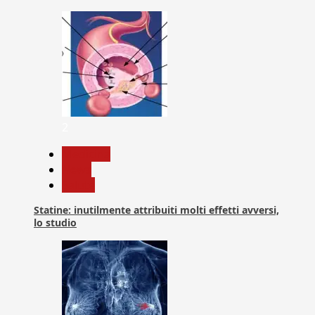
2
Medicina
News
Salute
Statine: inutilmente attribuiti molti effetti avversi,
lo studio