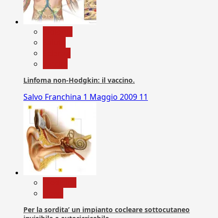
biologia
Salute
Scienza
vaccini
Linfoma non-Hodgkin: il vaccino.
Salvo Franchina
1 Maggio 2009
11
Medicina
News
Per la sordita’ un impianto cocleare sottocutaneo