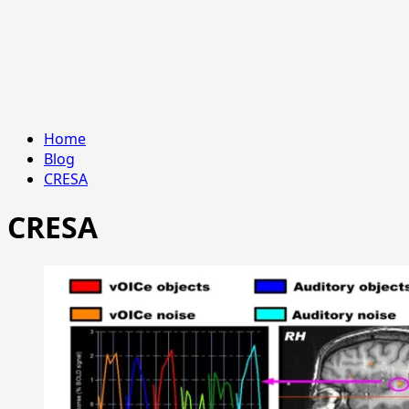
Home
Blog
CRESA
CRESA