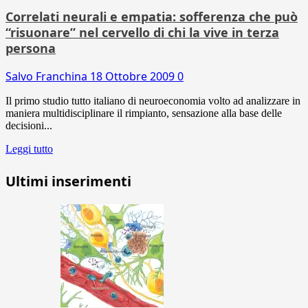
Correlati neurali e empatia: sofferenza che può
“risuonare” nel cervello di chi la vive in terza
persona
Salvo Franchina
18 Ottobre 2009
0
Il primo studio tutto italiano di neuroeconomia volto ad analizzare in
maniera multidisciplinare il rimpianto, sensazione alla base delle
decisioni...
Leggi tutto
Ultimi inserimenti