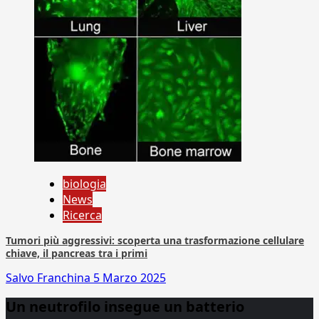
biologia
News
Ricerca
Tumori più aggressivi: scoperta una trasformazione cellulare
chiave, il pancreas tra i primi
Salvo Franchina
5 Marzo 2025
Un neutrofilo insegue un batterio