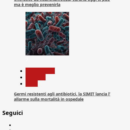
ma è meglio prevenirla
7
Com. Stampa
Medicina
News
Germi resistenti agli antibiotici, la SIMIT lancia l’
allarme sulla mortalità in ospedale
Seguici
Facebook
Linkedin