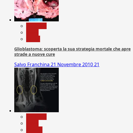
Medicina
News
Salute
Glioblastoma: scoperta la sua strategia mortale che apre
strade a nuove cure
Salvo Franchina
21 Novembre 2010
21
Medicina
News
Ricerca