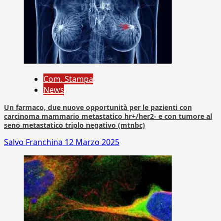
Com. Stampa
News
Un farmaco, due nuove opportunità per le pazienti con
carcinoma mammario metastatico hr+/her2- e con tumore al
seno metastatico triplo negativo (mtnbc)
Salvo Franchina
12 Marzo 2025