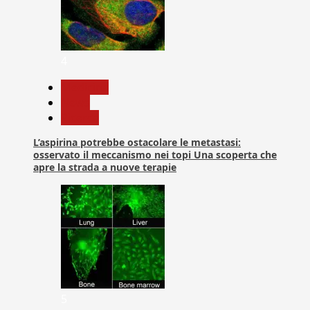
4
Medicina
News
Ricerca
L’aspirina potrebbe ostacolare le metastasi:
osservato il meccanismo nei topi Una scoperta che
apre la strada a nuove terapie
5