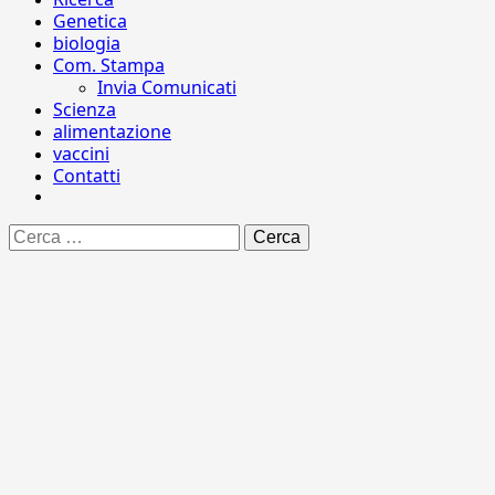
Genetica
biologia
Com. Stampa
Invia Comunicati
Scienza
alimentazione
vaccini
Contatti
Ricerca
per: