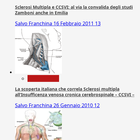
Sclerosi Multipla e CCSVI: al via la convalida degli studi
Zamboni anche in Emilia
Salvo Franchina
16 Febbraio 2011
13
Com. Stampa
La scoperta italiana che correla Sclerosi multipla
all’Insufficenza venosa cronica cerebrospinale – CCSVI –
Salvo Franchina
26 Gennaio 2010
12