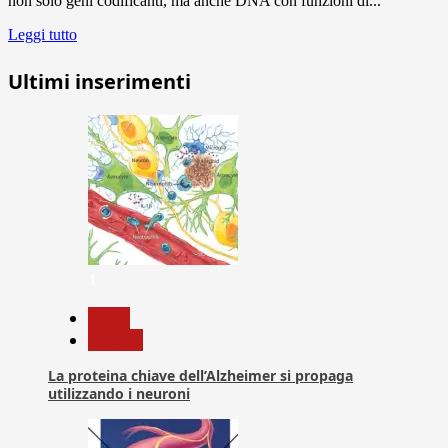
non solo geni codificanti, ma anche DNA con funzioni di...
Leggi tutto
Ultimi inserimenti
1
News
Ricerca
La proteina chiave dell’Alzheimer si propaga
utilizzando i neuroni