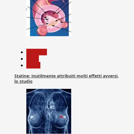
2
Medicina
News
Salute
Statine: inutilmente attribuiti molti effetti avversi,
lo studio