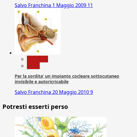
Salvo Franchina
1 Maggio 2009
11
Medicina
News
Per la sordita’ un impianto cocleare sottocutaneo
invisibile e autoricricabile
Salvo Franchina
20 Maggio 2010
9
Potresti esserti perso