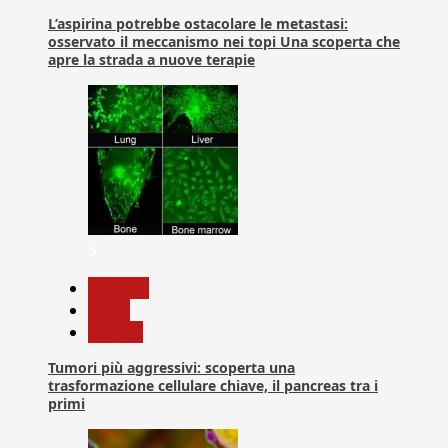
L’aspirina potrebbe ostacolare le metastasi:
osservato il meccanismo nei topi Una scoperta che
apre la strada a nuove terapie
5
biologia
News
Ricerca
Tumori più aggressivi: scoperta una
trasformazione cellulare chiave, il pancreas tra i
primi