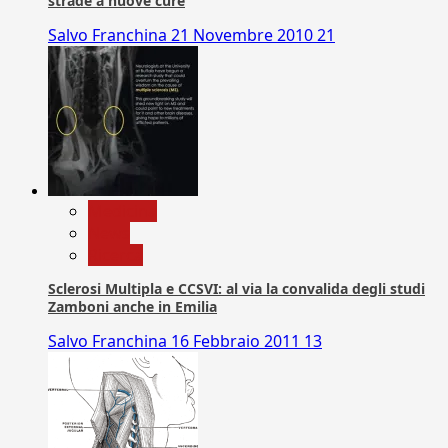
strade a nuove cure
Salvo Franchina
21 Novembre 2010
21
Medicina
News
Ricerca
Sclerosi Multipla e CCSVI: al via la convalida degli studi
Zamboni anche in Emilia
Salvo Franchina
16 Febbraio 2011
13