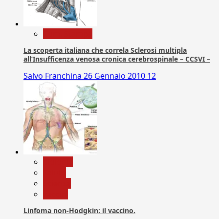
Com. Stampa
La scoperta italiana che correla Sclerosi multipla
all’Insufficenza venosa cronica cerebrospinale – CCSVI –
Salvo Franchina
26 Gennaio 2010
12
biologia
Salute
Scienza
vaccini
Linfoma non-Hodgkin: il vaccino.