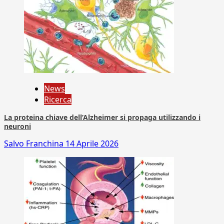
News
Ricerca
La proteina chiave dell’Alzheimer si propaga utilizzando i
neuroni
Salvo Franchina
14 Aprile 2026