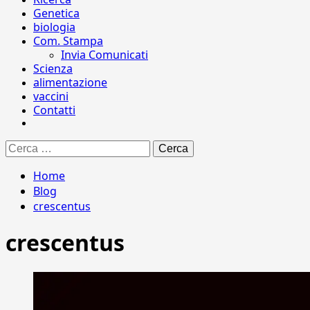
Genetica
biologia
Com. Stampa
Invia Comunicati
Scienza
alimentazione
vaccini
Contatti
Ricerca
per:
Home
Blog
crescentus
crescentus