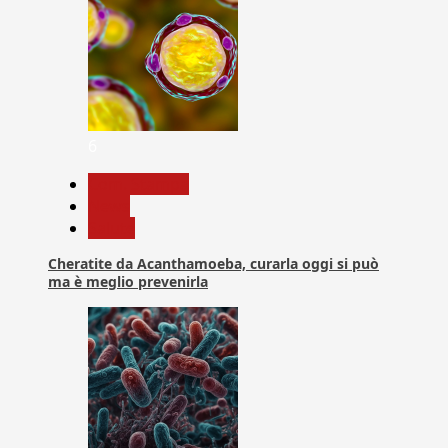
6
Com. Stampa
News
Salute
Cheratite da Acanthamoeba, curarla oggi si può
ma è meglio prevenirla