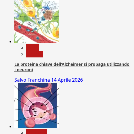
News
Ricerca
La proteina chiave dell’Alzheimer si propaga utilizzando
i neuroni
Salvo Franchina
14 Aprile 2026
Medicina