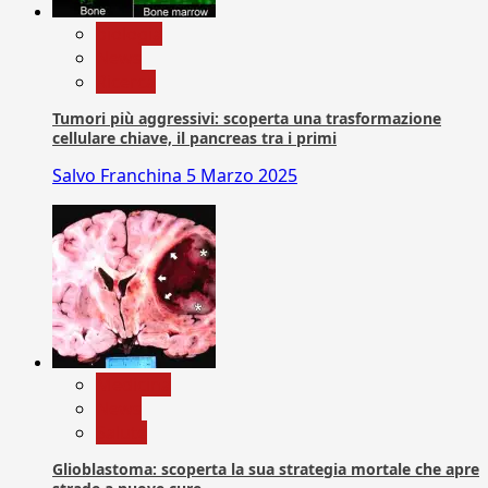
biologia
News
Ricerca
Tumori più aggressivi: scoperta una trasformazione
cellulare chiave, il pancreas tra i primi
Salvo Franchina
5 Marzo 2025
Medicina
News
Salute
Glioblastoma: scoperta la sua strategia mortale che apre