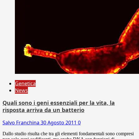
Genetica
News
Quali sono i geni essenziali per la vita, la
risposta arriva da un batterio
Salvo Franchina
30 Agosto 2011
0
Dallo studio risulta che tra gli elementi fondamentali sono compresi