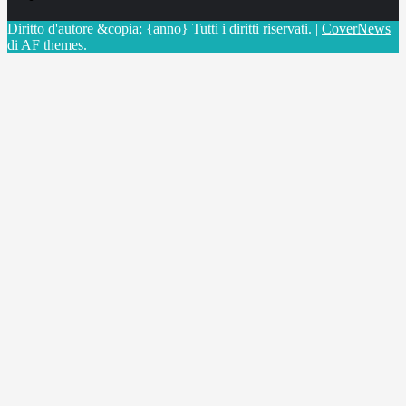
Diritto d'autore &copia; {anno} Tutti i diritti riservati.
|
CoverNews
di AF themes.