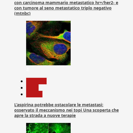
con carcinoma mammario metastatico hr+/her2- e
con tumore al seno metastatico triplo negativo
(mtnbc)
4
Medicina
News
Ricerca
L’aspirina potrebbe ostacolare le metastasi:
osservato il meccanismo nei topi Una scoperta che
apre la strada a nuove terapie