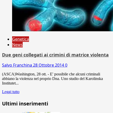
Genetica
News
Due geni collegati ai crimini di matrice violenta
Salvo Franchina
28 Ottobre 2014
0
(ASCA)Washington, 28 ott. - E' possibile che alcuni criminali
abbiano la violenza nel proprio Dna. Uno studio del Karolinska
Institutet...
Leggi tutto
Ultimi inserimenti