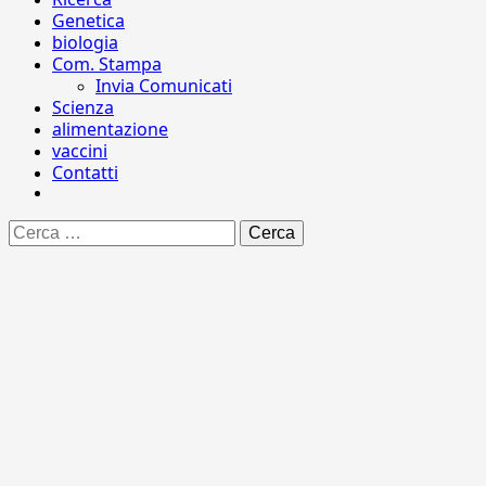
Genetica
biologia
Com. Stampa
Invia Comunicati
Scienza
alimentazione
vaccini
Contatti
Ricerca
per: