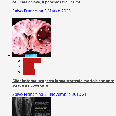
cellulare chiave, il pancreas tra i primi
Salvo Franchina
5 Marzo 2025
Medicina
News
Salute
Glioblastoma: scoperta la sua strategia mortale che apre
strade a nuove cure
Salvo Franchina
21 Novembre 2010
21