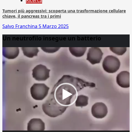
Ricerca
Tumori più aggressivi: scoperta una trasformazione cellulare
chiave, il pancreas tra i primi
Salvo Franchina
5 Marzo 2025
Un neutrofilo insegue un batterio
Video
Player