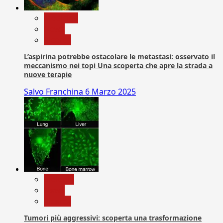
Medicina
News
Ricerca
L’aspirina potrebbe ostacolare le metastasi: osservato il
meccanismo nei topi Una scoperta che apre la strada a
nuove terapie
Salvo Franchina
6 Marzo 2025
biologia
News
Ricerca
Tumori più aggressivi: scoperta una trasformazione