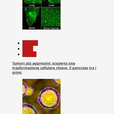
5
biologia
News
Ricerca
Tumori più aggressivi: scoperta una
trasformazione cellulare chiave, il pancreas tra i
primi