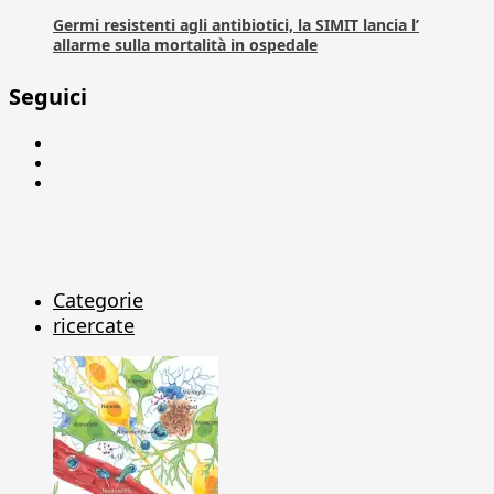
Germi resistenti agli antibiotici, la SIMIT lancia l’
allarme sulla mortalità in ospedale
Seguici
Facebook
Linkedin
X
Categorie
ricercate