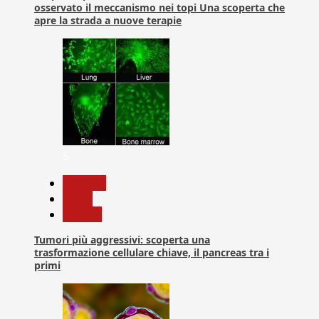
osservato il meccanismo nei topi Una scoperta che
apre la strada a nuove terapie
5
biologia
News
Ricerca
Tumori più aggressivi: scoperta una
trasformazione cellulare chiave, il pancreas tra i
primi