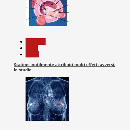
2
Medicina
News
Salute
Statine: inutilmente attribuiti molti effetti avversi,
lo studio
3