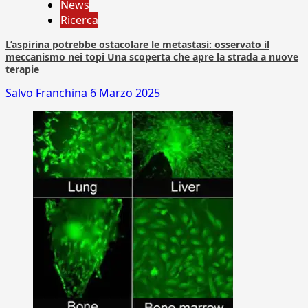
News
Ricerca
L’aspirina potrebbe ostacolare le metastasi: osservato il
meccanismo nei topi Una scoperta che apre la strada a nuove
terapie
Salvo Franchina
6 Marzo 2025