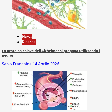
News
Ricerca
La proteina chiave dell’Alzheimer si propaga utilizzando i
neuroni
Salvo Franchina
14 Aprile 2026