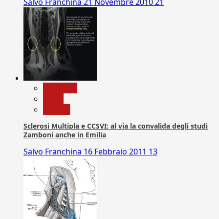
Salvo Franchina
21 Novembre 2010
21
Medicina
News
Ricerca
Sclerosi Multipla e CCSVI: al via la convalida degli studi
Zamboni anche in Emilia
Salvo Franchina
16 Febbraio 2011
13