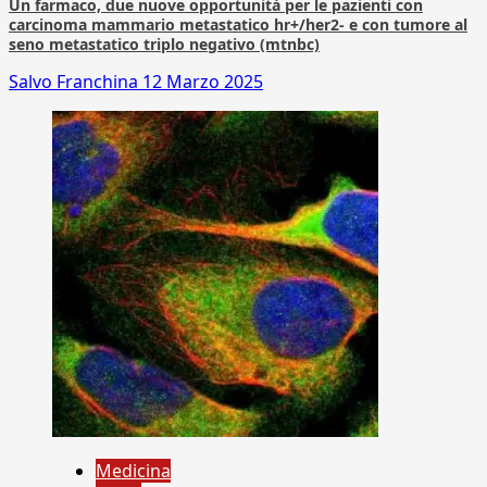
Un farmaco, due nuove opportunità per le pazienti con
carcinoma mammario metastatico hr+/her2- e con tumore al
seno metastatico triplo negativo (mtnbc)
Salvo Franchina
12 Marzo 2025
Medicina