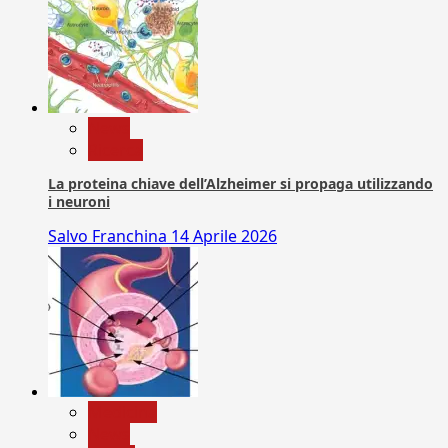
News
Ricerca
La proteina chiave dell’Alzheimer si propaga utilizzando
i neuroni
Salvo Franchina
14 Aprile 2026
Medicina
News