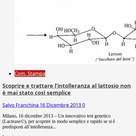
Com. Stampa
Scoprire e trattare l’intolleranza al lattosio non
è mai stato così semplice
Salvo Franchina
16 Dicembre 2013
0
Milano, 16 dicembre 2013 – Un innovativo test genetico
(Lactease©), per scoprire in modo semplice e rapido se si è
predisposti all’intolleranza...