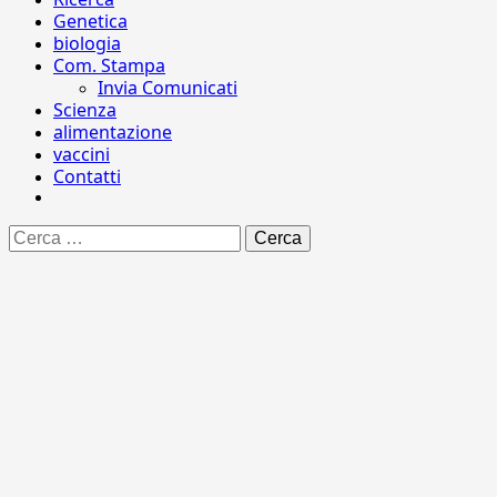
Genetica
biologia
Com. Stampa
Invia Comunicati
Scienza
alimentazione
vaccini
Contatti
Ricerca
per: