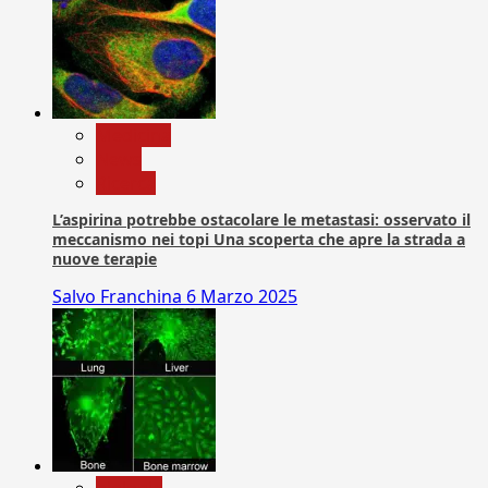
Medicina
News
Ricerca
L’aspirina potrebbe ostacolare le metastasi: osservato il
meccanismo nei topi Una scoperta che apre la strada a
nuove terapie
Salvo Franchina
6 Marzo 2025
biologia