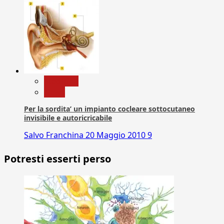
Medicina
News
Per la sordita’ un impianto cocleare sottocutaneo
invisibile e autoricricabile
Salvo Franchina
20 Maggio 2010
9
Potresti esserti perso