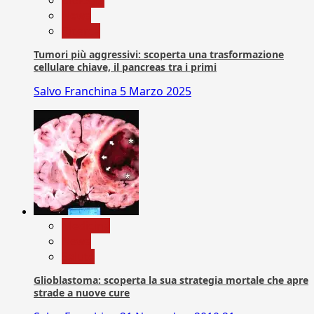
News
Ricerca
Tumori più aggressivi: scoperta una trasformazione
cellulare chiave, il pancreas tra i primi
Salvo Franchina
5 Marzo 2025
Medicina
News
Salute
Glioblastoma: scoperta la sua strategia mortale che apre
strade a nuove cure