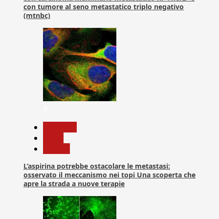
con tumore al seno metastatico triplo negativo
(mtnbc)
4
Medicina
News
Ricerca
L’aspirina potrebbe ostacolare le metastasi:
osservato il meccanismo nei topi Una scoperta che
apre la strada a nuove terapie