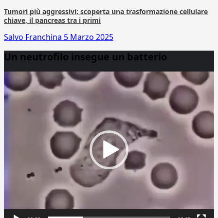
Tumori più aggressivi: scoperta una trasformazione cellulare
chiave, il pancreas tra i primi
Salvo Franchina
5 Marzo 2025
Un neutrofilo insegue un batterio
Video
Player