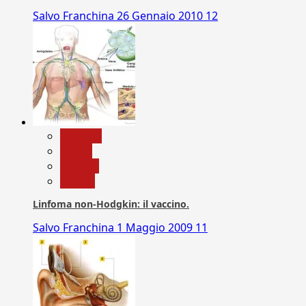
Salvo Franchina
26 Gennaio 2010
12
biologia
Salute
Scienza
vaccini
Linfoma non-Hodgkin: il vaccino.
Salvo Franchina
1 Maggio 2009
11