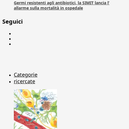
Germi resistenti agli antibiotici, la SIMIT lancia l’
allarme sulla mortalità in ospedale
Seguici
Facebook
Linkedin
X
Categorie
ricercate