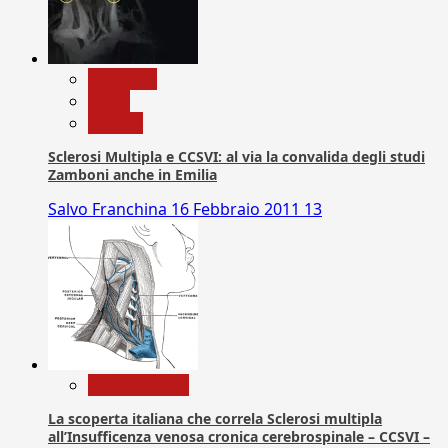
Medicina
News
Ricerca
Sclerosi Multipla e CCSVI: al via la convalida degli studi
Zamboni anche in Emilia
Salvo Franchina
16 Febbraio 2011
13
Com. Stampa
La scoperta italiana che correla Sclerosi multipla
all’Insufficenza venosa cronica cerebrospinale – CCSVI –