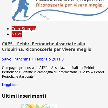
Com. Stampa
News
CAPS – Febbri Periodiche Associate alla
Criopirina. Riconoscerle per vivere meglio
Salvo Franchina
1 Febbraio 2011
0
Campagna promossa da AIFP – Associazione Italiana Febbri
Periodiche E’ online la campagna di informazione “CAPS – Febbri
Periodiche Associate...
Leggi tutto
Ultimi inserimenti