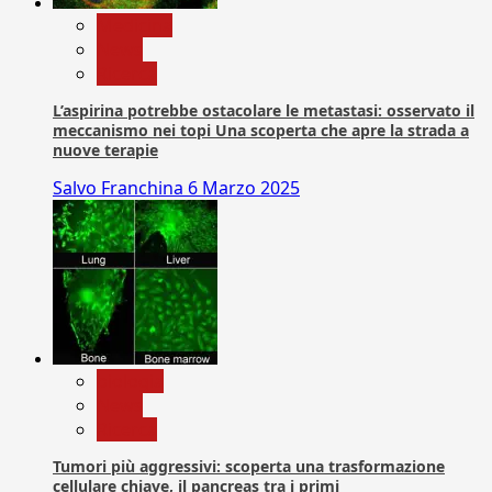
Medicina
News
Ricerca
L’aspirina potrebbe ostacolare le metastasi: osservato il
meccanismo nei topi Una scoperta che apre la strada a
nuove terapie
Salvo Franchina
6 Marzo 2025
biologia
News
Ricerca
Tumori più aggressivi: scoperta una trasformazione
cellulare chiave, il pancreas tra i primi