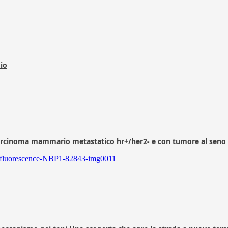
dio
arcinoma mammario metastatico hr+/her2- e con tumore al seno 