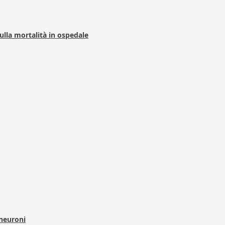
 sulla mortalità in ospedale
 neuroni