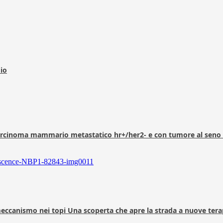
dio
arcinoma mammario metastatico hr+/her2- e con tumore al seno 
 meccanismo nei topi Una scoperta che apre la strada a nuove tera