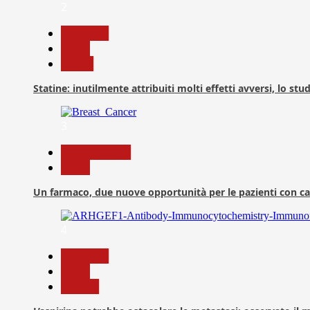
2
Medicina
News
Salute
Statine: inutilmente attribuiti molti effetti avversi, lo stu
3
Com. Stampa
News
Un farmaco, due nuove opportunità per le pazienti con c
4
Medicina
News
Ricerca