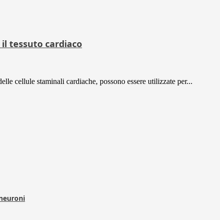
il tessuto cardiaco
le cellule staminali cardiache, possono essere utilizzate per...
 neuroni